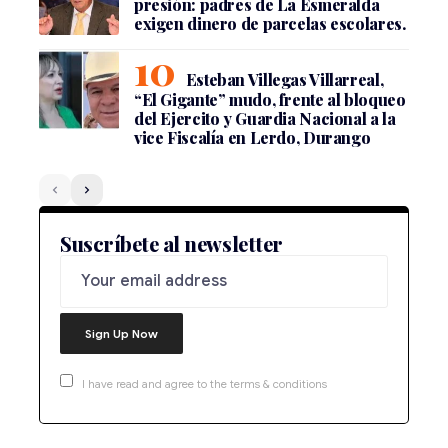
presión: padres de La Esmeralda
exigen dinero de parcelas escolares.
Esteban Villegas Villarreal,
“El Gigante” mudo, frente al bloqueo
del Ejercito y Guardia Nacional a la
vice Fiscalía en Lerdo, Durango
Suscríbete al newsletter
I have read and agree to the terms & conditions