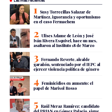
Las más recientes
Susy Torrecillas Salazar de
Martínez, ignorancia y oportunismo
en el caso Fermachem
Ulises Adame de León y José
Iván Rivera Esquivel, hace un mes,
asaltaron al Instituto 18 de Marzo
Fernando Reverte, alcalde
garañón, sentenciado por el IEPC al
ejercer violencia política de género
Feminicidios en aumento: el
papel de Marisol Rosso
Raúl Meraz Ramírez; candidato
del PRIAN en Gómez Palacio, sigue