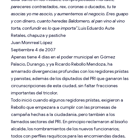
pareceres contrastados, rex, coronas o ducados, tu te
asocias yo me asocio, y aumentemos el negocio. Eres guapo
y con dinero, cuanto heredas Baldomero, al pan vino al vino
torta, confundir es lo que importa”.
Luís Eduardo Aute
Retales, chapuza y pastiche
Juan Monrreal López
Septiembre 4 de 2007
Apenas tiene 4 días en el poder municipal en Gómez
Palacio, Durango, y ya Ricardo Rebollo Mendoza, ha
amarrado divergencias profundas con los regidores priístas
y panistas; además de los diputados del PRI que ganaron las
circunscripciones de esta ciudad, sin faltar fracciones
importantes del tricolor.
Todo inició cuando algunos regidores priístas, exigieron a
Rebollo que empezara a cumplir con las promesas de
campaña hechas a la ciudadanía, pero también a los
llamados sectores del PRI. En principio reclamaron al bisoño
alcalde, los nombramientos de los nuevos funcionarios;
todos con perfiles raquíticos para las encomiendas dadas,