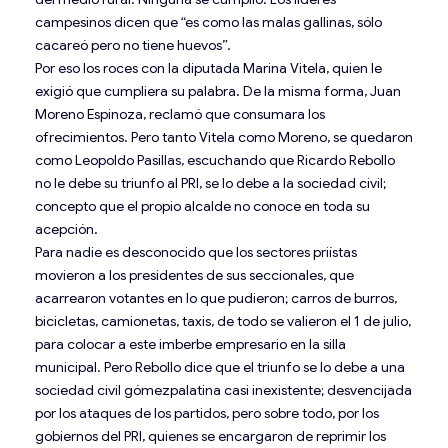
campesinos dicen que “es como las malas gallinas, sólo
cacareó pero no tiene huevos”.
Por eso los roces con la diputada Marina Vitela, quien le
exigió que cumpliera su palabra. De la misma forma, Juan
Moreno Espinoza, reclamó que consumara los
ofrecimientos. Pero tanto Vitela como Moreno, se quedaron
como Leopoldo Pasillas, escuchando que Ricardo Rebollo
no le debe su triunfo al PRI, se lo debe a la sociedad civil;
concepto que el propio alcalde no conoce en toda su
acepción.
Para nadie es desconocido que los sectores priístas
movieron a los presidentes de sus seccionales, que
acarrearon votantes en lo que pudieron; carros de burros,
bicicletas, camionetas, taxis, de todo se valieron el 1 de julio,
para colocar a este imberbe empresario en la silla
municipal. Pero Rebollo dice que el triunfo se lo debe a una
sociedad civil gómezpalatina casi inexistente; desvencijada
por los ataques de los partidos, pero sobre todo, por los
gobiernos del PRI, quienes se encargaron de reprimir los