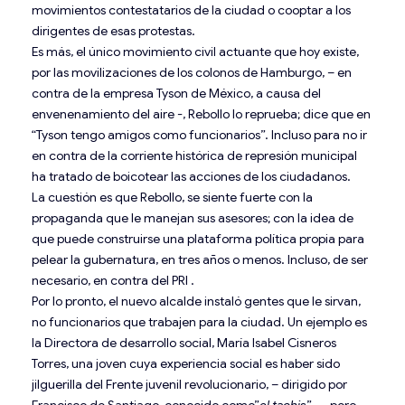
movimientos contestatarios de la ciudad o cooptar a los
dirigentes de esas protestas.
Es más, el único movimiento civil actuante que hoy existe,
por las movilizaciones de los colonos de Hamburgo, – en
contra de la empresa Tyson de México, a causa del
envenenamiento del aire -, Rebollo lo reprueba; dice que en
“Tyson tengo amigos como funcionarios”. Incluso para no ir
en contra de la corriente histórica de represión municipal
ha tratado de boicotear las acciones de los ciudadanos.
La cuestión es que Rebollo, se siente fuerte con la
propaganda que le manejan sus asesores; con la idea de
que puede construirse una plataforma política propia para
pelear la gubernatura, en tres años o menos. Incluso, de ser
necesario, en contra del PRI .
Por lo pronto, el nuevo alcalde instaló gentes que le sirvan,
no funcionarios que trabajen para la ciudad. Un ejemplo es
la Directora de desarrollo social, María Isabel Cisneros
Torres, una joven cuya experiencia social es haber sido
jilguerilla del Frente juvenil revolucionario, – dirigido por