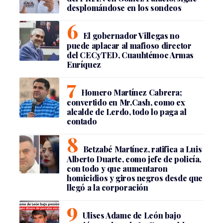
desplomándose en los sondeos
El gobernador Villegas no
puede aplacar al mafioso director
del CECyTED, Cuauhtémoc Armas
Enríquez
Homero Martínez Cabrera;
convertido en Mr.Cash, como ex
alcalde de Lerdo, todo lo paga al
contado
Betzabé Martínez, ratifica a Luis
Alberto Duarte, como jefe de policía,
con todo y que aumentaron
homicidios y giros negros desde que
llegó a la corporación
Ulises Adame de León bajo