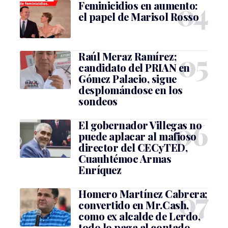
Feminicidios en aumento:
el papel de Marisol Rosso
Raúl Meraz Ramírez;
candidato del PRIAN en
Gómez Palacio, sigue
desplomándose en los
sondeos
El gobernador Villegas no
puede aplacar al mafioso
director del CECyTED,
Cuauhtémoc Armas
Enríquez
Homero Martínez Cabrera;
convertido en Mr.Cash,
como ex alcalde de Lerdo,
todo lo paga al contado