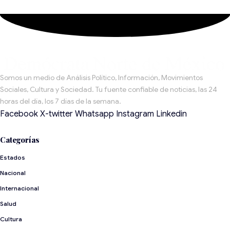
Somos un medio de Análisis Político, Información, Movimientos
Sociales, Cultura y Sociedad. Tu fuente confiable de noticias, las 24
horas del día, los 7 días de la semana.
Facebook
X-twitter
Whatsapp
Instagram
Linkedin
Categorías
Estados
Nacional
Internacional
Salud
Cultura