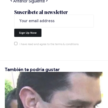
Anterior
Siguiente
Suscríbete al newsletter
I have read and agree to the terms & conditions
También te podría gustar