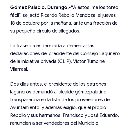
Gómez Palacio, Durango.-“
A éstos, me los toreo
fácil”, se jactó Ricardo Rebollo Mendoza, el jueves
18 de octubre por la mañana, ante una fracción de
su pequeño círculo de allegados.
La frase iba enderezada a demeritar las
declaraciones del presidente del Consejo Lagunero
de la iniciativa privada (CLIP), Víctor Tumoine
Vilarreal.
Dos días antes, el presidente de los patrones
laguneros demandó al alcalde gómezpalatino,
transpare
ncia en la lista de los proveedores del
Ayuntamiento, y además exigió, que el propio
Rebollo y sus hermanos, Francisco y José Eduardo,
r
enuncien a ser vendedores del Municipio.