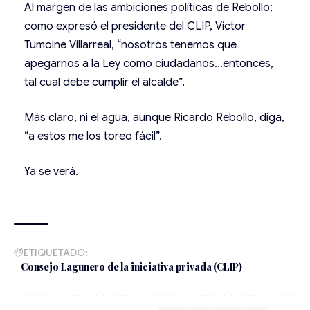
Al margen de las ambiciones políticas de Rebollo;
como expresó el presidente del CLIP, Víctor
Tumoine Villarreal, “nosotros tenemos que
apegarnos a la Ley como ciudadanos…entonces,
tal cual debe cumplir el alcalde”.
Más claro, ni el agua, aunque Ricardo Rebollo, diga,
“a estos me los toreo fácil”.
Ya se verá.
ETIQUETADO:
Consejo Lagunero de la iniciativa privada (CLIP)