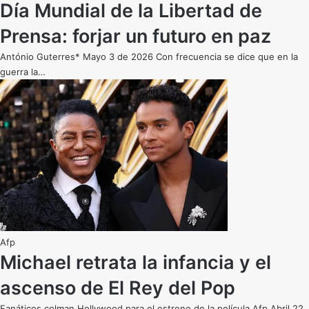
Día Mundial de la Libertad de
Prensa: forjar un futuro en paz
António Guterres* Mayo 3 de 2026 Con frecuencia se dice que en la
guerra la…
Afp
Michael retrata la infancia y el
ascenso de El Rey del Pop
Fanáticos colman Hollywood para el estreno de la película Afp Abril 22