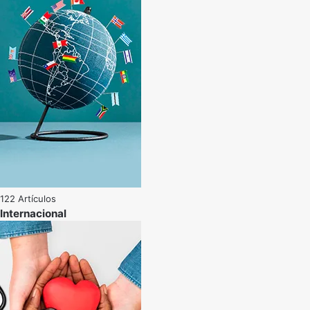
122 Artículos
Internacional