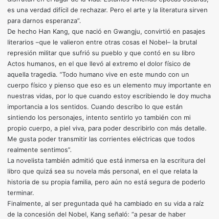
es una verdad difícil de rechazar. Pero el arte y la literatura sirven
para darnos esperanza”.
De hecho Han Kang, que nació en Gwangju, convirtió en pasajes
literarios –que le valieron entre otras cosas el Nobel– la brutal
represión militar que sufrió su pueblo y que contó en su libro
Actos humanos, en el que llevó al extremo el dolor físico de
aquella tragedia. “Todo humano vive en este mundo con un
cuerpo físico y pienso que eso es un elemento muy importante en
nuestras vidas, por lo que cuando estoy escribiendo le doy mucha
importancia a los sentidos. Cuando describo lo que están
sintiendo los personajes, intento sentirlo yo también con mi
propio cuerpo, a piel viva, para poder describirlo con más detalle.
Me gusta poder transmitir las corrientes eléctricas que todos
realmente sentimos”.
La novelista también admitió que está inmersa en la escritura del
libro que quizá sea su novela más personal, en el que relata la
historia de su propia familia, pero aún no está segura de poderlo
terminar.
Finalmente, al ser preguntada qué ha cambiado en su vida a raíz
de la concesión del Nobel, Kang señaló: “a pesar de haber