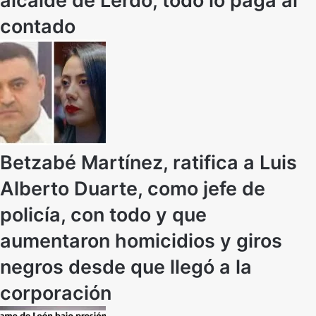
alcalde de Lerdo, todo lo paga al
contado
Betzabé Martínez, ratifica a Luis
Alberto Duarte, como jefe de
policía, con todo y que
aumentaron homicidios y giros
negros desde que llegó a la
corporación