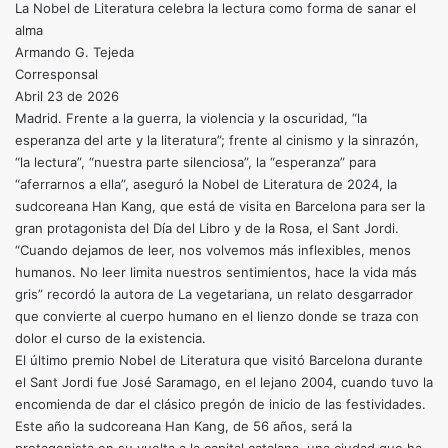
La Nobel de Literatura celebra la lectura como forma de sanar el
alma
Armando G. Tejeda
Corresponsal
Abril 23 de 2026
Madrid. Frente a la guerra, la violencia y la oscuridad, “la
esperanza del arte y la literatura”; frente al cinismo y la sinrazón,
“la lectura”, “nuestra parte silenciosa”, la “esperanza” para
“aferrarnos a ella”, aseguró la Nobel de Literatura de 2024, la
sudcoreana Han Kang, que está de visita en Barcelona para ser la
gran protagonista del Día del Libro y de la Rosa, el Sant Jordi.
“Cuando dejamos de leer, nos volvemos más inflexibles, menos
humanos. No leer limita nuestros sentimientos, hace la vida más
gris” recordó la autora de La vegetariana, un relato desgarrador
que convierte al cuerpo humano en el lienzo donde se traza con
dolor el curso de la existencia.
El último premio Nobel de Literatura que visitó Barcelona durante
el Sant Jordi fue José Saramago, en el lejano 2004, cuando tuvo la
encomienda de dar el clásico pregón de inicio de las festividades.
Este año la sudcoreana Han Kang, de 56 años, será la