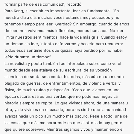
formar parte de esa comunidad”, recordó.
Para Kang, si escribir es importante, leer es fundamental. “En
nuestro día a día, muchas veces estamos muy ocupados y no
tenemos tiempo para leer, ¿verdad? Sin embargo, cuando dejamos
de leer, nos volvemos más inflexibles, menos humanos. No leer
limita nuestros sentimientos, hace la vida más gris. Cuando estoy
un tiempo sin leer, intento esforzarme y hacerlo para recuperar
todos esos sentimientos que quizás haya perdido por no haber
leído durante un tiempo”.
La novelista y poeta también fue interpelada sobre cómo ve el
mundo desde esa atalaya de su escritura, de su vocación
silenciosa de sentarse a contar historias, más aún en un mundo
plagado de guerras, de enfrentamientos, de violencia verbal y
física, de mucho ruido y crispación. “Creo que vivimos en una
época oscura, esa es una verdad que no podemos negar. La
historia siempre se repite. Lo que vivimos ahora, de una manera u
otra, ya lo vivimos en el pasado, pero es cierto que la humanidad
avanza hacia un pico aún mucho más oscuro. Pese a todo, una de
las cosas que más me sorprende es que al otro lado hay gente
que quiere sobrevivir. Mientras sigamos vivos y manteniendo el