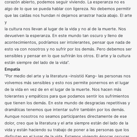
corazón abierto, podemos seguir viviendo. La esperanza no es
algo de lo que se pueda hablar con ligereza. No debemos permitir
que las caídas nos hundan ni dejarnos arrastrar hacia abajo. El arte
y
la cultura nos llevan al lugar de la vida y no al de la muerte. Nos
devuelven la esperanza. En este mundo tan oscuro y lleno de
acontecimientos, podríamos ser intolerantes, pensar que nada de
esto va con nosotros y no sufrir por los demás. Pero debemos ser
sensibles y pensar en lo que sufrirán los otros. El arte y la cultura
están siempre del lado de la vida”.
Empatía
“Por medio del arte y la literatura –insistió Kang– las personas nos
volvemos más sensibles y esto nos permite ponernos en el lugar
de la vida en vez de en el lugar de la muerte. Nos hacen más
tolerantes y empáticos para que podamos sentir los sufrimientos
que tienen los demás. En este mundo de desgracias repetitivas y
dramáticas tenemos que intentar sufrir también por los demás.
Aunque nosotros no seamos participantes directamente de ese
dolor, creo que la literatura y el arte siempre están del lado de la
vida y están haciendo su trabajo de poner a las personas que los
disfrutan en el lugar de la vida. Estamos viviendo épocas oscuras,