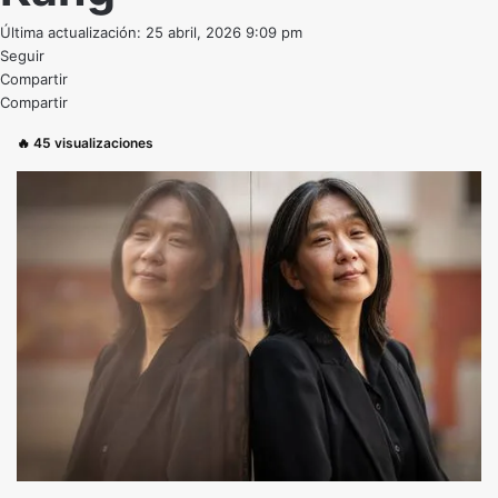
Última actualización: 25 abril, 2026 9:09 pm
Seguir
Compartir
Compartir
🔥
45
visualizaciones