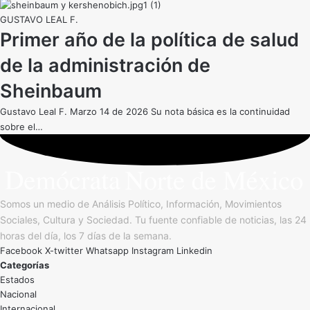
GUSTAVO LEAL F.
Primer año de la política de salud
de la administración de
Sheinbaum
Gustavo Leal F. Marzo 14 de 2026 Su nota básica es la continuidad
sobre el…
Somos un medio de Análisis Político, Información, Movimientos
Sociales, Cultura y Sociedad. Tu fuente confiable de noticias, las 24
horas del día, los 7 días de la semana.
Facebook
X-twitter
Whatsapp
Instagram
Linkedin
Categorías
Estados
Nacional
Internacional