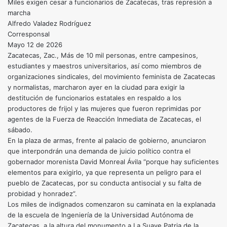
Miles exigen cesar a funcionarios de Zacatecas, tras represión a
marcha
Alfredo Valadez Rodríguez
Corresponsal
Mayo 12 de 2026
Zacatecas, Zac., Más de 10 mil personas, entre campesinos,
estudiantes y maestros universitarios, así como miembros de
organizaciones sindicales, del movimiento feminista de Zacatecas
y normalistas, marcharon ayer en la ciudad para exigir la
destitución de funcionarios estatales en respaldo a los
productores de frijol y las mujeres que fueron reprimidas por
agentes de la Fuerza de Reacción Inmediata de Zacatecas, el
sábado.
En la plaza de armas, frente al palacio de gobierno, anunciaron
que interpondrán una demanda de juicio político contra el
gobernador morenista David Monreal Ávila “porque hay suficientes
elementos para exigirlo, ya que representa un peligro para el
pueblo de Zacatecas, por su conducta antisocial y su falta de
probidad y honradez”.
Los miles de indignados comenzaron su caminata en la explanada
de la escuela de Ingeniería de la Universidad Autónoma de
Zacatecas, a la altura del monumento a La Suave Patria de la