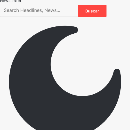
NewsLetter