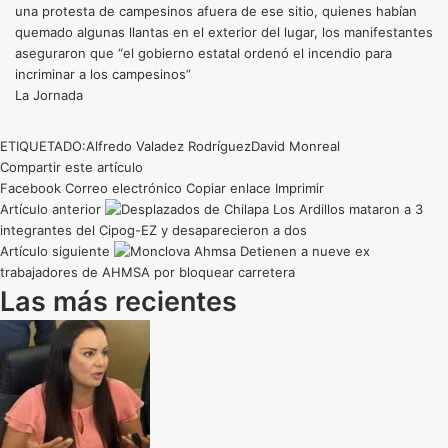
una protesta de campesinos afuera de ese sitio, quienes habían
quemado algunas llantas en el exterior del lugar, los manifestantes
aseguraron que “el gobierno estatal ordenó el incendio para
incriminar a los campesinos”
La Jornada
ETIQUETADO:
Alfredo Valadez Rodríguez
David Monreal
Compartir este artículo
Facebook
Correo electrónico
Copiar enlace
Imprimir
Artículo anterior
Los Ardillos mataron a 3
integrantes del Cipog-EZ y desaparecieron a dos
Artículo siguiente
Detienen a nueve ex
trabajadores de AHMSA por bloquear carretera
Las más recientes