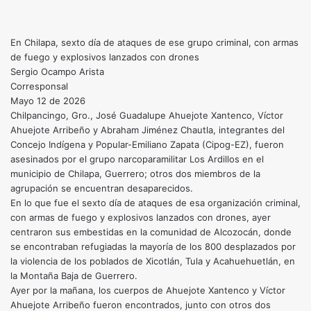
En Chilapa, sexto día de ataques de ese grupo criminal, con armas
de fuego y explosivos lanzados con drones
Sergio Ocampo Arista
Corresponsal
Mayo 12 de 2026
Chilpancingo, Gro., José Guadalupe Ahuejote Xantenco, Víctor
Ahuejote Arribeño y Abraham Jiménez Chautla, integrantes del
Concejo Indígena y Popular-Emiliano Zapata (Cipog-EZ), fueron
asesinados por el grupo narcoparamilitar Los Ardillos en el
municipio de Chilapa, Guerrero; otros dos miembros de la
agrupación se encuentran desaparecidos.
En lo que fue el sexto día de ataques de esa organización criminal,
con armas de fuego y explosivos lanzados con drones, ayer
centraron sus embestidas en la comunidad de Alcozocán, donde
se encontraban refugiadas la mayoría de los 800 desplazados por
la violencia de los poblados de Xicotlán, Tula y Acahuehuetlán, en
la Montaña Baja de Guerrero.
Ayer por la mañana, los cuerpos de Ahuejote Xantenco y Víctor
Ahuejote Arribeño fueron encontrados, junto con otros dos