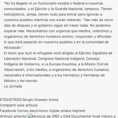
“No ha llegado ni un funcionario estatal o federal a nuestras
comunidades, y el Ejército y la Guardia Nacional, tampoco. Tienen
helicópteros, armas, tienen todo para entrar pero ignoran a
nuestros pueblos mientras nos están matando. “Van más de cinco
días de ataques y el gobierno sigue sin hacer nada. No podemos
esperar más. Necesitamos con urgencia que medios, colectivos y
organismos de derechos humanos actúen, respondan y difundan
lo que está pasando en nuestros pueblos y en la comunidad de
Alcozacán.”
El texto que leyó el refugiado está dirigido al Ejército Zapatista de
Liberación Nacional, Congreso Nacional Indígena, Consejo
Indígena de Gobierno, a La Europa Insumisa, a la Misión Civil de
Observación, a los medios, a organismos de derechos humanos
nacionales e internacionales y a los hermanos y hermanas de
México y del mundo.
La Jornada
ETIQUETADO:
Sergio Ocampo Arista
Compartir este artículo
Facebook
Correo electrónico
Copiar enlace
Imprimir
Artículo anterior
Documental rinde tributo a