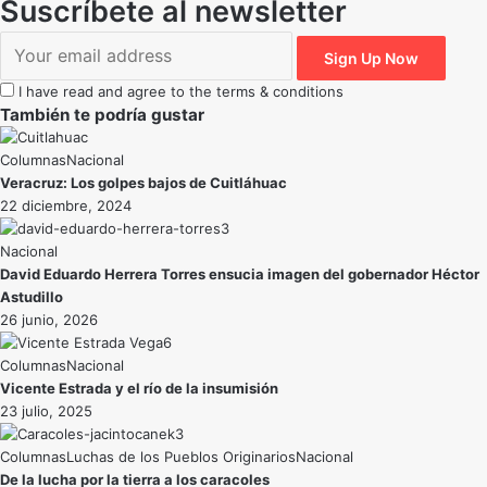
Suscríbete al newsletter
I have read and agree to the terms & conditions
También te podría gustar
Nacional
Veracruz: Los golpes bajos de Cuitláhuac
22 diciembre, 2024
Nacional
David Eduardo Herrera Torres ensucia imagen del gobernador Héctor
Astudillo
26 junio, 2026
Nacional
Vicente Estrada y el río de la insumisión
23 julio, 2025
Luchas de los Pueblos Originarios
Nacional
De la lucha por la tierra a los caracoles