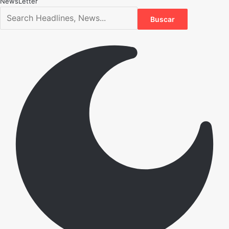
NewsLetter