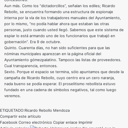
Aun más. Como los “dictadorcillos”, señalan los ediles; Ricardo
Rebollo, se encuentra formando una estructura de espionaje
interna por la vía de los trabajadores manuales del Ayuntamiento,
por lo mismo, “no podía hablar ahora que estaban las otras
personas, justo cuando usted llegó. Sabemos que este sistema de
espiar lo está armando uno de los funcionarios que trabajó en
gobernación”. Era 9 de octubre.
Quinto. Cuarenta días, no han sido suficientes para que las
nóminas municipales aparezcan en la página oficial del
Ayuntamiento gómezpalatino. Tampoco las listas de proveedores.
Cual transparencia, entonces.
Sexto. Porque el espacio se termina, sólo apuntamos que desde la
campaña de Ricardo Rebollo, cuyo centro era un cero naranja,
nada bueno se podía esperar. El proselitismo rebollista estuvo
fundado en una cadena de símbolos negativos, tal como luego
veremos.
ETIQUETADO:
Ricardo Rebollo Mendoza
Compartir este artículo
Facebook
Correo electrónico
Copiar enlace
Imprimir