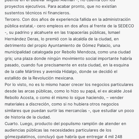
proyectos ejecutivos. Para acabar pronto, que no existían
sustentos técnicos ni financieros.
Tercero. Con dos años de experiencia fallida en la administración
pública estatal,- cero empleos en dos años al frente de la SEDECO
-, su padrino y alcahuete en las trapacerías públicas, Ismael
Hernández Deras, lo premió con la alcaldía de la ciudad, en
detrimento del propio Ayuntamiento de Gómez Palacio, una
municipalidad catalogada por Rebollo Mendoza, como una ciudad
gris; una plaza donde ningún movimiento social importante habría
pasado, cuando fue precisamente en esta ciudad, en la esquina
de la calle Mártires y avenida Hidalgo, donde se decidió el
estallido de la Revolución mexicana.
Por lo visto, no es lo mismo hacer crecer los negocios particulares
desde las arcas públicas, como lo hizo su papá, el ex alcalde José
Rebollo Acosta, o como él mismo lo sigue haciendo, – vender
materiales a discreción, como si no hubiera otros negocios
similares que puedan surtir las mercancías -, que estudiar un poco
de historia de la ciudad.
Cuarto. Luego, producto del populismo ramplón de atender en
audiencias públicas las necesidades particulares de los
gómezpalatinos, concluyó que habría que entregar 4 mil 248