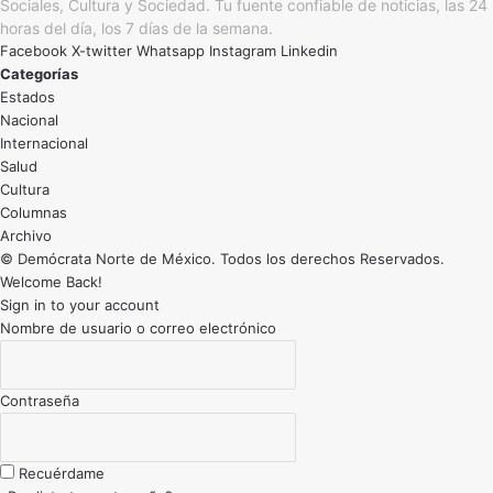
Sociales, Cultura y Sociedad. Tu fuente confiable de noticias, las 24
horas del día, los 7 días de la semana.
Facebook
X-twitter
Whatsapp
Instagram
Linkedin
Categorías
Estados
Nacional
Internacional
Salud
Cultura
Archivo
© Demócrata Norte de México. Todos los derechos Reservados.
Welcome Back!
Sign in to your account
Nombre de usuario o correo electrónico
Contraseña
Recuérdame