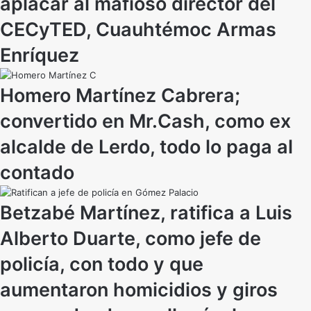
aplacar al mafioso director del
CECyTED, Cuauhtémoc Armas
Enríquez
Homero Martínez Cabrera;
convertido en Mr.Cash, como ex
alcalde de Lerdo, todo lo paga al
contado
Betzabé Martínez, ratifica a Luis
Alberto Duarte, como jefe de
policía, con todo y que
aumentaron homicidios y giros