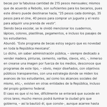
becas por la fabulosa cantidad de 215 pesos mensuales; mismos
que de acuerdo a Rebollo, son suficientes para los becarios, pues
este dinero puede destinarse hacia, “25 pesos cada domingo, 35
pesos para el cine, 40 pesos para comprar un juguete y el resto
para adquirir una prenda de vestir”.
Siendo beca escolar, se le olvidó mencionar los cuadernos,
lápices, colores, plastilinas, pegamentos, e incluso los pasajes de
los estudiantes.
Abundó. “Este programa de becas estoy seguro que es novedad
en toda la República mexicana”.
Lo dicho, sin saber administración pública, – siempre dedicado a
vender madera, pinturas, cemento, varillas, clavos, etc, -, inmerso
en crearse una imagen por fuerza de los medios, desconoce que
programas de este tipo, – obvio, mejor diseñados, con objetivos
públicos transparentes, con una estrategia donde se miden los
avances de los estudiantes, así como los alcances sociales del
mismo, etc,-, existen en otras entidades de la República, incluso
del propio gobierno federal.
El caso es que sí no lee, difícilmente se enterará que sucede en
otros lares; mucho menos podrá iluminar la ciudad gris que
gobierna, – así la bautizó él, que conste-, aunque acarree hasta