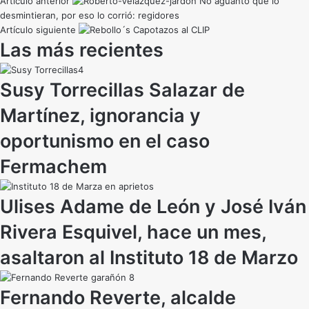
Artículo anterior
No aguantó que lo
desmintieran, por eso lo corrió: regidores
Artículo siguiente
Capotazos al CLIP
Las más recientes
Susy Torrecillas Salazar de
Martínez, ignorancia y
oportunismo en el caso
Fermachem
Ulises Adame de León y José Iván
Rivera Esquivel, hace un mes,
asaltaron al Instituto 18 de Marzo
Fernando Reverte, alcalde