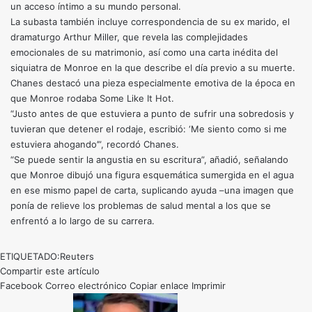
un acceso íntimo a su mundo personal.
La subasta también incluye correspondencia de su ex marido, el
dramaturgo Arthur Miller, que revela las complejidades
emocionales de su matrimonio, así como una carta inédita del
siquiatra de Monroe en la que describe el día previo a su muerte.
Chanes destacó una pieza especialmente emotiva de la época en
que Monroe rodaba Some Like It Hot.
“Justo antes de que estuviera a punto de sufrir una sobredosis y
tuvieran que detener el rodaje, escribió: ‘Me siento como si me
estuviera ahogando’”, recordó Chanes.
“Se puede sentir la angustia en su escritura”, añadió, señalando
que Monroe dibujó una figura esquemática sumergida en el agua
en ese mismo papel de carta, suplicando ayuda –una imagen que
ponía de relieve los problemas de salud mental a los que se
enfrentó a lo largo de su carrera.
ETIQUETADO:
Reuters
Compartir este artículo
Facebook
Correo electrónico
Copiar enlace
Imprimir