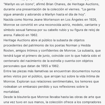
“Marilyn es un ícono”, afirmó Brian Chanes, de Heritage Auctions,
durante una presentación de la colección el viernes. “La gente
sigue amando y adorando a Marilyn hasta el día de hoy”.
Nacida como Norma Jeane Mortenson en Los Ángeles en 1926,
Monroe se convirtió en una reconocida actriz, modelo, cantante y
símbolo sexual famosa por su cabello rubio y su figura de reloj de
arena. Falleció en 1962.
Heritage Auctions abre al público la subasta de objetos
procedentes del patrimonio de los poetas Norman y Hedda
Rosten, amigos íntimos y confidentes de Monroe. La subasta, que
tendrá lugar el primero de junio, coincide con lo que habría sido el
centenario del nacimiento de la estrella y cuenta con objetos
personales que datan de 1955 a 1962.
Entre las piezas más llamativas se encuentran documentos nunca
antes vistos por el público, que arrojan luz sobre la vida íntima de
Monroe. Exploran sus relaciones sentimentales, los temores que
rodeaban un embarazo perdido y sus reflexiones sobre la
mortalidad.
Desde la bisutería que Monroe llevaba hasta las obras de arte que
una vez tuvo en sus manos, la colección ofrece a los compradores