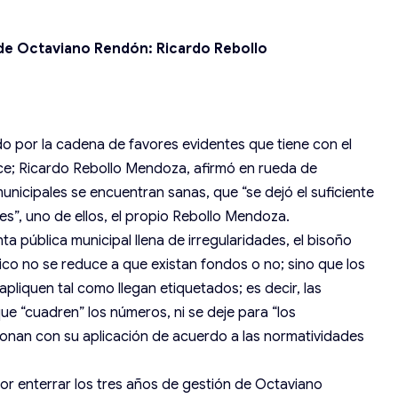
 de Octaviano Rendón: Ricardo Rebollo
 por la cadena de favores evidentes que tiene con el
rce; Ricardo Rebollo Mendoza
, afirmó en rueda de
municipales se encuentran sanas, que “se dejó el suficiente
es”, uno de ellos, el propio Rebollo Mendoza.
a pública municipal llena de irregularidades, el bisoño
lico no se reduce a que existan fondos o no; sino que los
pliquen tal como llegan etiquetados; es decir, las
ue “cuadren” los números, ni se deje para “los
ionan con su aplicación de acuerdo a las normatividades
r enterrar los tres años de ges
tión de Octaviano