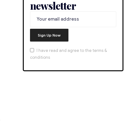
newsletter
I have read and agree to the terms &
conditions