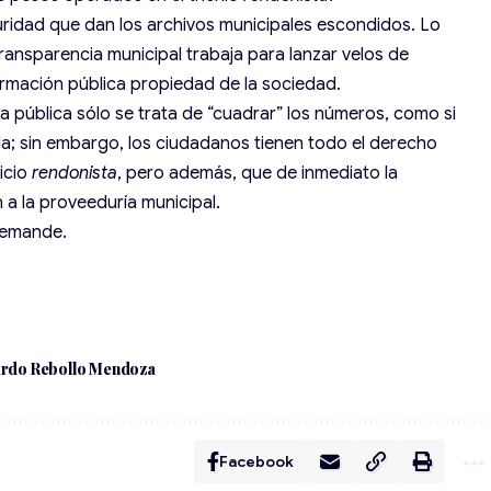
curidad que dan los archivos municipales escondidos. Lo
ransparencia municipal trabaja para lanzar velos de
formación pública propiedad de la sociedad.
a pública sólo se trata de “cuadrar” los números, como si
a; sin embargo, los ciudadanos tienen todo el derecho
cicio
rendonista
, pero además, que de inmediato la
a la proveeduría municipal.
 demande.
ardo Rebollo Mendoza
Facebook