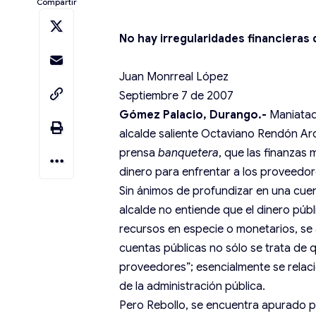
Compartir
No hay irregularidades financieras
Juan Monrreal López
Septiembre 7 de 2007
Gómez Palacio, Durango.-
Maniatado
alcalde saliente Octaviano Rendón A
prensa
banquetera
, que las finanzas 
dinero para enfrentar a los proveedor
Sin ánimos de profundizar en una cuent
alcalde no entiende que el dinero púb
recursos en especie o monetarios, se a
cuentas públicas no sólo se trata de q
proveedores”; esencialmente se relac
de la administración pública.
Pero Rebollo, se encuentra apurado po