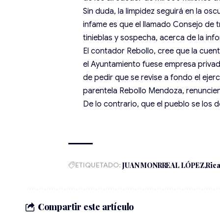
Sin duda, la limpidez seguirá en la os
infame es que el llamado Consejo de t
tinieblas y sospecha, acerca de la in
El contador Rebollo, cree que la cuent
el Ayuntamiento fuese empresa privad
de pedir que se revise a fondo el ejer
parentela Rebollo Mendoza, renuncien 
De lo contrario, que el pueblo se los
ETIQUETADO:
JUAN MONRREAL LÓPEZ
Ric
Compartir este artículo