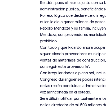
Rendón, pues él mismo, junto con su fam
administración pública, beneficiándos
Por eso lógico que declare cero irreg
quien le dio a ganar millones de pesos
Rebollo Mendoza y su familia, incluye
Mendoza, son proveedores municipales
prohibido.
Con todo y que Ricardo ahora ocupa la
siguen siendo proveedores municipales
ventas de materiales de construcción
conseguir esta proveeduría”.
Con irregularidades a pleno sol, inclu
Congreso duranguense pocas intencion
de las recién concluidas administracio
vez arrinconada en el estado.
Será difícil notificar puntualmente a 
de los alrededor de mil 500 millones 