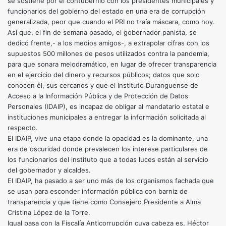
se sostiene por el contubernio con los presidentes municipales y
funcionarios del gobierno del estado en una era de corrupción
generalizada, peor que cuando el PRI no traía máscara, como hoy.
Así que, el fin de semana pasado, el gobernador panista, se
dedicó frente,- a los medios amigos-, a extrapolar cifras con los
supuestos 500 millones de pesos utilizados contra la pandemia,
para que sonara melodramático, en lugar de ofrecer transparencia
en el ejercicio del dinero y recursos públicos; datos que solo
conocen él, sus cercanos y que el Instituto Duranguense de
Acceso a la Información Pública y de Protección de Datos
Personales (IDAIP), es incapaz de obligar al mandatario estatal e
instituciones municipales a entregar la información solicitada al
respecto.
El IDAIP, vive una etapa donde la opacidad es la dominante, una
era de oscuridad donde prevalecen los interese particulares de
los funcionarios del instituto que a todas luces están al servicio
del gobernador y alcaldes.
El IDAIP, ha pasado a ser uno más de los organismos fachada que
se usan para esconder información pública con barniz de
transparencia y que tiene como Consejero Presidente a Alma
Cristina López de la Torre.
Igual pasa con la Fiscalía Anticorrupción cuya cabeza es, Héctor