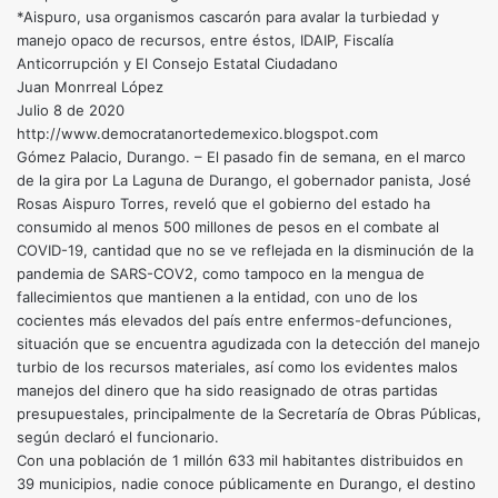
*Aispuro, usa organismos cascarón para avalar la turbiedad y
manejo opaco de recursos, entre éstos, IDAIP, Fiscalía
Anticorrupción y El Consejo Estatal Ciudadano
Juan Monrreal López
Julio 8 de 2020
http://www.democratanortedemexico.blogspot.com
Gómez Palacio, Durango. – El pasado fin de semana, en el marco
de la gira por La Laguna de Durango, el gobernador panista, José
Rosas Aispuro Torres, reveló que el gobierno del estado ha
consumido al menos 500 millones de pesos en el combate al
COVID-19, cantidad que no se ve reflejada en la disminución de la
pandemia de SARS-COV2, como tampoco en la mengua de
fallecimientos que mantienen a la entidad, con uno de los
cocientes más elevados del país entre enfermos-defunciones,
situación que se encuentra agudizada con la detección del manejo
turbio de los recursos materiales, así como los evidentes malos
manejos del dinero que ha sido reasignado de otras partidas
presupuestales, principalmente de la Secretaría de Obras Públicas,
según declaró el funcionario.
Con una población de 1 millón 633 mil habitantes distribuidos en
39 municipios, nadie conoce públicamente en Durango, el destino