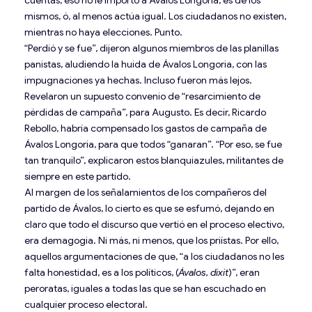
cuentas, eso no le importó a Ávalos Longoria, es de los
mismos, ó, al menos actúa igual. Los ciudadanos no existen,
mientras no haya elecciones. Punto.
“Perdió y se fue”, dijeron algunos miembros de las planillas
panistas, aludiendo la huida de Ávalos Longoria, con las
impugnaciones ya hechas. Incluso fueron más lejos.
Revelaron un supuesto convenio de “resarcimiento de
pérdidas de campaña”, para Augusto. Es decir, Ricardo
Rebollo, habría compensado los gastos de campaña de
Ávalos Longoria, para que todos “ganaran”. “Por eso, se fue
tan tranquilo”, explicaron estos blanquiazules, militantes de
siempre en este partido.
Al margen de los señalamientos de los compañeros del
partido de Ávalos, lo cierto es que se esfumó, dejando en
claro que todo el discurso que vertió en el proceso electivo,
era demagogia. Ni más, ni menos, que los priístas. Por ello,
aquellos argumentaciones de que, “a los ciudadanos no les
falta honestidad, es a los políticos, (
Ávalos, dixit
)”, eran
peroratas, iguales a todas las que se han escuchado en
cualquier proceso electoral.