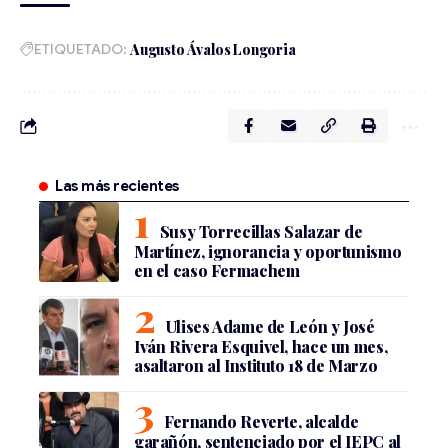
ETIQUETADO:
Augusto Ávalos Longoria
Las más recientes
Susy Torrecillas Salazar de
Martínez, ignorancia y oportunismo
en el caso Fermachem
Ulises Adame de León y José
Iván Rivera Esquivel, hace un mes,
asaltaron al Instituto 18 de Marzo
Fernando Reverte, alcalde
garañón, sentenciado por el IEPC al