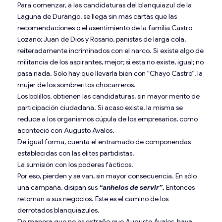
Para comenzar, a las candidaturas del blanquiazul de la
Laguna de Durango, se llega sin más cartas que las
recomendaciones o el asentimiento de la familia Castro
Lozano; Juan de Dios y Rosario, panistas de larga cola,
reiteradamente incriminados con el narco. Si existe algo de
militancia de los aspirantes, mejor; si esta no existe, igual; no
pasa nada. Sólo hay que llevarla bien con “Chayo Castro”, la
mujer de los sombreritos chocarreros.
Los bolillos, obtienen las candidaturas, sin mayor mérito de
participación ciudadana. Si acaso existe, la misma se
reduce a los organismos cúpula de los empresarios, como
aconteció con Augusto Ávalos.
De igual forma, cuenta el entramado de componendas
establecidas con las elites partidistas.
La sumisión con los poderes fácticos.
Por eso, pierden y se van, sin mayor consecuencia. En sólo
una campaña, disipan sus
“anhelos de servir”.
Entonces
retornan a sus negocios. Este es el camino de los
derrotados blanquiazules.
De manera que no es extraño que Augusto Ávalos, haya