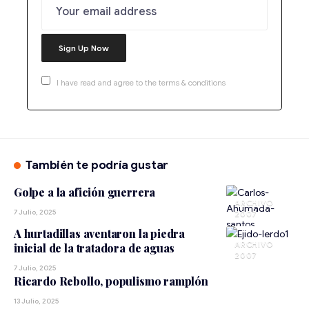
I have read and agree to the terms & conditions
También te podría gustar
Golpe a la afición guerrera
ARCHIVO
7 Julio, 2025
2007
A hurtadillas aventaron la piedra
ARCHIVO
inicial de la tratadora de aguas
2007
7 Julio, 2025
Ricardo Rebollo, populismo ramplón
13 Julio, 2025