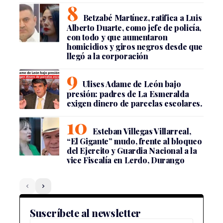
Betzabé Martínez, ratifica a Luis
Alberto Duarte, como jefe de policía,
con todo y que aumentaron
homicidios y giros negros desde que
llegó a la corporación
Ulises Adame de León bajo
presión: padres de La Esmeralda
exigen dinero de parcelas escolares.
Esteban Villegas Villarreal,
“El Gigante” mudo, frente al bloqueo
del Ejercito y Guardia Nacional a la
vice Fiscalía en Lerdo, Durango
Suscríbete al newsletter