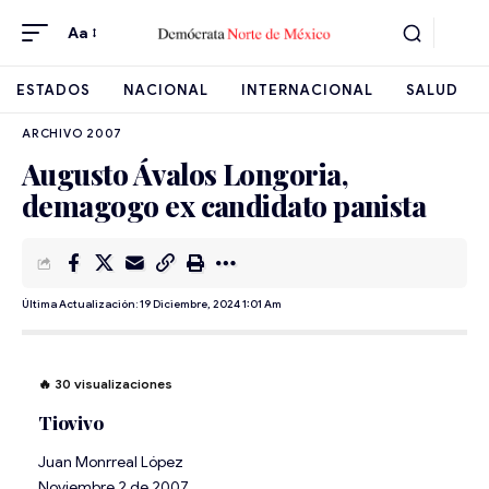
Aa
ESTADOS
NACIONAL
INTERNACIONAL
SALUD
ARCHIVO 2007
Augusto Ávalos Longoria,
demagogo ex candidato panista
Última Actualización: 19 Diciembre, 2024 1:01 Am
🔥
30
visualizaciones
Tiovivo
Juan Monrreal López
Noviembre 2 de 2007