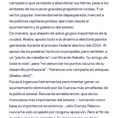
campesino que se resiste a abandonar sus tierras, pese a los
embates de los nuevos grandes propietarios rurales. Y un
sector popular, tremendamente depauperado; merced a
las políticas rapiñeras priístas, ejercidas desde el
ayuntamiento y el gobierno del estado.
De manera, que alejado de estos grupos mayoritarios de la
ciudad, Ávalos, apostó todo a la dinámica electoral panista
generada durante el proceso federal electivo del 2006. Al
apoyo de los poderes fácticos municipales; pero también, a
un “pacto de caballeros”, con Ricardo Rebollo, “su amigo de
toda la vida”, para “no denunciar los puntos oscuros de su
desarrollo profesional”. “Haremos una campaña sin ataques
(
Ávalos, dixit
)”.
Pocas e ingenuas herramientas para intentar ganar un
ayuntamiento dominado por las fuerzas más amafiadas de
la política estatal. Recuerde amable lector, que de los
municipios más importantes del estado, – tomando como
base su importancia económica -, sólo Gómez Palacio,
nunca ha sido ocupado por ninguna oposición. Pero al fin de