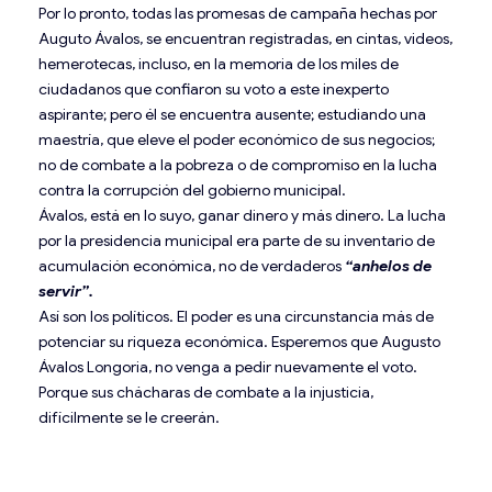
Por lo pronto, todas las promesas de campaña hechas por
Auguto Ávalos, se encuentran registradas, en cintas, videos,
hemerotecas, incluso, en la memoria de los miles de
ciudadanos que confiaron su voto a este inexperto
aspirante; pero él se encuentra ausente; estudiando una
maestría, que eleve el poder económico de sus negocios;
no de combate a la pobreza o de compromiso en la lucha
contra la corrupción del gobierno municipal.
Ávalos, está en lo suyo, ganar dinero y más dinero. La lucha
por la presidencia municipal era parte de su inventario de
acumulación económica, no de verdaderos
“anhelos de
servir”.
Así son los políticos. El poder es una circunstancia más de
potenciar su riqueza económica. Esperemos que Augusto
Ávalos Longoria, no venga a pedir nuevamente el voto.
Porque sus chácharas de combate a la injusticia,
difícilmente se le creerán.