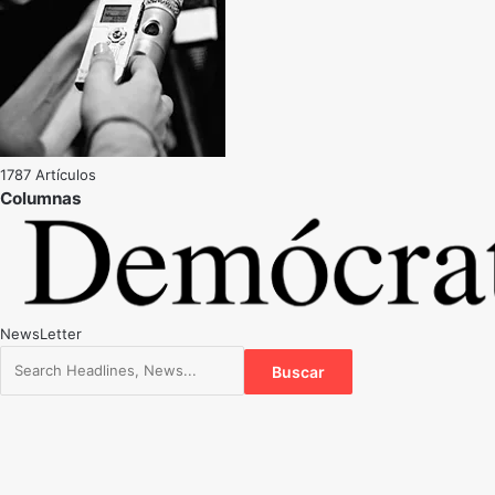
1787 Artículos
NewsLetter