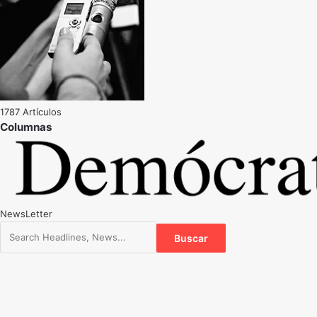
1787 Artículos
NewsLetter