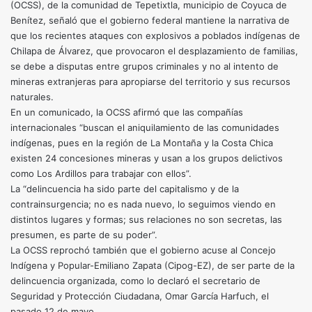
(OCSS), de la comunidad de Tepetixtla, municipio de Coyuca de
Benítez, señaló que el gobierno federal mantiene la narrativa de
que los recientes ataques con explosivos a poblados indígenas de
Chilapa de Álvarez, que provocaron el desplazamiento de familias,
se debe a disputas entre grupos criminales y no al intento de
mineras extranjeras para apropiarse del territorio y sus recursos
naturales.
En un comunicado, la OCSS afirmó que las compañías
internacionales “buscan el aniquilamiento de las comunidades
indígenas, pues en la región de La Montaña y la Costa Chica
existen 24 concesiones mineras y usan a los grupos delictivos
como Los Ardillos para trabajar con ellos”.
La “delincuencia ha sido parte del capitalismo y de la
contrainsurgencia; no es nada nuevo, lo seguimos viendo en
distintos lugares y formas; sus relaciones no son secretas, las
presumen, es parte de su poder”.
La OCSS reprochó también que el gobierno acuse al Concejo
Indígena y Popular-Emiliano Zapata (Cipog-EZ), de ser parte de la
delincuencia organizada, como lo declaró el secretario de
Seguridad y Protección Ciudadana, Omar García Harfuch, el
pasado 12 de mayo.