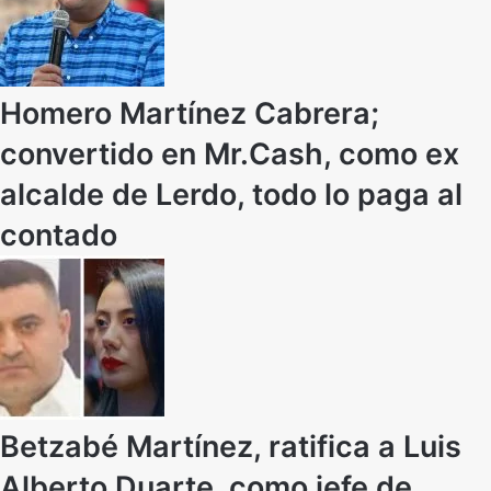
Homero Martínez Cabrera;
convertido en Mr.Cash, como ex
alcalde de Lerdo, todo lo paga al
contado
Betzabé Martínez, ratifica a Luis
Alberto Duarte, como jefe de