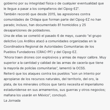
gobierno por su integridad física o de cualquier eventualidad que
le llegue a pasar a los compañeros del Cipog-EZ”.
También recordó que desde 2015, las agresiones contra
comunidades de Chilapa que forman parte del Cipog-EZ no han
parado; incluso, han documentado 81 homicidios y 25
desapariciones de pobladores.
Una de ellas se cometió el pasado 6 de mayo, cuando “el grupo
delictivo Los Ardillos atacó a comunidades organizadas en la
Coordinadora Regional de Autoridades Comunitarias de los
Pueblos Fundadores (CRAC-PF) y del Cipog-EZ.
“Ahora traen drones con explosivos y armas de mayor calibre. Muy
superior a la cantidad y calidad de las armas de cacería que tiene
la mayoría de policías comunitarias”, lamentó la OCSS.
Reiteró que los ataques contra los pueblos “son un intento por
apropiarse de los recursos naturales, del territorio, del oro, la
plata, de los minerales críticos que tanto necesita el imperialismo
estadunidense en sus armamentos, sus guerras y otros negocios;
mañana los usarán en México”, concluyó.
La Jornada