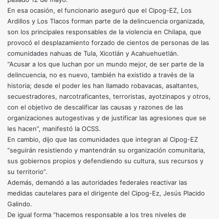
En esa ocasión, el funcionario aseguró que el Cipog-EZ, Los
Ardillos y Los Tlacos forman parte de la delincuencia organizada,
son los principales responsables de la violencia en Chilapa, que
provocó el desplazamiento forzado de cientos de personas de las
comunidades nahuas de Tula, Xicotlán y Acahuehuetlán.
“Acusar a los que luchan por un mundo mejor, de ser parte de la
delincuencia, no es nuevo, también ha existido a través de la
historia; desde el poder les han llamado robavacas, asaltantes,
secuestradores, narcotraficantes, terroristas, ayotzinapos y otros,
con el objetivo de descalificar las causas y razones de las
organizaciones autogestivas y de justificar las agresiones que se
les hacen”, manifestó la OCSS.
En cambio, dijo que las comunidades que integran al Cipog-EZ
“seguirán resistiendo y mantendrán su organización comunitaria,
sus gobiernos propios y defendiendo su cultura, sus recursos y
su territorio”.
Además, demandó a las autoridades federales reactivar las
medidas cautelares para el dirigente del Cipog-Ez, Jesús Placido
Galindo.
De igual forma “hacemos responsable a los tres niveles de