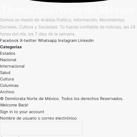
Somos un medio de Análisis Político, Información, Movimientos
Sociales, Cultura y Sociedad. Tu fuente confiable de noticias, las 24
horas del día, los 7 días de la semana.
Facebook
X-twitter
Whatsapp
Instagram
Linkedin
Categorías
Estados
Nacional
Internacional
Salud
Cultura
Archivo
© Demócrata Norte de México. Todos los derechos Reservados.
Welcome Back!
Sign in to your account
Nombre de usuario o correo electrónico