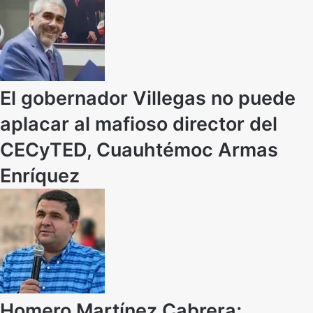
El gobernador Villegas no puede
aplacar al mafioso director del
CECyTED, Cuauhtémoc Armas
Enríquez
Homero Martínez Cabrera;