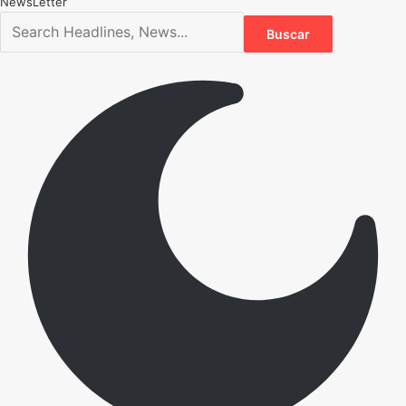
NewsLetter