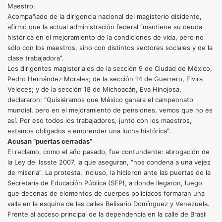
Maestro.
Acompañado de la dirigencia nacional del magisterio disidente,
afirmó que la actual administración federal “mantiene su deuda
histórica en el mejoramiento de la condiciones de vida, pero no
sólo con los maestros, sino con distintos sectores sociales y de la
clase trabajadora”.
Los dirigentes magisteriales de la sección 9 de Ciudad de México,
Pedro Hernández Morales; de la sección 14 de Guerrero, Elvira
Veleces; y de la sección 18 de Michoacán, Eva Hinojosa,
declararon: “Quisiéramos que México ganara el campeonato
mundial, pero en el mejoramiento de pensiones, vemos que no es
así. Por eso todos los trabajadores, junto con los maestros,
estamos obligados a emprender una lucha histórica”.
Acusan “puertas cerradas”
El reclamo, como el año pasado, fue contundente: abrogación de
la Ley del Issste 2007, la que aseguran, “nos condena a una vejez
de miseria”. La protesta, incluso, la hicieron ante las puertas de la
Secretaría de Educación Pública (SEP), a donde llegaron, luego
que decenas de elementos de cuerpos policiacos formaran una
valla en la esquina de las calles Belisario Domínguez y Venezuela.
Frente al acceso principal de la dependencia en la calle de Brasil