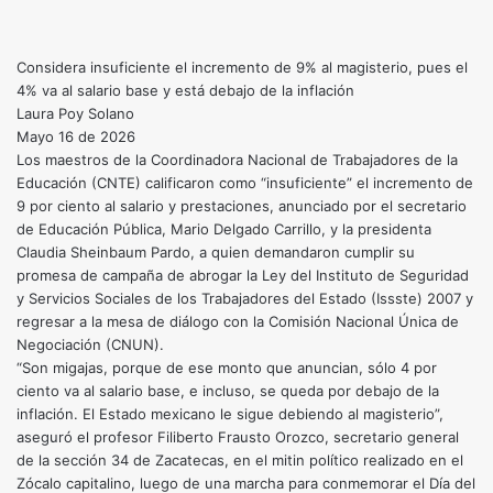
Considera insuficiente el incremento de 9% al magisterio, pues el
4% va al salario base y está debajo de la inflación
Laura Poy Solano
Mayo 16 de 2026
Los maestros de la Coordinadora Nacional de Trabajadores de la
Educación (CNTE) calificaron como “insuficiente” el incremento de
9 por ciento al salario y prestaciones, anunciado por el secretario
de Educación Pública, Mario Delgado Carrillo, y la presidenta
Claudia Sheinbaum Pardo, a quien demandaron cumplir su
promesa de campaña de abrogar la Ley del Instituto de Seguridad
y Servicios Sociales de los Trabajadores del Estado (Issste) 2007 y
regresar a la mesa de diálogo con la Comisión Nacional Única de
Negociación (CNUN).
“Son migajas, porque de ese monto que anuncian, sólo 4 por
ciento va al salario base, e incluso, se queda por debajo de la
inflación. El Estado mexicano le sigue debiendo al magisterio”,
aseguró el profesor Filiberto Frausto Orozco, secretario general
de la sección 34 de Zacatecas, en el mitin político realizado en el
Zócalo capitalino, luego de una marcha para conmemorar el Día del