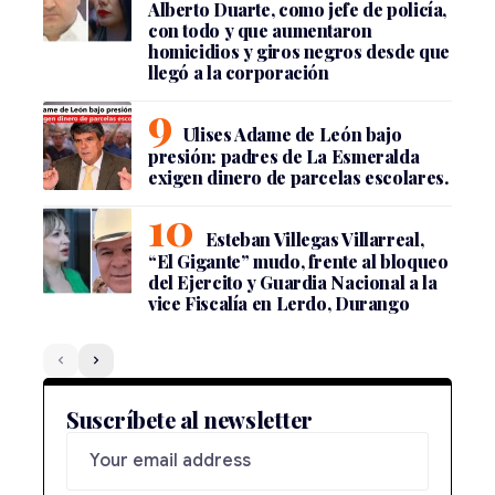
Alberto Duarte, como jefe de policía,
con todo y que aumentaron
homicidios y giros negros desde que
llegó a la corporación
Ulises Adame de León bajo
presión: padres de La Esmeralda
exigen dinero de parcelas escolares.
Esteban Villegas Villarreal,
“El Gigante” mudo, frente al bloqueo
del Ejercito y Guardia Nacional a la
vice Fiscalía en Lerdo, Durango
Suscríbete al newsletter