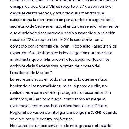
desaparecidos. Otro OBI se reportó el 27 de septiembre,
después de los hechos, y anunció a sus mandos que
suspendería la comunicación por asuntos de seguridad. El
secretario de Sedena en aquel entonces señaló falsamente
que el soldado desaparecido había suspendido la relación
desde el 22 de septiembre. El 27, la secretaría tomó
contacto con la familia del joven. “Todo esto –aseguran los
expertos– fue ocultado en la investigación durante siete
años, hasta que el GIEI encontró los documentos en los
archivos de la Sedena tras la orden de acceso del
Presidente de México.”
La secretaría supo en todo momento lo que se estaba
haciendo a los normalistas rurales. A pesar de ello, no
realizó nada para evitarlo, protegerlos o rescatarlos. Sin
embargo, el Ejército lo niega, como también niega la
existencia, comprobada con documentos, del Centro
Regional de Fusión de Inteligencia de Iguala (CRFI), cuando
se dio el ataque contra los jóvenes.
No fueron los únicos servicios de inteligencia del Estado