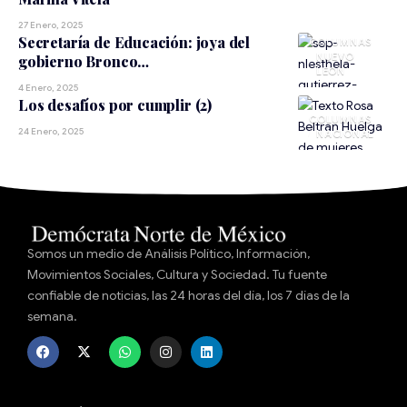
27 Enero, 2025
Secretaría de Educación: joya del
NUEVO
gobierno Bronco…
LEÓN
4 Enero, 2025
Los desafíos por cumplir (2)
24 Enero, 2025
NACIONAL
Somos un medio de Análisis Político, Información,
Movimientos Sociales, Cultura y Sociedad. Tu fuente
confiable de noticias, las 24 horas del día, los 7 días de la
semana.