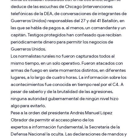
deduce de las escuchas de Chicago (intervenciones
telefónicas de la DEA, de conversaciones de integrantes de
Guerreros Unidos) responsables del 27 y del 41 Batallón, en
las que se habla de pagos a, al menos, un comandante y un
capitán. Testigos protegidos han confesado que recibían
periódicamente dinero para permitir los negocios de
Guerreros Unidos.
Los normalistas rurales no fueron capturados todos al
mismo tiempo, en un solo operativo. Fueron atacados con
armas de fuego en siete momentos distintos, en diferentes
lugares, a lo largo de cuatro horas. La información sobre los
acontecimientos fue conocida en tiempo real por el C4. A
pesar de saberlo y de la brutalidad de las agresiones,
ninguna autoridad gubernamental de ningún nivel hizo
algo para evitarlo.
Pese a la orden del presidente Andrés Manuel López
Obrador de permitir el acceso pleno de los
expertos a información fundamental, la Secretaría de la
Defensa Nacional la oculta. Las declaraciones de mandos y