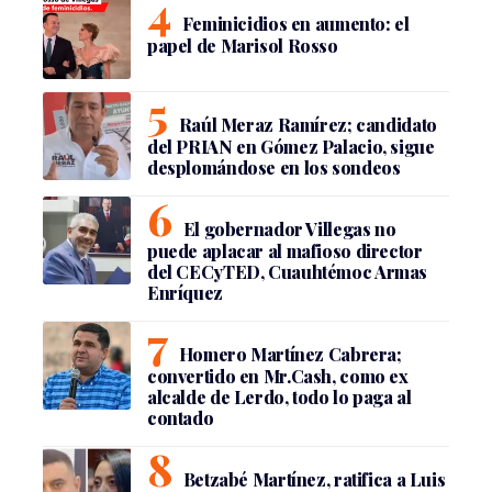
Feminicidios en aumento: el
papel de Marisol Rosso
Raúl Meraz Ramírez; candidato
del PRIAN en Gómez Palacio, sigue
desplomándose en los sondeos
El gobernador Villegas no
puede aplacar al mafioso director
del CECyTED, Cuauhtémoc Armas
Enríquez
Homero Martínez Cabrera;
convertido en Mr.Cash, como ex
alcalde de Lerdo, todo lo paga al
contado
Betzabé Martínez, ratifica a Luis