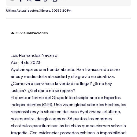
Última Actualización: 3 Enero, 2025 2:20 Pm
🔥
35
visualizaciones
Luis Hernández Navarro
Abril 4 de 2023
Ayotzinapa es una herida abierta. Han transcurrido ocho
años y medio de la atrocidad y el agravio no cicatriza.
¿Cómo va a cerrarse si la verdad no llega? ¿Si no hay
justicia? ¿Si el daño no se repara?
El quinto informe del Grupo Interdisciplinario de Expertos
Independientes (GIEI), Una visión global sobre los hechos, los
responsables y la situación del caso Ayot­zinapa, el último,
nos muestra, desglosados en 36 puntos, los enormes
obstáculos para iluminar las tinieblas que se ciernen sobre la
tragedia. Con evidencias probadas exhiben la imposibilidad