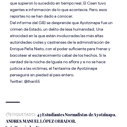
que supieron lo sucedido en tiempo real. El Cisen tuvo
agentes e información de lo que acontecía. Pero, esos
reportes no se han dado a conocer.
Del informe del GIEI se desprende que Ayotzinapa fue un
crimen de Estado, un delito de lesa humanidad. Una
atrocidad en la que están involucradas las más altas
autoridades civiles y castrenses de la administración de
Enrique Peña Nieto, con el poder suficiente para frenar y
boicotear el esclarecimiento cabal de los hechos. Si la
verdad de la noche de Iguala no aflora y si no se hace
justicia a las víctimas, el fantasma de Ayotzinapa
perseguirá sin piedad al país entero.
Twitter: @lhan55
ETIQUETADO:
43 Estudiantes Normalistas de Ayotzinapa
ANDRES MANUEL LÓPEZ OBRADOR