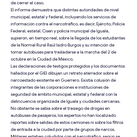
de cerrar el caso.
El informe demuestra que distintas autoridades de nivel
municipal, estatal y federal, incluyendo los servicios de
información contra el narcotráfico, es decir, Ejército, Policía
Federal, estatal, Cisen y policía municipal de Iguala,
supieron, en tiempo real, sobre la llegada de los estudiantes
de la Normal Rural Raúl Isidro Burgos y su intención de
tomar autobuses para trasladarse a la marcha del 2 de
octubre en la Ciudad de México.
Las declaraciones de testigos protegidos y los documentos
hallados por el GIEI dibujan un retrato aterrador sobre el
narcoestado existente en Guerrero. Existía colusión de
integrantes de las corporaciones e instituciones de
seguridad de ámbito municipal, estatal y federal con la
delincuencia organizada de Iguala y ciudades cercanas.
No obstante se sabía sobre el trasiego de drogas en
autobuses de pasajeros, los expertos no han localizado
reportes sobre salidas de estos camiones ni sobre los filtros
de entrada a la ciudad por parte de grupos de narcos.
Militares estaban coludidos con el narcotráfico, según se