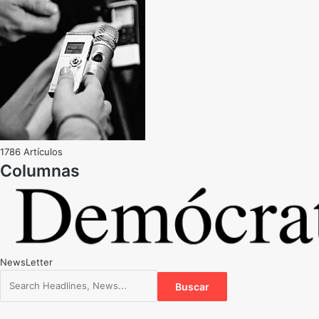
1786 Artículos
NewsLetter