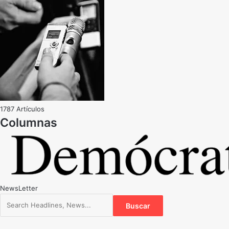
1787 Artículos
NewsLetter