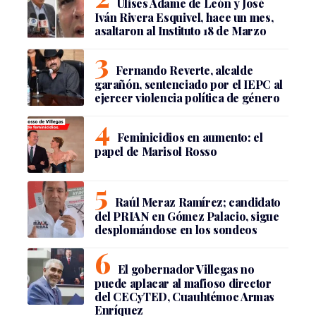
Ulises Adame de León y José
Iván Rivera Esquivel, hace un mes,
asaltaron al Instituto 18 de Marzo
Fernando Reverte, alcalde
garañón, sentenciado por el IEPC al
ejercer violencia política de género
Feminicidios en aumento: el
papel de Marisol Rosso
Raúl Meraz Ramírez; candidato
del PRIAN en Gómez Palacio, sigue
desplomándose en los sondeos
El gobernador Villegas no
puede aplacar al mafioso director
del CECyTED, Cuauhtémoc Armas
Enríquez