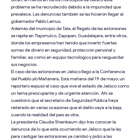
problema se ha recrudecido debido a la impunidad que
prevalece. Las denuncias también se las hicieron llegar al
gobernador Pablo Lemus.
Además del municipio de Tala, el flagelo de las extorsiones
se repite en Tlajomulco, Zapopan, Guadalajara, entre otros,
donde los empresarios han tenido que invertir fuertes
sumas de dinero en seguridad, protección personal y
familiar, así como en equipo tecnológico para resguardar
sus negocios.
El caso de las extorsiones en Jalisco llegó a la Conferencia
del Pueblo y/o Mañanera. Esta mañana del 19 de mayo, un
reportero expusó el caso que vive el estado de Jalisco como
un tema preocupante y de urgente atención. Ahí se
cuestionó que el secretario de Seguridad Pública haya
reiterado en varias ocasiones que el delito vaya a la baja,
cuando la realidad del país es otra.
La presidenta Claudia Sheinbaum dijo tras conocer la
denuncia de lo que está ocurriendo en Jalisco que la ley
para castigar las extorsiones ya cambió y pidió a las