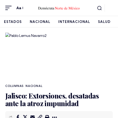
Aa
ESTADOS
NACIONAL
INTERNACIONAL
SALUD
NACIONAL
Jalisco: Extorsiones, desatadas
ante la atroz impunidad