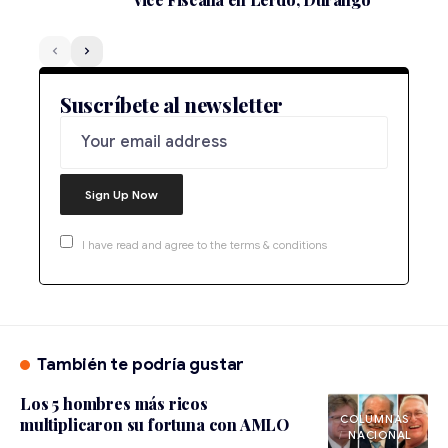
Suscríbete al newsletter
I have read and agree to the terms & conditions
También te podría gustar
Los 5 hombres más ricos
multiplicaron su fortuna con AMLO
NACIONAL