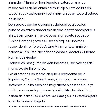
Y añaden: “También han llegado a extorsionar a los
responsables de las obras del municipio. Esto ocurre en
todos lados –sostienen –y está muy grave en todo el estado
de Jalisco”.
De acuerdo con las denuncias de los afectados, los
principales extorsionadores han sido identificados por sus
alias. Se mencionan, entre otros, a un sujeto apodado
“Chino Campos”; otro es Óscar Márquez, uno más
responde al nombre de Arturo Miramontes. También
acusan a un sujeto identificado como el doctor Guillermo
Hernández Godoy.
Todos ellos –aseguran los denunciantes –son vecinos del
municipio de Tlajomulco.
Los afectados insistieron en que la presidenta de la
República, Claudia Sheinbaum, atienda el caso, pues
sostienen que ha escalado muy fuerte a pesar de que ya
existe una nueva ley que castiga el delito de extorsión,
conocida como Ley General de Castigo a la Extorsión, pero
lejos de frenar al flagelo,
dicen, al menos en varios municipios de Jalisco este