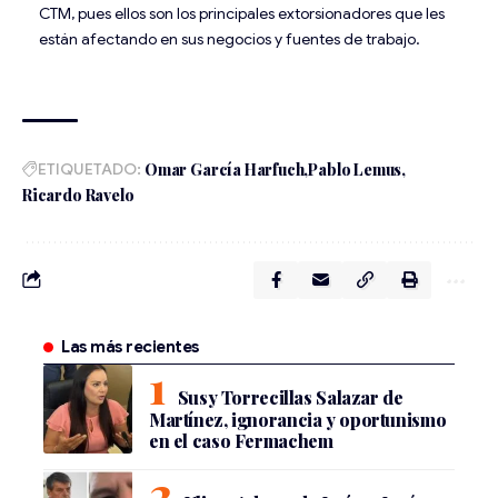
CTM, pues ellos son los principales extorsionadores que les
están afectando en sus negocios y fuentes de trabajo.
ETIQUETADO:
Omar García Harfuch
Pablo Lemus
Ricardo Ravelo
Las más recientes
Susy Torrecillas Salazar de
Martínez, ignorancia y oportunismo
en el caso Fermachem