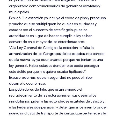
organizado como funcionarios de gobiernos estatales y
municipales.
Explicó: “La extorsión ya incluye el cobro de piso y preocupa
y mucho que se multipliquen las quejas en ciudades y
estados por el aumento de este flagelo, pues las
autoridades en lugar de hacer cumplir la ley se han
convertido en el mayor de los extorsionadores.
“A la Ley General de Castigo a la extorsión le falta la
armonización de los Congresos de los estados; nos parece
que la nueva ley ya es un avance porque no teníamos una
ley general. Había estados donde no se podía perseguir
este delito porque ni siquiera estaba tipificado”.
Expuso, además, que sin seguridad no puede haber
desarrollo económico.
Los pobladores de Tala, que están viviendo el
recrudecimiento de las extorsiones en sus desarrollos
inmobiliarios, piden a las autoridades estatales de Jalisco y
a las Federales que persigan y detengan a los miembros del
nuevo sindicato de transporte de carga, que pertenece a la