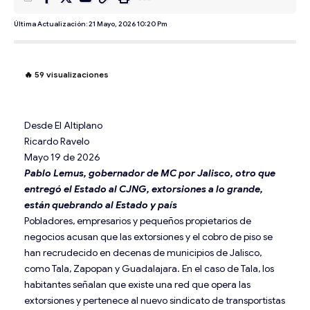
Última Actualización: 21 Mayo, 2026 10:20 Pm
🔥
59
visualizaciones
Desde El Altiplano
Ricardo Ravelo
Mayo 19 de 2026
Pablo Lemus, gobernador de MC por Jalisco, otro que
entregó el Estado al CJNG, extorsiones a lo grande,
están quebrando al Estado y país
Pobladores, empresarios y pequeños propietarios de
negocios acusan que las extorsiones y el cobro de piso se
han recrudecido en decenas de municipios de Jalisco,
como Tala, Zapopan y Guadalajara. En el caso de Tala, los
habitantes señalan que existe una red que opera las
extorsiones y pertenece al nuevo sindicato de transportistas