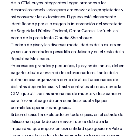
de la CTM, cuyos integrantes llegan armados a los
desarrollos inmobiliarios para amenazar a los propietarios y
así consumar las extorsiones. El grupo está plenamente
identificado y por ello exigen la intervención del secretario
de Seguridad Pública Federal, Omar García Harfuch, así
como de la presidenta Claudia Sheinbaum.
El cobro de piso y las diversas modalidades de la extorsión
ya son una verdadera pesadilla en Jalisco y en el resto de la
República Mexicana.
Empresarios grandes y pequeños, fijos y ambulantes, deben
pagarle tributo a una red de extorsionadores tanto de la
delincuencia organizada como de altos funcionarios de
distintas dependencias y hasta centrales obreras, como la
CTM, que utilizan las amenazas de muerte y desaparición
para forzar el pago de una cuantiosa cuota fija por
permitirles operar sus negocios.
Si bien el caso ha explotado en todo el país, en el estado de
Jalisco ha repuntado con mayor fuerza debido a la
impunidad que impera en esa entidad que gobierna Pablo
Lemus, pues las redes dedicadas a las extorsiones operan