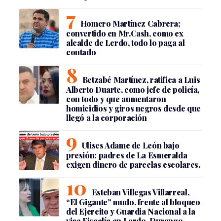
Homero Martínez Cabrera;
convertido en Mr.Cash, como ex
alcalde de Lerdo, todo lo paga al
contado
Betzabé Martínez, ratifica a Luis
Alberto Duarte, como jefe de policía,
con todo y que aumentaron
homicidios y giros negros desde que
llegó a la corporación
Ulises Adame de León bajo
presión: padres de La Esmeralda
exigen dinero de parcelas escolares.
Esteban Villegas Villarreal,
“El Gigante” mudo, frente al bloqueo
del Ejercito y Guardia Nacional a la
vice Fiscalía en Lerdo, Durango