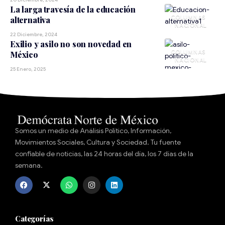
La larga travesía de la educación
alternativa
NACIONAL
22 Diciembre, 2024
Exilio y asilo no son novedad en
México
NACIONAL
25 Enero, 2025
Somos un medio de Análisis Político, Información,
Movimientos Sociales, Cultura y Sociedad. Tu fuente
confiable de noticias, las 24 horas del día, los 7 días de la
semana.
Categorías