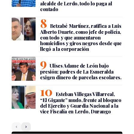
alcalde de Lerdo, todo lo paga al
contado
Betzabé Martínez, ratifica a Luis
Alberto Duarte, como jefe de policía,
con todo y que aumentaron
homicidios y giros negros desde que
llegó a la corporación
Ulises Adame de León bajo
presión: padres de La Esmeralda
exigen dinero de parcelas escolares.
Esteban Villegas Villarreal,
“El Gigante” mudo, frente al bloqueo
del Ejercito y Guardia Nacional a la
vice Fiscalía en Lerdo, Durango