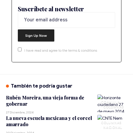
Suscríbete al newsletter
I have read and agree to the terms & conditions
También te podría gustar
Rubén Moreira, una vieja forma de
COAHUILA
gobernar
27 Diciembre, 2024
La nueva escuela mexicana y el corcel
amarrado
NACIONAL
20 Diciembre, 2024