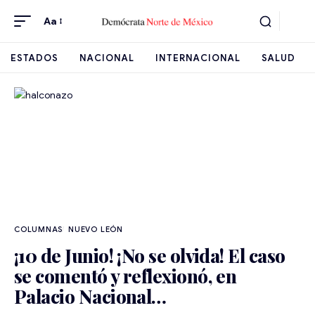
Aa
ESTADOS
NACIONAL
INTERNACIONAL
SALUD
NUEVO LEÓN
¡10 de Junio! ¡No se olvida! El caso
se comentó y reflexionó, en
Palacio Nacional…