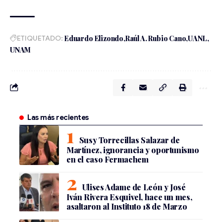
ETIQUETADO:
Eduardo Elizondo
Raúl A. Rubio Cano
UANL
UNAM
Las más recientes
Susy Torrecillas Salazar de
Martínez, ignorancia y oportunismo
en el caso Fermachem
Ulises Adame de León y José
Iván Rivera Esquivel, hace un mes,
asaltaron al Instituto 18 de Marzo