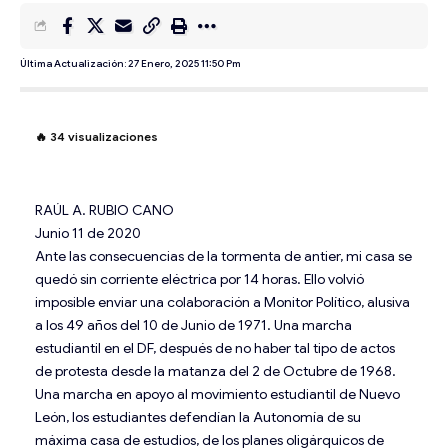
Última Actualización: 27 Enero, 2025 11:50 Pm
🔥
34
visualizaciones
RAÚL A. RUBIO CANO
Junio 11 de 2020
Ante las consecuencias de la tormenta de antier, mi casa se
quedó sin corriente eléctrica por 14 horas. Ello volvió
imposible enviar una colaboración a Monitor Político, alusiva
a los 49 años del 10 de Junio de 1971. Una marcha
estudiantil en el DF, después de no haber tal tipo de actos
de protesta desde la matanza del 2 de Octubre de 1968.
Una marcha en apoyo al movimiento estudiantil de Nuevo
León, los estudiantes defendían la Autonomía de su
máxima casa de estudios, de los planes oligárquicos de