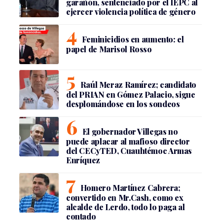
garañón, sentenciado por el IEPC al
ejercer violencia política de género
Feminicidios en aumento: el
papel de Marisol Rosso
Raúl Meraz Ramírez; candidato
del PRIAN en Gómez Palacio, sigue
desplomándose en los sondeos
El gobernador Villegas no
puede aplacar al mafioso director
del CECyTED, Cuauhtémoc Armas
Enríquez
Homero Martínez Cabrera;
convertido en Mr.Cash, como ex
alcalde de Lerdo, todo lo paga al
contado