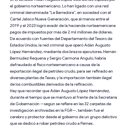
el gobierno norteamericano. Lo han ligado con una red
criminal denominada “La Barredora”, en sociedad con el
Cártel Jalisco Nueva Generación, que al menos entre el
2019 y el 2023 logró evadir de la hacienda norteamericana
pagos de impuestos por más de 2 mil millones de dólares.
De acuerdo con fuentes del Departamento del Tesoro de
Estados Unidos, la red criminal que operó Adán Augusto
López Hernández, mediante dos brazos ejecutores, Hernán
Bermúdez Requena y Sergio Carmona Angulo, habría
defraudado al fisco norteamericano a causa de la
exportación ilegal de petróleo crudo, para ser refinado en
diversas plantas de Texas, y la importación también ilegal
de los combustibles derivados de la refinación.
Hay que recordar que Adán Augusto López Hernández,
durante el tiempo que se mantuvo al frente de la Secretaría
de Gobernación —según se refiere en las 32 carpetas de
investigación archivadas en la FGR—, también fue el
cerebro y protector desde el gobierno de un grupo delictivo
que se dedicó a robar petróleo crudo a Pemex.