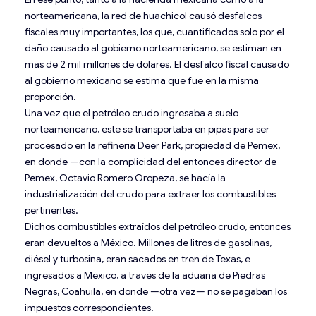
norteamericana, la red de huachicol causó desfalcos
fiscales muy importantes, los que, cuantificados solo por el
daño causado al gobierno norteamericano, se estiman en
más de 2 mil millones de dólares. El desfalco fiscal causado
al gobierno mexicano se estima que fue en la misma
proporción.
Una vez que el petróleo crudo ingresaba a suelo
norteamericano, este se transportaba en pipas para ser
procesado en la refinería Deer Park, propiedad de Pemex,
en donde —con la complicidad del entonces director de
Pemex, Octavio Romero Oropeza, se hacía la
industrialización del crudo para extraer los combustibles
pertinentes.
Dichos combustibles extraídos del petróleo crudo, entonces
eran devueltos a México. Millones de litros de gasolinas,
diésel y turbosina, eran sacados en tren de Texas, e
ingresados a México, a través de la aduana de Piedras
Negras, Coahuila, en donde —otra vez— no se pagaban los
impuestos correspondientes.