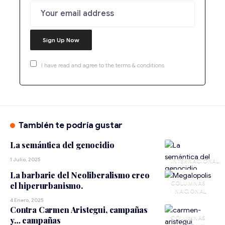
I have read and agree to the terms & conditions
También te podría gustar
La semántica del genocidio
1 Julio, 2025
INTERNACIONAL
La barbarie del Neoliberalismo creo
el hiperurbanismo.
NACIONAL
4 Enero, 2025
Contra Carmen Aristegui, campañas
y… campañas