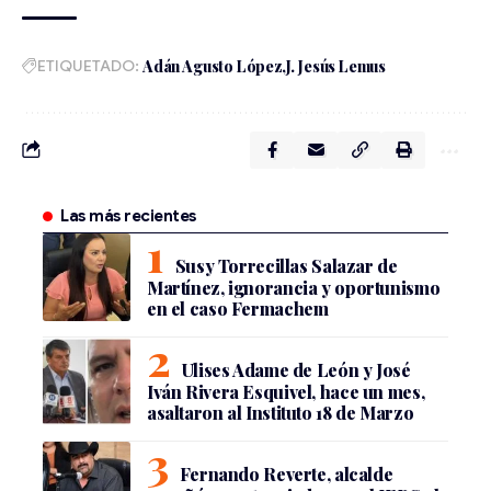
ETIQUETADO:
Adán Agusto López
J. Jesús Lemus
Las más recientes
Susy Torrecillas Salazar de
Martínez, ignorancia y oportunismo
en el caso Fermachem
Ulises Adame de León y José
Iván Rivera Esquivel, hace un mes,
asaltaron al Instituto 18 de Marzo
Fernando Reverte, alcalde