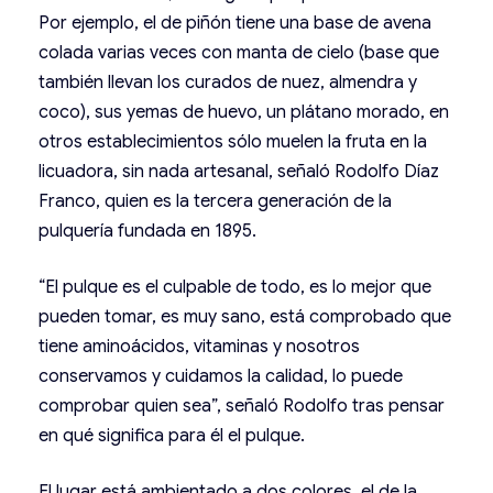
Por ejemplo, el de piñón tiene una base de avena
colada varias veces con manta de cielo (base que
también llevan los curados de nuez, almendra y
coco), sus yemas de huevo, un plátano morado, en
otros establecimientos sólo muelen la fruta en la
licuadora, sin nada artesanal, señaló Rodolfo Díaz
Franco, quien es la tercera generación de la
pulquería fundada en 1895.
“El pulque es el culpable de todo, es lo mejor que
pueden tomar, es muy sano, está comprobado que
tiene aminoácidos, vitaminas y nosotros
conservamos y cuidamos la calidad, lo puede
comprobar quien sea”, señaló Rodolfo tras pensar
en qué significa para él el pulque.
El lugar está ambientado a dos colores, el de la