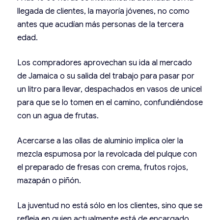
llegada de clientes, la mayoría jóvenes, no como
antes que acudían más personas de la tercera
edad.
Los compradores aprovechan su ida al mercado
de Jamaica o su salida del trabajo para pasar por
un litro para llevar, despachados en vasos de unicel
para que se lo tomen en el camino, confundiéndose
con un agua de frutas.
Acercarse a las ollas de aluminio implica oler la
mezcla espumosa por la revolcada del pulque con
el preparado de fresas con crema, frutos rojos,
mazapán o piñón.
La juventud no está sólo en los clientes, sino que se
refleja en quien actualmente está de encargado,