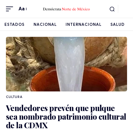
Aa
ESTADOS
NACIONAL
INTERNACIONAL
SALUD
CULTURA
Vendedores prevén que pulque
sea nombrado patrimonio cultural
de la CDMX