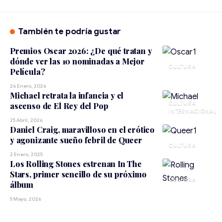
También te podría gustar
Premios Oscar 2026: ¿De qué tratan y
dónde ver las 10 nominadas a Mejor
CULTURA
Película?
26 Enero, 2026
Michael retrata la infancia y el
CULTURA
ascenso de El Rey del Pop
INTERNACIONAL
25 Abril, 2026
Daniel Craig, maravilloso en el erótico
y agonizante sueño febril de Queer
CULTURA
2 Enero, 2025
Los Rolling Stones estrenan In The
Stars, primer sencillo de su próximo
CULTURA
álbum
5 Mayo, 2026