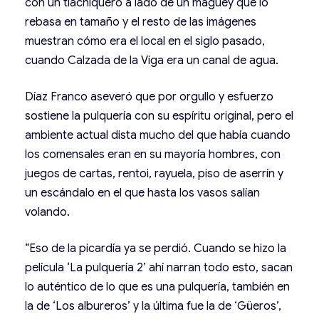
con un tlachiquero a lado de un maguey que lo
rebasa en tamaño y el resto de las imágenes
muestran cómo era el local en el siglo pasado,
cuando Calzada de la Viga era un canal de agua.
Díaz Franco aseveró que por orgullo y esfuerzo
sostiene la pulquería con su espíritu original, pero el
ambiente actual dista mucho del que había cuando
los comensales eran en su mayoría hombres, con
juegos de cartas, rentoi, rayuela, piso de aserrín y
un escándalo en el que hasta los vasos salían
volando.
“Eso de la picardía ya se perdió. Cuando se hizo la
película ‘La pulquería 2’ ahí narran todo esto, sacan
lo auténtico de lo que es una pulquería, también en
la de ‘Los albureros’ y la última fue la de ‘Güeros’,