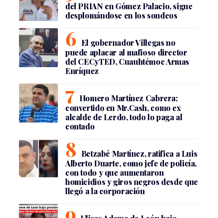
del PRIAN en Gómez Palacio, sigue
desplomándose en los sondeos
El gobernador Villegas no
puede aplacar al mafioso director
del CECyTED, Cuauhtémoc Armas
Enríquez
Homero Martínez Cabrera;
convertido en Mr.Cash, como ex
alcalde de Lerdo, todo lo paga al
contado
Betzabé Martínez, ratifica a Luis
Alberto Duarte, como jefe de policía,
con todo y que aumentaron
homicidios y giros negros desde que
llegó a la corporación