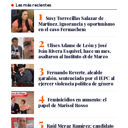
Las más recientes
Susy Torrecillas Salazar de
Martínez, ignorancia y oportunismo
en el caso Fermachem
Ulises Adame de León y José
Iván Rivera Esquivel, hace un mes,
asaltaron al Instituto 18 de Marzo
Fernando Reverte, alcalde
garañón, sentenciado por el IEPC al
ejercer violencia política de género
Feminicidios en aumento: el
papel de Marisol Rosso
Raúl Meraz Ramírez; candidato