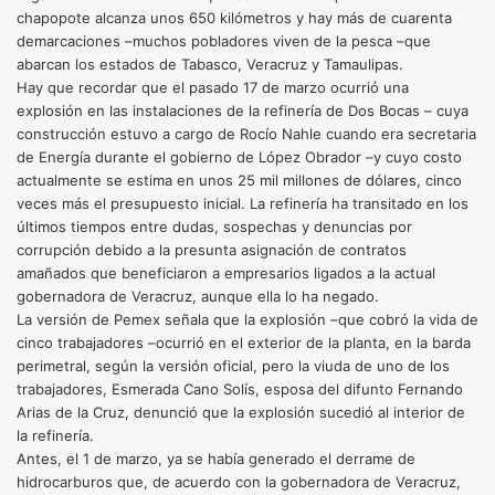
chapopote alcanza unos 650 kilómetros y hay más de cuarenta
demarcaciones –muchos pobladores viven de la pesca –que
abarcan los estados de Tabasco, Veracruz y Tamaulipas.
Hay que recordar que el pasado 17 de marzo ocurrió una
explosión en las instalaciones de la refinería de Dos Bocas – cuya
construcción estuvo a cargo de Rocío Nahle cuando era secretaria
de Energía durante el gobierno de López Obrador –y cuyo costo
actualmente se estima en unos 25 mil millones de dólares, cinco
veces más el presupuesto inicial. La refinería ha transitado en los
últimos tiempos entre dudas, sospechas y denuncias por
corrupción debido a la presunta asignación de contratos
amañados que beneficiaron a empresarios ligados a la actual
gobernadora de Veracruz, aunque ella lo ha negado.
La versión de Pemex señala que la explosión –que cobró la vida de
cinco trabajadores –ocurrió en el exterior de la planta, en la barda
perimetral, según la versión oficial, pero la viuda de uno de los
trabajadores, Esmerada Cano Solís, esposa del difunto Fernando
Arias de la Cruz, denunció que la explosión sucedió al interior de
la refinería.
Antes, el 1 de marzo, ya se había generado el derrame de
hidrocarburos que, de acuerdo con la gobernadora de Veracruz,