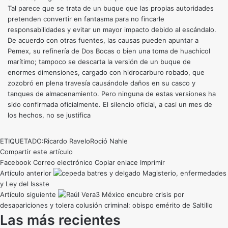
Tal parece que se trata de un buque que las propias autoridades
pretenden convertir en fantasma para no fincarle
responsabilidades y evitar un mayor impacto debido al escándalo.
De acuerdo con otras fuentes, las causas pueden apuntar a
Pemex, su refinería de Dos Bocas o bien una toma de huachicol
marítimo; tampoco se descarta la versión de un buque de
enormes dimensiones, cargado con hidrocarburo robado, que
zozobró en plena travesía causándole daños en su casco y
tanques de almacenamiento. Pero ninguna de estas versiones ha
sido confirmada oficialmente. El silencio oficial, a casi un mes de
los hechos, no se justifica
ETIQUETADO:
Ricardo Ravelo
Roció Nahle
Compartir este artículo
Facebook
Correo electrónico
Copiar enlace
Imprimir
Artículo anterior
Magisterio, enfermedades
y Ley del Issste
Artículo siguiente
México encubre crisis por
desapariciones y tolera colusión criminal: obispo emérito de Saltillo
Las más recientes