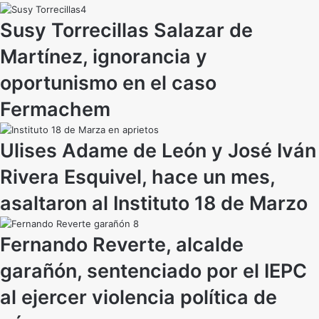
Susy Torrecillas Salazar de
Martínez, ignorancia y
oportunismo en el caso
Fermachem
Ulises Adame de León y José Iván
Rivera Esquivel, hace un mes,
asaltaron al Instituto 18 de Marzo
Fernando Reverte, alcalde
garañón, sentenciado por el IEPC
al ejercer violencia política de