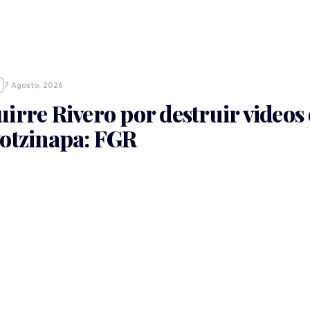
7 Agosto, 2026
irre Rivero por destruir videos 
yotzinapa: FGR