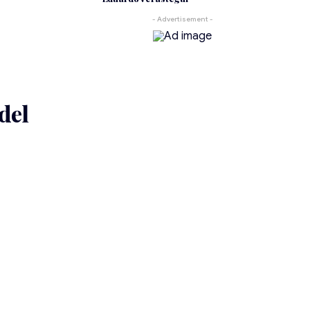
- Advertisement -
del