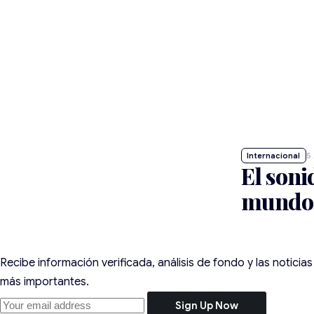
Internacional
5
El soni
mundo
Recibe información verificada, análisis de fondo y las notici
más importantes.