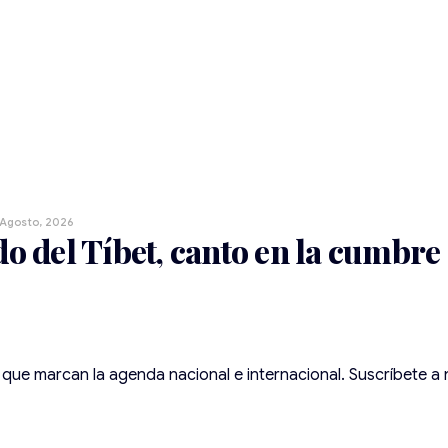
 Agosto, 2026
do del Tíbet, canto en la cumbre
as que marcan la agenda nacional e internacional. Suscríbete a