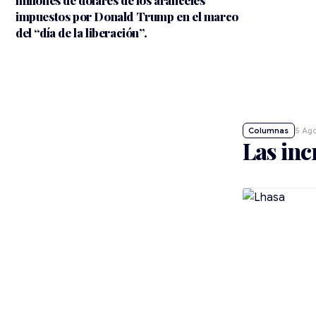
impuestos por Donald Trump en el marco
del “día de la liberación”.
5 Ag
Las inc