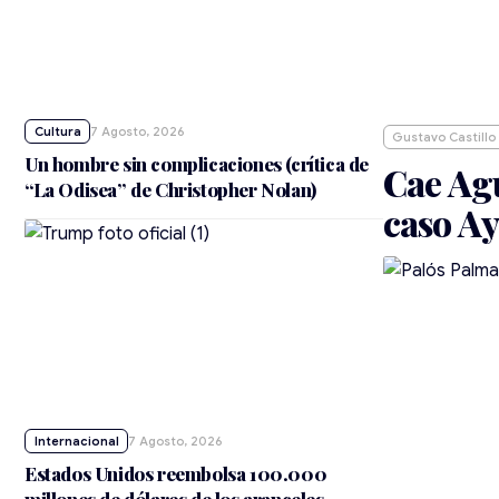
Cultura
7 Agosto, 2026
Gustavo Castillo
Un hombre sin complicaciones (crítica de
Cae Agu
“La Odisea” de Christopher Nolan)
caso A
Internacional
7 Agosto, 2026
Estados Unidos reembolsa 100.000
millones de dólares de los aranceles