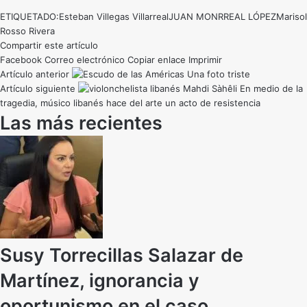
ETIQUETADO:
Esteban Villegas Villarreal
JUAN MONRREAL LÓPEZ
Marisol
Rosso Rivera
Compartir este artículo
Facebook
Correo electrónico
Copiar enlace
Imprimir
Artículo anterior
Una foto triste
Artículo siguiente
En medio de la
tragedia, músico libanés hace del arte un acto de resistencia
Las más recientes
Susy Torrecillas Salazar de
Martínez, ignorancia y
oportunismo en el caso