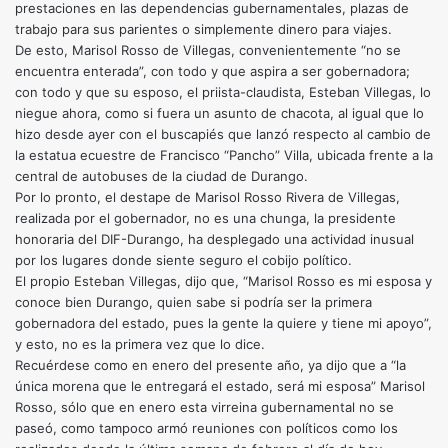
prestaciones en las dependencias gubernamentales, plazas de
trabajo para sus parientes o simplemente dinero para viajes.
De esto, Marisol Rosso de Villegas, convenientemente “no se
encuentra enterada”, con todo y que aspira a ser gobernadora;
con todo y que su esposo, el priista-claudista, Esteban Villegas, lo
niegue ahora, como si fuera un asunto de chacota, al igual que lo
hizo desde ayer con el buscapiés que lanzó respecto al cambio de
la estatua ecuestre de Francisco “Pancho” Villa, ubicada frente a la
central de autobuses de la ciudad de Durango.
Por lo pronto, el destape de Marisol Rosso Rivera de Villegas,
realizada por el gobernador, no es una chunga, la presidente
honoraria del DIF-Durango, ha desplegado una actividad inusual
por los lugares donde siente seguro el cobijo político.
El propio Esteban Villegas, dijo que, “Marisol Rosso es mi esposa y
conoce bien Durango, quien sabe si podría ser la primera
gobernadora del estado, pues la gente la quiere y tiene mi apoyo”,
y esto, no es la primera vez que lo dice.
Recuérdese como en enero del presente año, ya dijo que a “la
única morena que le entregará el estado, será mi esposa” Marisol
Rosso, sólo que en enero esta virreina gubernamental no se
paseó, como tampoco armó reuniones con políticos como los