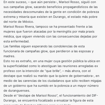
En este suceso, – que aún persiste-, Marisol Rosso, siguió con
sus campañas glow, sacando beneficios propagandísticos de las
necesidades descomunales de la gente en condición de pobreza
extrema y miseria que existen en Durango, el estado más pobre
del norte de México.
Marisol Rosso Rivera, tampoco se ha presentado frente a las
mujeres que fueron atacadas por la meningitis por mala praxis
médica, que siguen viviendo con las consecuencias dejadas por
esta enfermedad.
Las familias siguen esperando las condolencias de esta
funcionaria de campañas glow, que perdieron a las esposas y
madres.
Esto no es extraño, en una mujer cuya gestión pública la ubica en
la superficialidad como lo atestiguan las reuniones arregladas ex
profeso con la intención de “que brille”, – más ahora, con el
destape que realizó su marido que la quiere de gobernadora-, en
medio de las carencias de los ciudadanos que sólo reciben migajas
de un gobierno que ha sumido en la pobreza a un mayor número
de duranguenses.
Desde el “destape de Marisol Rosso”, el funcionamiento del DIF-
Durango, se encuentra focalizado a ensalzar la figura de esta