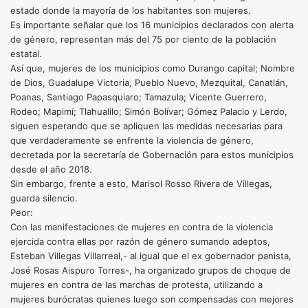
estado donde la mayoría de los habitantes son mujeres.
Es importante señalar que los 16 municipios declarados con alerta
de género, representan más del 75 por ciento de la población
estatal.
Así que, mujeres de los municipios como Durango capital; Nombre
de Dios, Guadalupe Victoria, Pueblo Nuevo, Mezquital, Canatlán,
Poanas, Santiago Papasquiaro; Tamazula; Vicente Guerrero,
Rodeo; Mapimí; Tlahualilo; Simón Bolívar; Gómez Palacio y Lerdo,
siguen esperando que se apliquen las medidas necesarias para
que verdaderamente se enfrente la violencia de género,
decretada por la secretaría de Gobernación para estos municipios
desde el año 2018.
Sin embargo, frente a esto, Marisol Rosso Rivera de Villegas,
guarda silencio.
Peor:
Con las manifestaciones de mujeres en contra de la violencia
ejercida contra ellas por razón de género sumando adeptos,
Esteban Villegas Villarreal,- al igual que el ex gobernador panista,
José Rosas Aispuro Torres-, ha organizado grupos de choque de
mujeres en contra de las marchas de protesta, utilizando a
mujeres burócratas quienes luego son compensadas con mejores