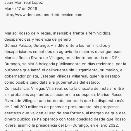
Juan Monrreal López
Marzo 17 de 2026
http://www.democratanortedemexico.com
Marisol Rosso de Villegas, insensible frente a feminicidios,
desaparecidas y violencia de género
Gómez Palacio, Durango. – Indiferente a los feminicidios y
desapariciones cometidos en agravio de mujeres duranguenses,
Marisol Rosso Rivera de Villegas, presidente honoraria del DIF-
Durango, se sintió halagada públicamente en días recientes, por la
bufonada que lanzó el delincuente sin juzgamiento, su marido, el
gobernador priista, Esteban Villegas Villarreal, quien la destapó
como posible candidata a la gubernatura del estado.
Con jactancia, Villegas Villarreal, soltó la chacota de instalar entre
los probables aspirantes a sucederlo a su esposa, Marisol Rosso
Rivera de Villegas; una burócrata honoraria que ha dispuesto más
de 2 mil 200 millones de pesos de presupuesto, sin programas
estatales que validen el uso de esa fortuna, al margen de que ese
dinero público se ha operado con total opacidad desde que Rosso
Rivera, asumió la presidencia del DIF-Durango, en el año 2022.