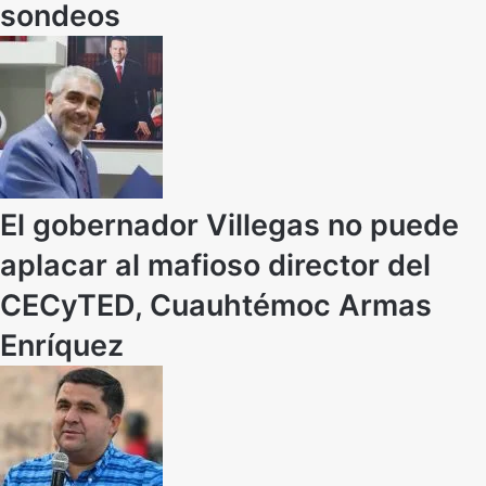
sondeos
El gobernador Villegas no puede
aplacar al mafioso director del
CECyTED, Cuauhtémoc Armas
Enríquez