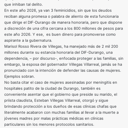
que inhiban tal delito.
En este año 2026, ya van 3 feminicidios, sin que los deudos
reciban alguna promesa o palabra de aliento de esta funcionaria
que dirige el DIF-Durango de manera honoraria, pero que dispone
a discreción de una cifra cercana a los 800 millones de pesos para
este año 2026. Y ese, es buen dinero para promoverse como
aspirante a la gubernatura.
Marisol Rosso Rivera de Villegas, ha manejado más de 2 mil 200
millones durante su estancia honoraria del DIF-Durango, una
dependencia, – por discurso-, enfocada proteger a las familias, sin
embargo, la esposa del gobernador Villegas Villarreal, jamás se ha
pronunciado con la intención de defender las causas de mujeres.
Ejemplos sobran.
No basta citar el caso de mujeres asesinadas por meningitis en
hospitales patito de la ciudad de Durango, también es
conveniente asentar que el gobierno que preside su marido, el
priista claudista, Esteban Villegas Villarreal, otorgó y sigue
brindando protección a los dueños de esas clínicas chafas que
literalmente acabaron con muchas familias al llevar a la muerte a
jóvenes madres por malas prácticas médicas en clínicas
particulares sin los menores protocolos sanitarios.