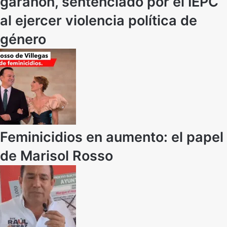
garañón, sentenciado por el IEPC
al ejercer violencia política de
género
Feminicidios en aumento: el papel
de Marisol Rosso