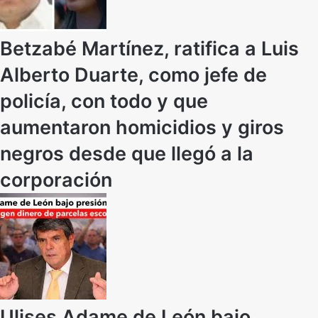
Betzabé Martínez, ratifica a Luis
Alberto Duarte, como jefe de
policía, con todo y que
aumentaron homicidios y giros
negros desde que llegó a la
corporación
Ulises Adame de León bajo