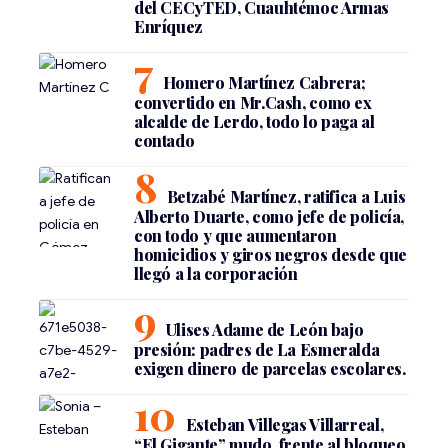
del CECyTED, Cuauhtémoc Armas
Enríquez
Homero Martínez Cabrera;
convertido en Mr.Cash, como ex
alcalde de Lerdo, todo lo paga al
contado
Betzabé Martínez, ratifica a Luis
Alberto Duarte, como jefe de policía,
con todo y que aumentaron
homicidios y giros negros desde que
llegó a la corporación
Ulises Adame de León bajo
presión: padres de La Esmeralda
exigen dinero de parcelas escolares.
Esteban Villegas Villarreal,
“El Gigante” mudo, frente al bloqueo