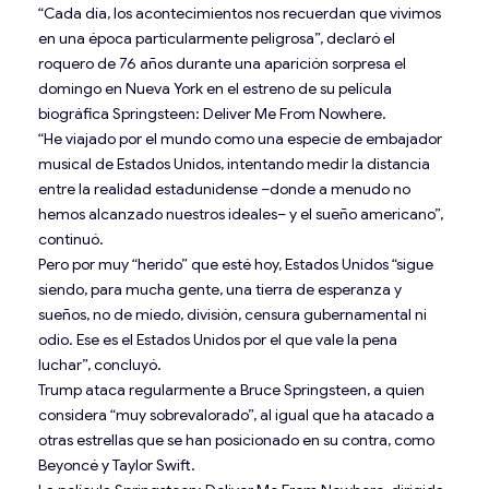
“Cada día, los acontecimientos nos recuerdan que vivimos
en una época particularmente peligrosa”, declaró el
roquero de 76 años durante una aparición sorpresa el
domingo en Nueva York en el estreno de su película
biográfica Springsteen: Deliver Me From Nowhere.
“He viajado por el mundo como una especie de embajador
musical de Estados Unidos, intentando medir la distancia
entre la realidad estadunidense –donde a menudo no
hemos alcanzado nuestros ideales– y el sueño americano”,
continuó.
Pero por muy “herido” que esté hoy, Estados Unidos “sigue
siendo, para mucha gente, una tierra de esperanza y
sueños, no de miedo, división, censura gubernamental ni
odio. Ese es el Estados Unidos por el que vale la pena
luchar”, concluyó.
Trump ataca regularmente a Bruce Springsteen, a quien
considera “muy sobrevalorado”, al igual que ha atacado a
otras estrellas que se han posicionado en su contra, como
Beyoncé y Taylor Swift.