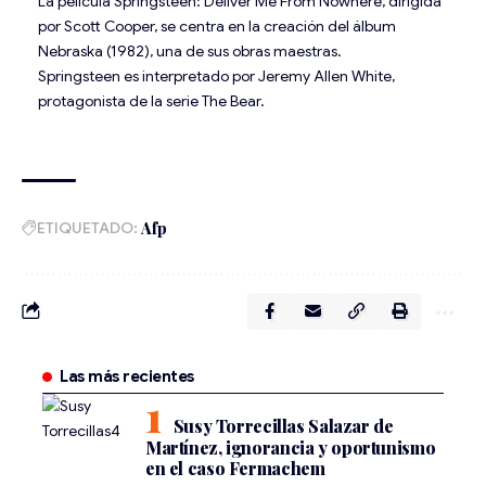
La película Springsteen: Deliver Me From Nowhere, dirigida
por Scott Cooper, se centra en la creación del álbum
Nebraska (1982), una de sus obras maestras.
Springsteen es interpretado por Jeremy Allen White,
protagonista de la serie The Bear.
ETIQUETADO:
Afp
Las más recientes
Susy Torrecillas Salazar de
Martínez, ignorancia y oportunismo
en el caso Fermachem