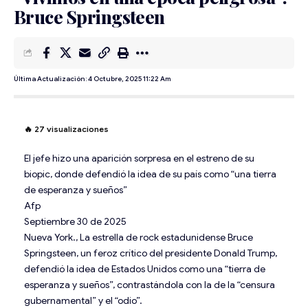
Bruce Springsteen
Última Actualización: 4 Octubre, 2025 11:22 Am
🔥
27
visualizaciones
El jefe hizo una aparición sorpresa en el estreno de su
biopic, donde defendió la idea de su país como “una tierra
de esperanza y sueños”
Afp
Septiembre 30 de 2025
Nueva York., La estrella de rock estadunidense Bruce
Springsteen, un feroz crítico del presidente Donald Trump,
defendió la idea de Estados Unidos como una “tierra de
esperanza y sueños”, contrastándola con la de la “censura
gubernamental” y el “odio”.