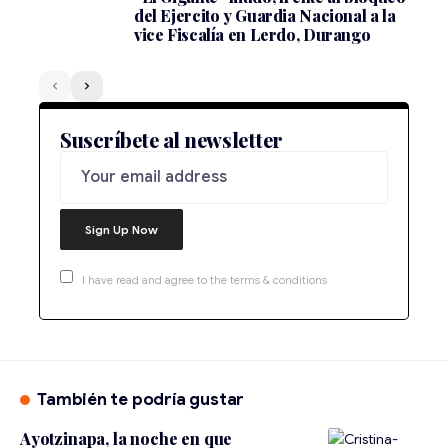
del Ejercito y Guardia Nacional a la
vice Fiscalía en Lerdo, Durango
Suscríbete al newsletter
I have read and agree to the terms & conditions
También te podría gustar
Ayotzinapa, la noche en que