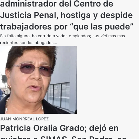
administrador del Centro de
Justicia Penal, hostiga y despide
trabajadores por “que las puede”
Sin falta alguna, ha corrido a varios empleados; sus víctimas más
recientes son los abogados…
JUAN MONRREAL LÓPEZ
Patricia Oralia Grado; dejó en