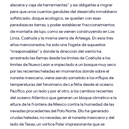
alacena y caja de herramientas” y así obligarlas a migrar
para que unos cuantos gandules del desarrollo inmobiliario
sofisticado, disque ecológico, se queden con esas
paradisiacas tierras, y poder establecer fraccionamientos
de montaña de lujo, como se vienen construyendo en Los
Lirios, Coahuila y la misma sierra de Arteaga. En esos tres
años mencionados, ha sido una fogata de supuestos
“irresponsables” y donde la dirección del viento ha
arrastrado las llamas desde los límites de Coahuila a los
límites de Nuevo León e impactado a un bosque muy seco
por las recientes heladas en momentos donde sobre el
noreste mexicano, viene siendo sometido a los influjos de
temperaturas del fenómeno de La Niña desde el océano
Pacífico, por un lado y por el otro, a los cambios recientes
del océano Atlántico que generan un bloque climático a la
altura de la frontera de México contra la humedad de las
nevadas procedentes del Polo Norte. Ello ha generado
crudas heladas, no nevadas, en el noreste mexicano y del
lado de Texas, un vórtice Polar impresionante que se