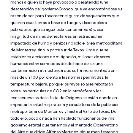
manos a quien lo haya provocado o desatendió (una
desatención del gobierno Bronco, que va encontrándose su
razón de ser, para favorecer el gusto de saqueadores que
quieren esas tierras a base de fuego y diciéndoles a
pobladores que su agua está contaminada) y, esa
magnitud de miles de hectáreas siniestradas, han
impactado de humo y cenizas no sólo el área metropolitana
de Monterrey, sino la parte sur de Texas. Urge que se
establezca acciones de mitigación, millones de seres
humanos están sometidos desde hace días a una
contaminación atmosférica que se ha incrementado en
más de un 100 por ciento a las normas permitidas; la
temperatura bajará, porque los rayos solares rebotarán
sobre las partículas de CO2 en la atmósfera y las
consecuencias de la falta de Oxígeno se están dando en
impactar la salud respiratoria y circulatoria de la población
metropolitana de Monterrey y hasta el Valle de Texas. De
todo ello, poco o nada han hablado funcionarios del mal
gobierno estatal que tenemos y el mentado Observatorio
del Aire que dirige Alfonso Martínez, sigue manifestando