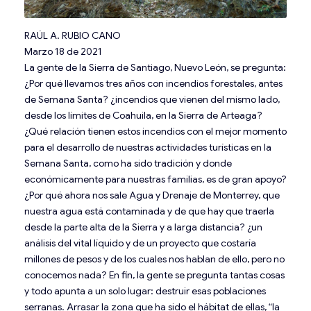
RAÚL A. RUBIO CANO
Marzo 18 de 2021
La gente de la Sierra de Santiago, Nuevo León, se pregunta:
¿Por qué llevamos tres años con incendios forestales, antes
de Semana Santa? ¿incendios que vienen del mismo lado,
desde los límites de Coahuila, en la Sierra de Arteaga?
¿Qué relación tienen estos incendios con el mejor momento
para el desarrollo de nuestras actividades turísticas en la
Semana Santa, como ha sido tradición y donde
económicamente para nuestras familias, es de gran apoyo?
¿Por qué ahora nos sale Agua y Drenaje de Monterrey, que
nuestra agua está contaminada y de que hay que traerla
desde la parte alta de la Sierra y a larga distancia? ¿un
análisis del vital líquido y de un proyecto que costaría
millones de pesos y de los cuales nos hablan de ello, pero no
conocemos nada? En fin, la gente se pregunta tantas cosas
y todo apunta a un solo lugar: destruir esas poblaciones
serranas. Arrasar la zona que ha sido el hábitat de ellas, “la