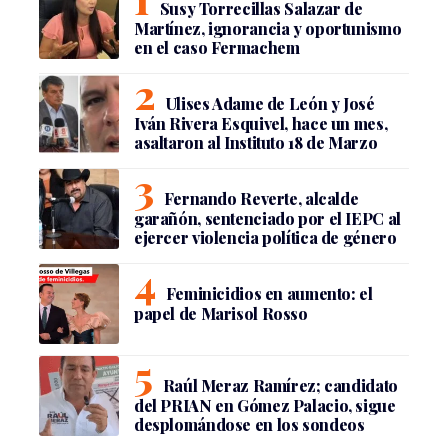
Susy Torrecillas Salazar de
Martínez, ignorancia y oportunismo
en el caso Fermachem
Ulises Adame de León y José
Iván Rivera Esquivel, hace un mes,
asaltaron al Instituto 18 de Marzo
Fernando Reverte, alcalde
garañón, sentenciado por el IEPC al
ejercer violencia política de género
Feminicidios en aumento: el
papel de Marisol Rosso
Raúl Meraz Ramírez; candidato
del PRIAN en Gómez Palacio, sigue
desplomándose en los sondeos