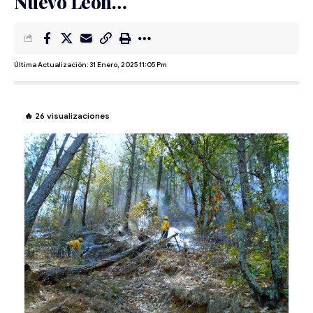
Nuevo León…
Última Actualización: 31 Enero, 2025 11:05 Pm
🔥
26
visualizaciones