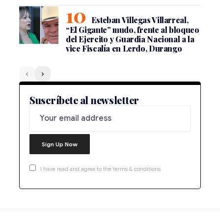
Esteban Villegas Villarreal,
“El Gigante” mudo, frente al bloqueo
del Ejercito y Guardia Nacional a la
vice Fiscalía en Lerdo, Durango
Suscríbete al newsletter
I have read and agree to the terms & conditions