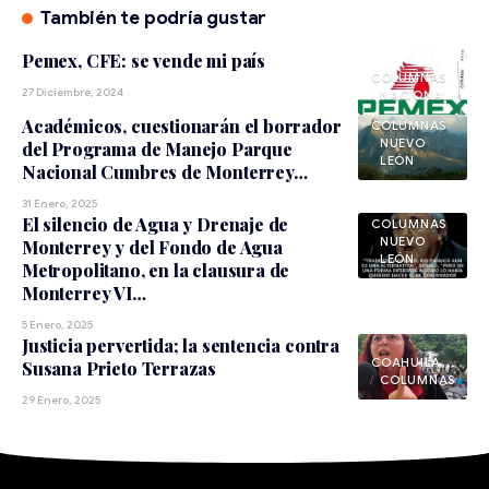
También te podría gustar
Pemex, CFE: se vende mi país
27 Diciembre, 2024
NACIONAL
Académicos, cuestionarán el borrador
NUEVO
del Programa de Manejo Parque
LEÓN
Nacional Cumbres de Monterrey…
31 Enero, 2025
El silencio de Agua y Drenaje de
NUEVO
Monterrey y del Fondo de Agua
LEÓN
Metropolitano, en la clausura de
Monterrey VI…
5 Enero, 2025
Justicia pervertida; la sentencia contra
COAHUILA
Susana Prieto Terrazas
29 Enero, 2025