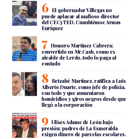
El gobernador Villegas no
puede aplacar al mafioso director
del CECyTED, Cuauhtémoc Armas
Enríquez
Homero Martínez Cabrera;
convertido en Mr.Cash, como ex
alcalde de Lerdo, todo lo paga al
contado
Betzabé Martínez, ratifica a Luis
Alberto Duarte, como jefe de policía,
con todo y que aumentaron
homicidios y giros negros desde que
llegó a la corporación
Ulises Adame de León bajo
presión: padres de La Esmeralda
exigen dinero de parcelas escolares.