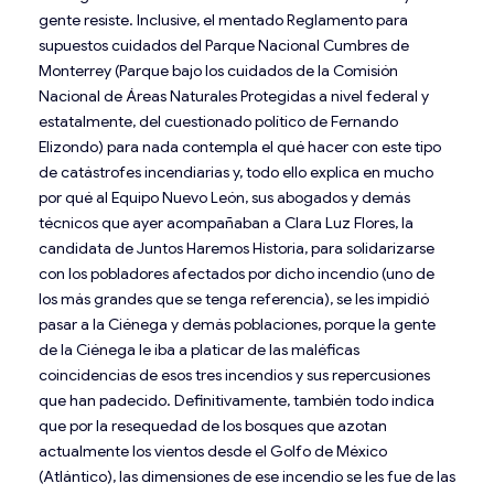
gente resiste. Inclusive, el mentado Reglamento para
supuestos cuidados del Parque Nacional Cumbres de
Monterrey (Parque bajo los cuidados de la Comisión
Nacional de Áreas Naturales Protegidas a nivel federal y
estatalmente, del cuestionado político de Fernando
Elizondo) para nada contempla el qué hacer con este tipo
de catástrofes incendiarias y, todo ello explica en mucho
por qué al Equipo Nuevo León, sus abogados y demás
técnicos que ayer acompañaban a Clara Luz Flores, la
candidata de Juntos Haremos Historia, para solidarizarse
con los pobladores afectados por dicho incendio (uno de
los más grandes que se tenga referencia), se les impidió
pasar a la Ciénega y demás poblaciones, porque la gente
de la Ciénega le iba a platicar de las maléficas
coincidencias de esos tres incendios y sus repercusiones
que han padecido. Definitivamente, también todo indica
que por la resequedad de los bosques que azotan
actualmente los vientos desde el Golfo de México
(Atlántico), las dimensiones de ese incendio se les fue de las