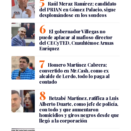
Raúl Meraz Ramírez; candidato
del PRIAN en Gómez Palacio, sigue
desplomándose en los sondeos
El gobernador Villegas no
puede aplacar al mafioso director
del CECyTED, Cuauhtémoc Armas
Enríquez
Homero Martínez Cabrera;
convertido en Mr.Cash, como ex
alcalde de Lerdo, todo lo paga al
contado
Betzabé Martínez, ratifica a Luis
Alberto Duarte, como jefe de policía,
con todo y que aumentaron
homicidios y giros negros desde que
llegó a la corporación