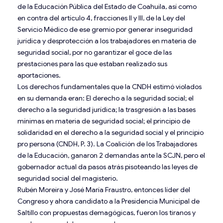
de la Educación Pública del Estado de Coahuila, así como
en contra del artículo 4, fracciones II y III, de la Ley del
Servicio Médico de ese gremio por generar inseguridad
jurídica y desprotección a los trabajadores en materia de
seguridad social, por no garantizar el goce de las
prestaciones para las que estaban realizado sus
aportaciones.
Los derechos fundamentales que la CNDH estimó violados
en su demanda eran: El derecho a la seguridad social; el
derecho a la seguridad jurídica; la trasgresión a las bases
mínimas en materia de seguridad social; el principio de
solidaridad en el derecho a la seguridad social y el principio
pro persona (CNDH, P. 3). La Coalición de los Trabajadores
de la Educación, ganaron 2 demandas ante la SCJN, pero el
gobernador actual da pasos atrás pisoteando las leyes de
seguridad social del magisterio.
Rubén Moreira y José María Fraustro, entonces líder del
Congreso y ahora candidato a la Presidencia Municipal de
Saltillo con propuestas demagógicas, fueron los tiranos y