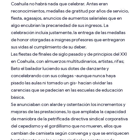
Coahuila no habrá nada que celebrar. Antes eran
reconocimientos, medallas de gratitud por años de servicio,
fiesta, agasajos, anuncios de aumentos salariales que en
algo encubrían la precariedad de sus ingresos. La
celebración incluía justamente, la entrega de las medallas
de honor otorgadas a insignes profesores que entregaron
sus vidas al cumplimiento de su deber.
Las fiestas de finales de siglo pasado y de principios del XXI
en Coahuila, con almuerzos multitudinarios, artistas, rifas;
Beto el bailador luciendo sus dotes de danzante y
concelebrando con sus colegas -aunque nunca haya
pisado las aulas ni tomado un gis- hacían olvidar las
carencias que se padecían en las escuelas de educación
básica.
Se anunciaban con alarde y ostentación los incrementos y
mejoras de las prestaciones, lo que ampliaba la capacidad
de maniobra de la petrificada directiva sindical corporativa
del cepedismo y el gordillismo que no mueren, ellos que
cambian de camiseta según convenga y que se enriquecen