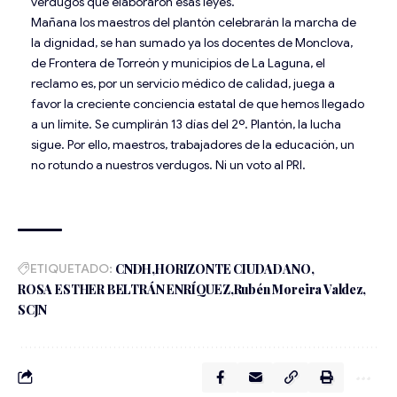
verdugos que elaboraron esas leyes.
Mañana los maestros del plantón celebrarán la marcha de
la dignidad, se han sumado ya los docentes de Monclova,
de Frontera de Torreón y municipios de La Laguna, el
reclamo es, por un servicio médico de calidad, juega a
favor la creciente conciencia estatal de que hemos llegado
a un límite. Se cumplirán 13 días del 2º. Plantón, la lucha
sigue. Por ello, maestros, trabajadores de la educación, un
no rotundo a nuestros verdugos. Ni un voto al PRI.
ETIQUETADO:
CNDH
HORIZONTE CIUDADANO
ROSA ESTHER BELTRÁN ENRÍQUEZ
Rubén Moreira Valdez
SCJN