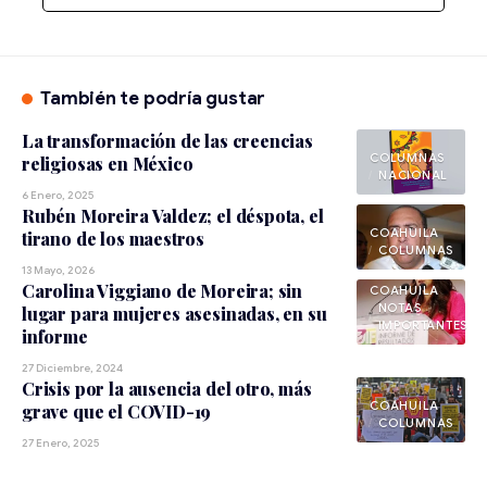
También te podría gustar
La transformación de las creencias
religiosas en México
NACIONAL
6 Enero, 2025
Rubén Moreira Valdez; el déspota, el
COAHUILA
tirano de los maestros
13 Mayo, 2026
Carolina Viggiano de Moreira; sin
COAHUILA
NOTAS
lugar para mujeres asesinadas, en su
IMPORTANTES
informe
27 Diciembre, 2024
Crisis por la ausencia del otro, más
COAHUILA
grave que el COVID-19
27 Enero, 2025