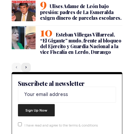
Ulises Adame de León bajo
presión: padres de La Esmeralda
exigen dinero de parcelas escolares.
Esteban Villegas Villarreal,
“El Gigante” mudo, frente al bloqueo
del Ejercito y Guardia Nacional a la
vice Fiscalía en Lerdo, Durango
Suscríbete al newsletter
I have read and agree to the terms & conditions