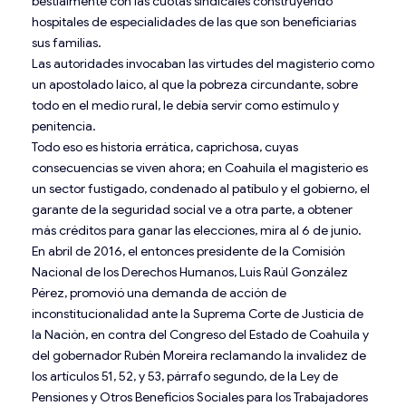
bestialmente con las cuotas sindicales construyendo
hospitales de especialidades de las que son beneficiarias
sus familias.
Las autoridades invocaban las virtudes del magisterio como
un apostolado laico, al que la pobreza circundante, sobre
todo en el medio rural, le debía servir como estímulo y
penitencia.
Todo eso es historia errática, caprichosa, cuyas
consecuencias se viven ahora; en Coahuila el magisterio es
un sector fustigado, condenado al patíbulo y el gobierno, el
garante de la seguridad social ve a otra parte, a obtener
más créditos para ganar las elecciones, mira al 6 de junio.
En abril de 2016, el entonces presidente de la Comisión
Nacional de los Derechos Humanos, Luis Raúl González
Pérez, promovió una demanda de acción de
inconstitucionalidad ante la Suprema Corte de Justicia de
la Nación, en contra del Congreso del Estado de Coahuila y
del gobernador Rubén Moreira reclamando la invalidez de
los artículos 51, 52, y 53, párrafo segundo, de la Ley de
Pensiones y Otros Beneficios Sociales para los Trabajadores