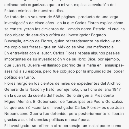
delincuencia organizada que, a mi ver, explica la evolución del
Estado criminal de nuestros días.
Se trata de un volumen de 688 páginas –producto de una larga
investigación de cinco años– en la que Carlos Flores explica cómo
se construyeron los cimientos del llamado narco-Estado, el cual ha
sido objeto de estudio y crítica del investigador Edgardo
Buscaglia, amigo de Flores, quien reiteradamente ha dicho –y no
me copio sus frases– que en México se vive una mafiocracia.
En entrevista con el autor, Carlos Flores repasa algunos pasajes
importantes de su investigación y de su libro: Dice, por ejemplo,
que Juan N. Guerra –el llamado padrino de la mafia en Tamaulipas–
asesinó a su esposa, pero fue cobijado por la impunidad del poder
político en turno.
Flores hurgó en los cientos de miles de expedientes del Archivo
General de la Nación y halló, por ejemplo, una ficha del año 1947
en la que se da cuenta del hecho. Se lo dirigen al Presidente
Miguel Alemán. El Gobernador de Tamaulipas era Pedro González.
Lo que ocurrió –cuenta el investigador Carlos Flores– es que Juan
Nepomuceno Guerra fue detenido, pero posteriormente lo liberan
gracias a sus influencias políticas en esa época.
El investigador se refiere a otro personaje tan leal al poder como