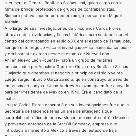
al crimen: el General Bonifacio Salinas Leal, quien cargó con la
fama de brindar protección de grupos de contrabandistas.
Siempre estuvo impune porque era amigo personal de Miguel
Alemán.
A lo largo de sus investigaciones de cinco años Carlos Flores
obtuvo datos, evidencias y fichas históricas para sostener que el
centro del contrabando en el siglo XX era el estado de Tamaulipas,
aunque este negocio –dice el investigador– se manejaba también
y era bastante exitoso desde el estado de Nuevo León.
Ahí en Nuevo León –cuenta– había un grupo de militares
encabezados por Anacleto Guerrero Guajardo y Bonifacio Salinas
Guajardo que operaban el negocio a principios del siglo veinte.
Luego surgió Tiburcio Garza Zamora, quien construyó una red de
empresas en apoyo de Juan Andrew Almazán, quien fue apoyado
para ser Presidente de México en 1940. Era el candidato de la
mafia.
Lo que Carlos Flores descubrió en sus investigaciones fue que la
Secretaría de Hacienda tenía un área de inteligencia que
controlaba el tráfico de armas. Mucho armamento entró a México
y provenían entonces de la Star Oil Company, empresa que
introducía armamento a México a través del estado de Baja