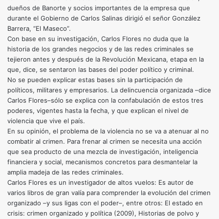
dueños de Banorte y socios importantes de la empresa que
durante el Gobierno de Carlos Salinas dirigió el señor González
Barrera, “El Maseco”.
Con base en su investigación, Carlos Flores no duda que la
historia de los grandes negocios y de las redes criminales se
tejieron antes y después de la Revolución Mexicana, etapa en la
que, dice, se sentaron las bases del poder político y criminal.
No se pueden explicar estas bases sin la participación de
políticos, militares y empresarios. La delincuencia organizada –dice
Carlos Flores–sólo se explica con la confabulación de estos tres
poderes, vigentes hasta la fecha, y que explican el nivel de
violencia que vive el país.
En su opinión, el problema de la violencia no se va a atenuar al no
combatir al crimen. Para frenar al crimen se necesita una acción
que sea producto de una mezcla de investigación, inteligencia
financiera y social, mecanismos concretos para desmantelar la
amplia madeja de las redes criminales.
Carlos Flores es un investigador de altos vuelos: Es autor de
varios libros de gran valía para comprender la evolución del crimen
organizado –y sus ligas con el poder–, entre otros: El estado en
crisis: crimen organizado y política (2009), Historias de polvo y