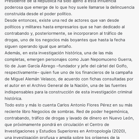
Presidente de la República ha sido ajeno a esta influencia
poderosa que emerge de lo que hoy suele llamarse la delincuencia
construida desde el poder político.
Desde entonces, existe una red de actores que van desde
políticos y militares hasta empresarios que se han dedicado al
contrabando y, posteriormente, se incorporaron al tráfico de
drogas, uno de los negocios más boyantes que hasta la fecha
siguen operando igual que antaño.
Además, en esta investigación histórica, una de las más
completas, emergen personajes como Juan Nepomuceno Guerra,
tío de Juan García Ábrego –fundador y jefe del cártel del Golfo,
respectivamente– quien fue uno de los financieros de la campaña
de Miguel Alemán Velasco, de acuerdo con fichas consultadas por
el autor en el Archivo General de la Nación, una de las fuentes
indispensables para la construcción de esta investigación criminal
histórica.
Todo esto y más lo cuenta Carlos Antonio Flores Pérez en su más
reciente libro Negocios de sombras. Red de poder hegemónica,
contrabando, tráfico de drogas y lavado de dinero en Nuevo León,
que próximamente pondrá en circulación el Centro de
Investigaciones y Estudios Superiores en Antropología (2020),
una investigación profusa y amplia sobre los orígenes de la