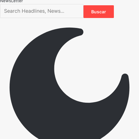
NewsLetter