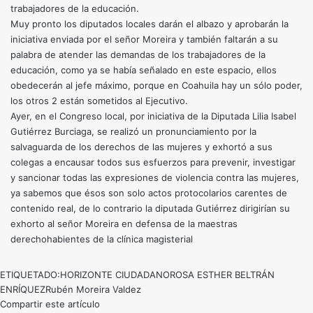
trabajadores de la educación.
Muy pronto los diputados locales darán el albazo y aprobarán la
iniciativa enviada por el señor Moreira y también faltarán a su
palabra de atender las demandas de los trabajadores de la
educación, como ya se había señalado en este espacio, ellos
obedecerán al jefe máximo, porque en Coahuila hay un sólo poder,
los otros 2 están sometidos al Ejecutivo.
Ayer, en el Congreso local, por iniciativa de la Diputada Lilia Isabel
Gutiérrez Burciaga, se realizó un pronunciamiento por la
salvaguarda de los derechos de las mujeres y exhortó a sus
colegas a encausar todos sus esfuerzos para prevenir, investigar
y sancionar todas las expresiones de violencia contra las mujeres,
ya sabemos que ésos son solo actos protocolarios carentes de
contenido real, de lo contrario la diputada Gutiérrez dirigirían su
exhorto al señor Moreira en defensa de la maestras
derechohabientes de la clínica magisterial
ETIQUETADO:
HORIZONTE CIUDADANO
ROSA ESTHER BELTRÁN
ENRÍQUEZ
Rubén Moreira Valdez
Compartir este artículo