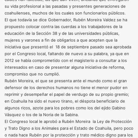
su vida profesional a las pasadas y presentes generaciones de
coahuilenses, muchos de los cuales son funcionarios públicos.
El que todavía se dice Gobernador, Rubén Moreira Valdez se ha
propuesto colocar contra las cuerdas a los trabajadores de la
educación de la Sección 38 y de las universidades públicas,
mujeres y varones a fin de obligarlos a que acepten que la
iniciativa que presentó el 18 de septiembre pasado sea aprobada
por el Congreso local, faltando de nuevo a su palabra, ya que en
2012 se había comprometido con el magisterio a consultar a los
interesados en caso de presentar alguna iniciativa de reforma,
compromiso que no cumplió.
Rubén Moreira, el que se presenta ante el mundo como el gran
defensor de los derechos humanos no tiene el menor pudor en
reprimir y desempeñar el papel de verdugo de su propio gremio;
en Coahuila ha sido el nuevo tirano, el déspota beneficiario de
algunos ricos, azote para los pobres como los del ejido Gabino
Vásquez o los de la Noria de la Sabina.
El Congreso local le aprobó a Rubén Moreira la Ley de Protección
y Trato Digno a los Animales para el Estado de Coahuila, pero poco
o nada hace Rubén por la protección y trato médico digno para los