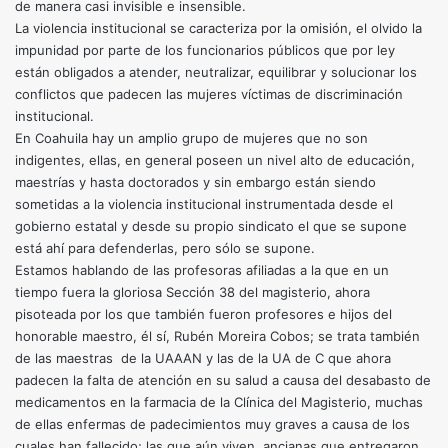
de manera casi invisible e insensible.
La violencia institucional se caracteriza por la omisión, el olvido la
impunidad por parte de los funcionarios públicos que por ley
están obligados a atender, neutralizar, equilibrar y solucionar los
conflictos que padecen las mujeres víctimas de discriminación
institucional.
En Coahuila hay un amplio grupo de mujeres que no son
indigentes, ellas, en general poseen un nivel alto de educación,
maestrías y hasta doctorados y sin embargo están siendo
sometidas a la violencia institucional instrumentada desde el
gobierno estatal y desde su propio sindicato el que se supone
está ahí para defenderlas, pero sólo se supone.
Estamos hablando de las profesoras afiliadas a la que en un
tiempo fuera la gloriosa Sección 38 del magisterio, ahora
pisoteada por los que también fueron profesores e hijos del
honorable maestro, él sí, Rubén Moreira Cobos; se trata también
de las maestras de la UAAAN y las de la UA de C que ahora
padecen la falta de atención en su salud a causa del desabasto de
medicamentos en la farmacia de la Clínica del Magisterio, muchas
de ellas enfermas de padecimientos muy graves a causa de los
cuales han fallecido; las que aún viven, ancianas que entregaron