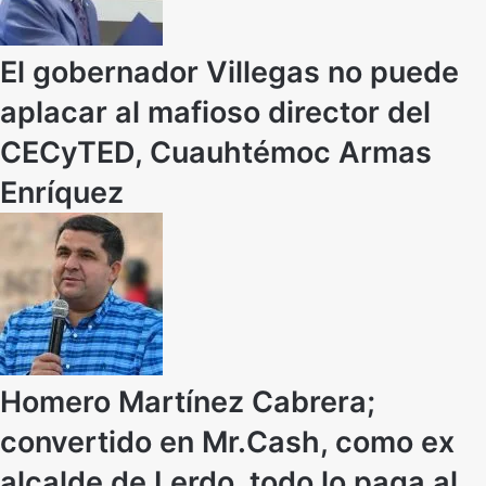
El gobernador Villegas no puede
aplacar al mafioso director del
CECyTED, Cuauhtémoc Armas
Enríquez
Homero Martínez Cabrera;
convertido en Mr.Cash, como ex
alcalde de Lerdo, todo lo paga al