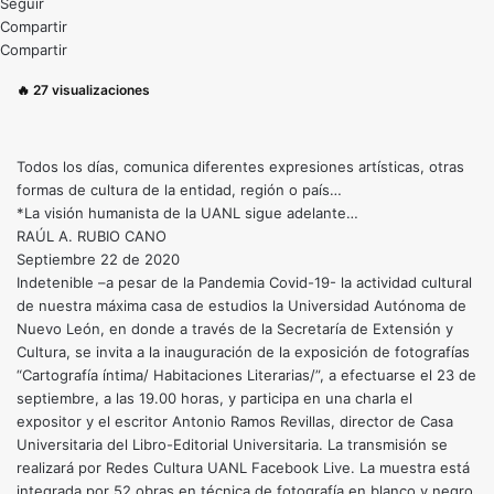
Seguir
Compartir
Compartir
🔥
27
visualizaciones
Todos los días, comunica diferentes expresiones artísticas, otras
formas de cultura de la entidad, región o país…
*La visión humanista de la UANL sigue adelante…
RAÚL A. RUBIO CANO
Septiembre 22 de 2020
Indetenible –a pesar de la Pandemia Covid-19- la actividad cultural
de nuestra máxima casa de estudios la Universidad Autónoma de
Nuevo León, en donde a través de la Secretaría de Extensión y
Cultura, se invita a la inauguración de la exposición de fotografías
“Cartografía íntima/ Habitaciones Literarias/”, a efectuarse el 23 de
septiembre, a las 19.00 horas, y participa en una charla el
expositor y el escritor Antonio Ramos Revillas, director de Casa
Universitaria del Libro-Editorial Universitaria. La transmisión se
realizará por Redes Cultura UANL Facebook Live. La muestra está
integrada por 52 obras en técnica de fotografía en blanco y negro,