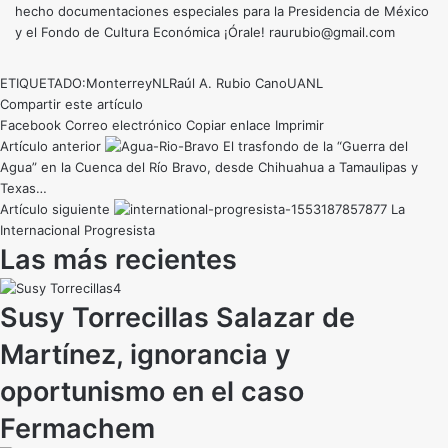
hecho documentaciones especiales para la Presidencia de México
y el Fondo de Cultura Económica ¡Órale! raurubio@gmail.com
ETIQUETADO:
Monterrey
NL
Raúl A. Rubio Cano
UANL
Compartir este artículo
Facebook
Correo electrónico
Copiar enlace
Imprimir
Artículo anterior
El trasfondo de la “Guerra del
Agua” en la Cuenca del Río Bravo, desde Chihuahua a Tamaulipas y
Texas…
Artículo siguiente
La
Internacional Progresista
Las más recientes
Susy Torrecillas Salazar de
Martínez, ignorancia y
oportunismo en el caso
Fermachem