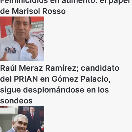
Feminicidios en aumento: el papel
de Marisol Rosso
Raúl Meraz Ramírez; candidato
del PRIAN en Gómez Palacio,
sigue desplomándose en los
sondeos