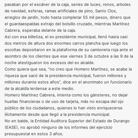
pasaban por el escáner de la caja, series de luces, renos, arboles
de navidad, esferas, ramas artificiales de pino, Santo Clos,
arreglos de jardín, todo hasta completar 55 mil pesos, dinero que
el guardaespaldas extrajo del bolsillo cruzado, mientras Martínez
Cabrera, esperaba delante de la caja.
Así con esa billetiza, el ex presidente municipal, llenó hasta casi
dos metros de altura dos enormes carros plancha que luego los
escoltas depositaron en la plataforma de su camioneta roja ante el
asombro de los clientes que ese viernes 3 de octubre a las 9 de la
noche atestiguaron los excesos del ex alcalde.
Como quiera que sea, “no creo que Homero Martínez, se acabe la
riqueza que sacó de la presidencia municipal, fueron millones y
millones durante estos años”, dice en el anonimato un funcionario
de la alcaldía lerdense a este medio.
Homero Martínez Cabrera, intenta como los gánsteres, no dejar
huellas financieras o de uso de tarjeta, más no escapa del ojo
público de los ciudadanos, quienes lo han visto enriquecerse
ilícitamente desde que llegó a la presidencia municipal.
No en balde, la Entidad Auditora Superior del Estado de Durango
(EASE), no aprobó ninguno de los informes del ejercicio
presupuestal en estos 3 años.