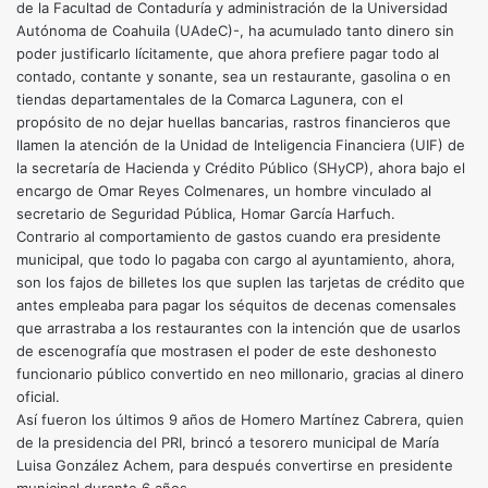
de la Facultad de Contaduría y administración de la Universidad
Autónoma de Coahuila (UAdeC)-, ha acumulado tanto dinero sin
poder justificarlo lícitamente, que ahora prefiere pagar todo al
contado, contante y sonante, sea un restaurante, gasolina o en
tiendas departamentales de la Comarca Lagunera, con el
propósito de no dejar huellas bancarias, rastros financieros que
llamen la atención de la Unidad de Inteligencia Financiera (UIF) de
la secretaría de Hacienda y Crédito Público (SHyCP), ahora bajo el
encargo de Omar Reyes Colmenares, un hombre vinculado al
secretario de Seguridad Pública, Homar García Harfuch.
Contrario al comportamiento de gastos cuando era presidente
municipal, que todo lo pagaba con cargo al ayuntamiento, ahora,
son los fajos de billetes los que suplen las tarjetas de crédito que
antes empleaba para pagar los séquitos de decenas comensales
que arrastraba a los restaurantes con la intención que de usarlos
de escenografía que mostrasen el poder de este deshonesto
funcionario público convertido en neo millonario, gracias al dinero
oficial.
Así fueron los últimos 9 años de Homero Martínez Cabrera, quien
de la presidencia del PRI, brincó a tesorero municipal de María
Luisa González Achem, para después convertirse en presidente