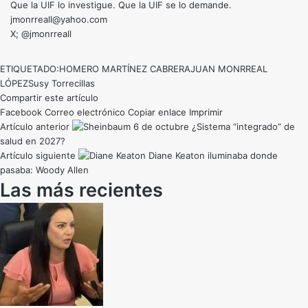
Que la UIF lo investigue. Que la UIF se lo demande.
jmonrreall@yahoo.com
X; @jmonrreall
ETIQUETADO:
HOMERO MARTÍNEZ CABRERA
JUAN MONRREAL
LÓPEZ
Susy Torrecillas
Compartir este artículo
Facebook
Correo electrónico
Copiar enlace
Imprimir
Artículo anterior
¿Sistema “integrado” de
salud en 2027?
Artículo siguiente
Diane Keaton iluminaba donde
pasaba: Woody Allen
Las más recientes