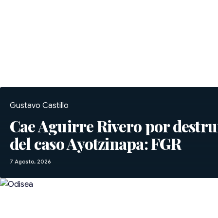
Gustavo Castillo
Cae Aguirre Rivero por destru
del caso Ayotzinapa: FGR
7 Agosto, 2026