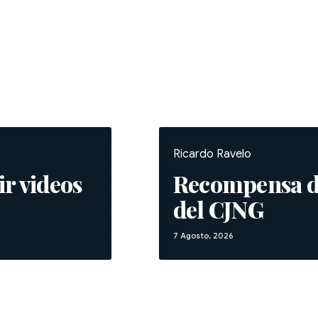
Ricardo Ravelo
ir videos
Recompensa d
del CJNG
7 Agosto, 2026