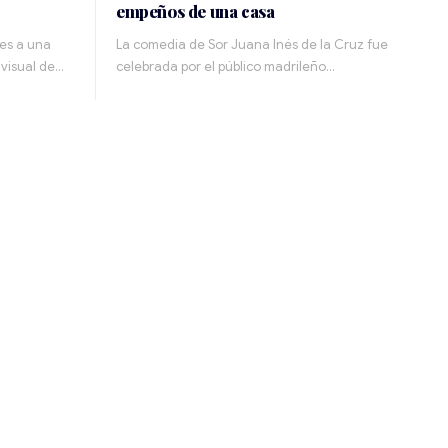
empeños de una casa
les a una
La comedia de Sor Juana Inés de la Cruz fue
 visual de…
celebrada por el público madrileño…