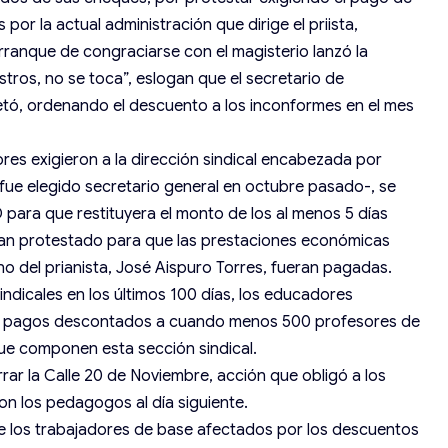
or la actual administración que dirige el priista,
 arranque de congraciarse con el magisterio lanzó la
stros, no se toca”, eslogan que el secretario de
tó, ordenando el descuento a los inconformes en el mes
es exigieron a la dirección sindical encabezada por
 fue elegido secretario general en octubre pasado-, se
para que restituyera el monto de los al menos 5 días
an protestado para que las prestaciones económicas
no del prianista, José Aispuro Torres, fueran pagadas.
sindicales en los últimos 100 días, los educadores
los pagos descontados a cuando menos 500 profesores de
que componen esta sección sindical.
rar la Calle 20 de Noviembre, acción que obligó a los
on los pedagogos al día siguiente.
de los trabajadores de base afectados por los descuentos