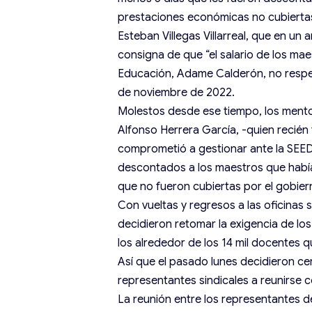
prestaciones económicas no cubiertas p
Esteban Villegas Villarreal, que en un
consigna de que “el salario de los mae
Educación, Adame Calderón, no respe
de noviembre de 2022.
Molestos desde ese tiempo, los mentor
Alfonso Herrera García, -quien recién
comprometió a gestionar ante la SEED 
descontados a los maestros que habí
que no fueron cubiertas por el gobier
Con vueltas y regresos a las oficinas 
decidieron retomar la exigencia de 
los alrededor de los 14 mil docentes 
Así que el pasado lunes decidieron cer
representantes sindicales a reunirse c
La reunión entre los representantes 