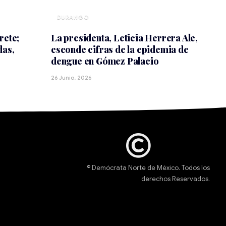
DURANGO
rete;
La presidenta, Leticia Herrera Ale,
das,
esconde cifras de la epidemia de
dengue en Gómez Palacio
26 Junio, 2026
© Demócrata Norte de México. Todos los
derechos Reservados.