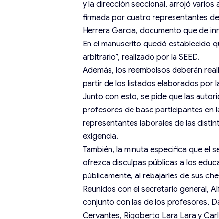
y la dirección seccional, arrojó vario
firmada por cuatro representantes del
Herrera García, documento que de inme
En el manuscrito quedó establecido qu
arbitrario”, realizado por la SEED.
Además, los reembolsos deberán reali
partir de los listados elaborados por 
Junto con esto, se pide que las autor
profesores de base participantes en 
representantes laborales de las distin
exigencia.
También, la minuta especifica que el 
ofrezca disculpas públicas a los educ
públicamente, al rebajarles de sus ch
Reunidos con el secretario general, Alf
conjunto con las de los profesores, Da
Cervantes, Rigoberto Lara Lara y Carl