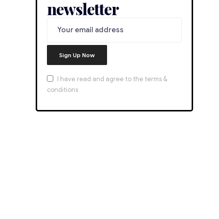
newsletter
I have read and agree to the terms &
conditions