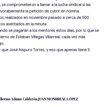
 se comprometieron a llamar a la lucha sindical si las
vorablemente la petición de cubrir en nómina
dos realizados en noviembre pasado a cerca de 500
os asentados en la minuta.
ando se pagarán a los mentores estos días, por lo que se
ierno de Esteban Villegas Villarreal, cada vez más
go.
eor que José Aispuro Torres, y eso que apenas tiene 5
illermo Adame Calderón
JUAN MONRREAL LÓPEZ