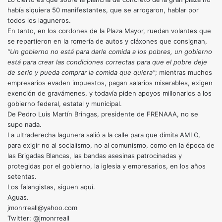
había siquiera 50 manifestantes, que se arrogaron, hablar por
todos los laguneros.
En tanto, en los cordones de la Plaza Mayor, ruedan volantes que
se repartieron en la romería de autos y cláxones que consignan,
“Un gobierno no está para darle comida a los pobres, un gobierno
está para crear las condiciones correctas para que el pobre deje
de serlo y pueda comprar la comida que quiera”
; mientras muchos
empresarios evaden impuestos, pagan salarios miserables, exigen
exención de gravámenes, y todavía piden apoyos millonarios a los
gobierno federal, estatal y municipal.
De Pedro Luis Martín Bringas, presidente de FRENAAA, no se
supo nada.
La ultraderecha lagunera salió a la calle para que dimita AMLO,
para exigir no al socialismo, no al comunismo, como en la época de
las Brigadas Blancas, las bandas asesinas patrocinadas y
protegidas por el gobierno, la iglesia y empresarios, en los años
setentas.
Los falangistas, siguen aquí.
Aguas.
jmonrreall@yahoo.com
Twitter: @jmonrreall