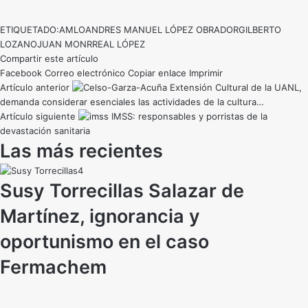
ETIQUETADO:
AMLO
ANDRES MANUEL LÓPEZ OBRADOR
GILBERTO
LOZANO
JUAN MONRREAL LÓPEZ
Compartir este artículo
Facebook
Correo electrónico
Copiar enlace
Imprimir
Artículo anterior
Extensión Cultural de la UANL,
demanda considerar esenciales las actividades de la cultura…
Artículo siguiente
IMSS: responsables y porristas de la
devastación sanitaria
Las más recientes
Susy Torrecillas Salazar de
Martínez, ignorancia y
oportunismo en el caso
Fermachem