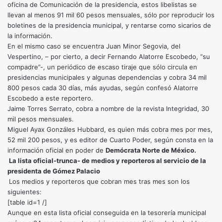
oficina de Comunicación de la presidencia, estos libelistas se
llevan al menos 91 mil 60 pesos mensuales, sólo por reproducir los
boletines de la presidencia municipal, y rentarse como sicarios de
la información.
En el mismo caso se encuentra Juan Minor Segovia, del
Vespertino, – por cierto, a decir Fernando Alatorre Escobedo, “su
compadre”-, un periódico de escaso tiraje que sólo circula en
presidencias municipales y algunas dependencias y cobra 34 mil
800 pesos cada 30 días, más ayudas, según confesó Alatorre
Escobedo a este reportero.
Jaime Torres Serrato, cobra a nombre de la revista Integridad, 30
mil pesos mensuales.
Miguel Ayax Gonzáles Hubbard, es quien más cobra mes por mes,
52 mil 200 pesos, y es editor de Cuarto Poder, según consta en la
información oficial en poder de
Demócrata Norte de México.
La lista oficial-trunca- de medios y reporteros al servicio de la
presidenta de Gómez Palacio
Los medios y reporteros que cobran mes tras mes son los
siguientes:
[table id=1 /]
Aunque en esta lista oficial conseguida en la tesorería municipal