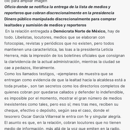
clic para ampliar imagen
Oficio donde se notifica la entrega de la lista de medios y
reporteros que cobran discrecionalmente en la presidencia
Dinero público manipulado discrecionalmente para comprar
lealtades y sumisión de medios y reporteros
En la relación entregada a
Demócrata Norte de México,
hay de
todo. Libelistas, locutores, medios que se elaboran con
fotocopias, revistas y periódicos que no existen, pero todos
mantienen una característica, las loas a la presidenta Leticia
Herrera, más la impresión de los boletines oficiales que consignan
la clarividencia de la actual administración, mientras la ciudad se
cae a pedazos, literalmente.
Como los llamados testigos, -ejemplares de muestra que se
entregan como evidencia de que la lealtad hacia la alcaldesa está a
toda prueba-, son tan secretos como los directorios completos de
quienes cobran por quedarse callados y defender lo indefendible,
es imposible por el momento, mostrar el gran número de medios
inexistentes como tales, pero eso sí; mes tras mes, reciben su
cheque, efectivo o depósito, según sea el caso, donde el
tesorero Oscar García Villarreal le entra con fe y singular alegría.
El asunto es que, en la relación, cobran locutores que no tienen
medio de información, más allá de la voz que emiten en la radio.