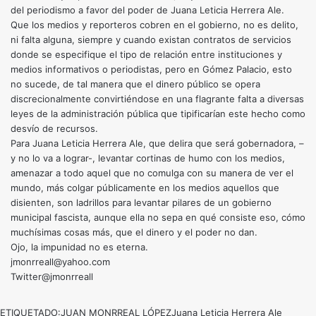
del periodismo a favor del poder de Juana Leticia Herrera Ale.
Que los medios y reporteros cobren en el gobierno, no es delito,
ni falta alguna, siempre y cuando existan contratos de servicios
donde se especifique el tipo de relación entre instituciones y
medios informativos o periodistas, pero en Gómez Palacio, esto
no sucede, de tal manera que el dinero público se opera
discrecionalmente convirtiéndose en una flagrante falta a diversas
leyes de la administración pública que tipificarían este hecho como
desvío de recursos.
Para Juana Leticia Herrera Ale, que delira que será gobernadora, –
y no lo va a lograr-, levantar cortinas de humo con los medios,
amenazar a todo aquel que no comulga con su manera de ver el
mundo, más colgar públicamente en los medios aquellos que
disienten, son ladrillos para levantar pilares de un gobierno
municipal fascista, aunque ella no sepa en qué consiste eso, cómo
muchísimas cosas más, que el dinero y el poder no dan.
Ojo, la impunidad no es eterna.
jmonrreall@yahoo.com
Twitter@jmonrreall
ETIQUETADO:
JUAN MONRREAL LÓPEZ
Juana Leticia Herrera Ale