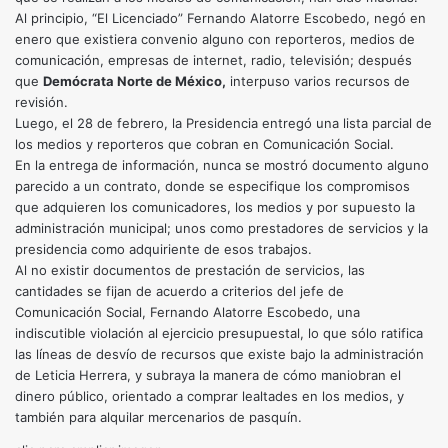
Al principio, “El Licenciado” Fernando Alatorre Escobedo, negó en
enero que existiera convenio alguno con reporteros, medios de
comunicación, empresas de internet, radio, televisión; después
que
Demócrata Norte de México,
interpuso varios recursos de
revisión.
Luego, el 28 de febrero, la Presidencia entregó una lista parcial de
los medios y reporteros que cobran en Comunicación Social.
En la entrega de información, nunca se mostró documento alguno
parecido a un contrato, donde se especifique los compromisos
que adquieren los comunicadores, los medios y por supuesto la
administración municipal; unos como prestadores de servicios y la
presidencia como adquiriente de esos trabajos.
Al no existir documentos de prestación de servicios, las
cantidades se fijan de acuerdo a criterios del jefe de
Comunicación Social, Fernando Alatorre Escobedo, una
indiscutible violación al ejercicio presupuestal, lo que sólo ratifica
las líneas de desvío de recursos que existe bajo la administración
de Leticia Herrera, y subraya la manera de cómo maniobran el
dinero público, orientado a comprar lealtades en los medios, y
también para alquilar mercenarios de pasquín.