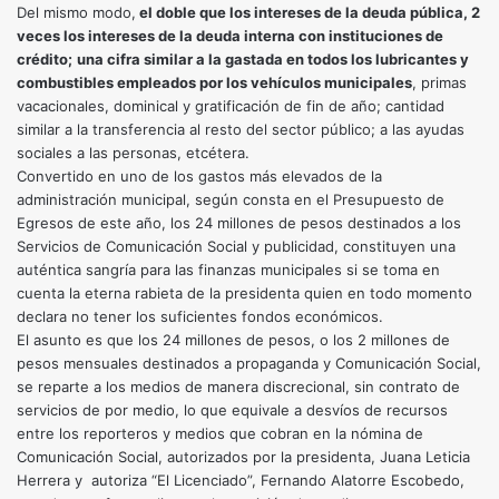
Del mismo modo,
el doble que los intereses de la deuda pública, 2
veces los intereses de la deuda interna con instituciones de
crédito;
una cifra similar a la gastada en todos los lubricantes y
combustibles empleados por los vehículos municipales
, primas
vacacionales, dominical y gratificación de fin de año; cantidad
similar a la transferencia al resto del sector público; a las ayudas
sociales a las personas, etcétera.
Convertido en uno de los gastos más elevados de la
administración municipal, según consta en el Presupuesto de
Egresos de este año, los 24 millones de pesos destinados a los
Servicios de Comunicación Social y publicidad, constituyen una
auténtica sangría para las finanzas municipales si se toma en
cuenta la eterna rabieta de la presidenta quien en todo momento
declara no tener los suficientes fondos económicos.
El asunto es que los 24 millones de pesos, o los 2 millones de
pesos mensuales destinados a propaganda y Comunicación Social,
se reparte a los medios de manera discrecional, sin contrato de
servicios de por medio, lo que equivale a desvíos de recursos
entre los reporteros y medios que cobran en la nómina de
Comunicación Social, autorizados por la presidenta, Juana Leticia
Herrera y autoriza “El Licenciado”, Fernando Alatorre Escobedo,