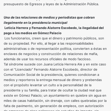
presupuesto de Egresos y leyes de la Administración Pública.
Una de las relaciones de medios y periodistas que cobran
ilegalmente en la presidencia municipal
Leticia Herrera y Fernando Alatorre Escobedo, la ilegalidad del
pago a los medios en Gómez Palacio
Los funcionarios, creen que el dinero y patrimonio públicos, son
de su propiedad. Por ello, al llegar a las responsabilidades
administrativas o de representación política, convierten a éstas en
enclaves de negocios y construcción de relaciones de mafia,
además de usar los recursos oficiales de modo faccioso.
Tal síndrome sucede con Juana Leticia Herrera Ale y en este caso
con el “Licenciado” Fernando Alatorre Escobedo, director de
Comunicación Social de la presidencia, quienes condicionan a
medios y reporteros la entrega mensual de dinero y prebendas
con el propósito levantar un culto a la personalidad de la
presidente y su familia, para tratar de ocultar la ciudad real que
existe en Gómez Palacio; un ayuntamiento en quiebre sin agua en
miles de casas habitación, sin drenaje, con calles quebradas por la
falta de pavimento, sin generación de empleos, con autorización