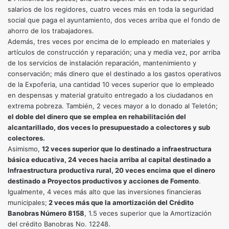
salarios de los regidores, cuatro veces más en toda la seguridad
social que paga el ayuntamiento, dos veces arriba que el fondo de
ahorro de los trabajadores.
Además, tres veces por encima de lo empleado en materiales y
artículos de construcción y reparación; una y media vez, por arriba
de los servicios de instalación reparación, mantenimiento y
conservación; más dinero que el destinado a los gastos operativos
de la Expoferia, una cantidad 10 veces superior que lo empleado
en despensas y material gratuito entregado a los ciudadanos en
extrema pobreza. También, 2 veces mayor a lo donado al Teletón;
el doble del dinero que se emplea en rehabilitación del
alcantarillado, dos veces lo presupuestado a colectores y sub
colectores.
Asimismo,
12 veces superior que lo destinado a infraestructura
básica educativa, 24 veces hacia arriba al capital destinado a
Infraestructura productiva rural, 20 veces encima que el dinero
destinado a Proyectos productivos y acciones de Fomento
.
Igualmente, 4 veces más alto que las inversiones financieras
municipales;
2 veces más que la amortización del Crédito
Banobras Número 8158
, 1.5 veces superior que la Amortización
del crédito Banobras No. 12248.