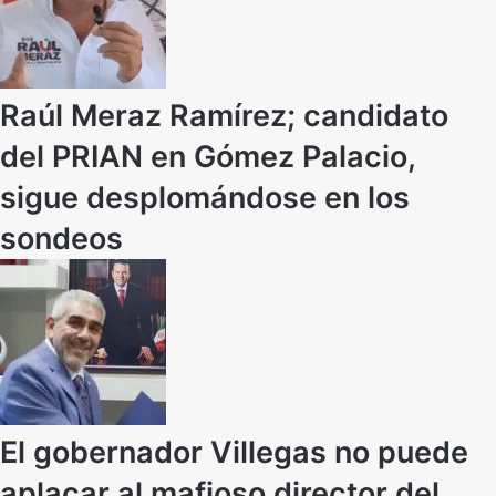
Raúl Meraz Ramírez; candidato
del PRIAN en Gómez Palacio,
sigue desplomándose en los
sondeos
El gobernador Villegas no puede
aplacar al mafioso director del