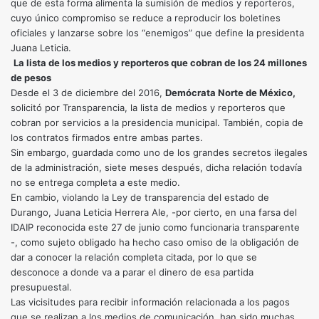
que de esta forma alimenta la sumisión de medios y reporteros,
cuyo único compromiso se reduce a reproducir los boletines
oficiales y lanzarse sobre los “enemigos” que define la presidenta
Juana Leticia.
La lista de los medios y reporteros que cobran de los 24 millones
de pesos
Desde el 3 de diciembre del 2016,
Demócrata Norte de México,
solicitó por Transparencia, la lista de medios y reporteros que
cobran por servicios a la presidencia municipal. También, copia de
los contratos firmados entre ambas partes.
Sin embargo, guardada como uno de los grandes secretos ilegales
de la administración, siete meses después, dicha relación todavía
no se entrega completa a este medio.
En cambio, violando la Ley de transparencia del estado de
Durango, Juana Leticia Herrera Ale, -por cierto, en una farsa del
IDAIP reconocida este 27 de junio como funcionaria transparente
-, como sujeto obligado ha hecho caso omiso de la obligación de
dar a conocer la relación completa citada, por lo que se
desconoce a donde va a parar el dinero de esa partida
presupuestal.
Las vicisitudes para recibir información relacionada a los pagos
que se realizan a los medios de comunicación, han sido muchas.