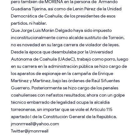
pero también de MORENA en la persona de Armando
Guadiana Tijerina, así como de Lenin Pérez de la Unidad
Democrática de Coahuila; de los presidentes de esos
partidos, ni hablar.
Que Jorge Luis Morán Delgado haya sido impuesto
inconstitucionalmente como alcalde sustituto de Torreón,
no es novedad en su larga carrera de violador de leyes.
Desde la época que deambulaba por la Universidad
Autónoma de Coahuila (UAdeC), trabajó como porro, luego
en su carrera en la administración pública se hizo cargo de
los aparatos de espionaje en la campaña de Enrique
Martínez y Martínez, bajo las órdenes de Raúl Sifuentes
Guerrero. Posteriormente se hizo cargo de los penales
coahuilenses con nefastos resultados; ahora con un golpe
técnico embarrado de legalidad ocupa la alcaldía
torreonense, sin importar que se viole el Artículo 115
apartado I de la Constitución General de la República.
jmonrrreall@yahoo.com
Twitter@jmonrreall