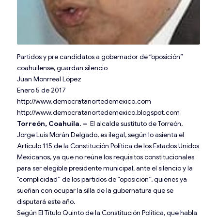
Partidos y pre candidatos a gobernador de “oposición”
coahuilense, guardan silencio
Juan Monrreal López
Enero 5 de 2017
http://www.democratanortedemexico.com
http://www.democratanortedemexico.blogspot.com
Torreón, Coahuila. –
El alcalde sustituto de Torreón,
Jorge Luis Morán Delgado, es ilegal, según lo asienta el
Artículo 115 de la Constitución Política de los Estados Unidos
Mexicanos, ya que no reúne los requisitos constitucionales
para ser elegible presidente municipal; ante el silencio y la
“complicidad” de los partidos de “oposición”, quienes ya
sueñan con ocupar la silla de la gubernatura que se
disputará este año.
Según El Título Quinto de la Constitución Política, que habla