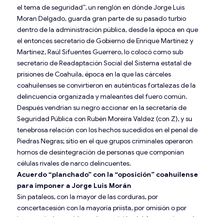
el tema de seguridad”, un renglón en dónde Jorge Luis
Moran Delgado, guarda gran parte de su pasado turbio
dentro de la administración pública, desde la época en que
el entonces secretario de Gobierno de Enrique Martínez y
Martínez, Raúl Sifuentes Guerrero, lo colocó como sub
secretario de Readaptación Social del Sistema estatal de
prisiones de Coahuila, época en la que las cárceles
coahuilenses se convirtieron en auténticas fortalezas de la
delincuencia organizada y maleantes del fuero común.
Después vendrían su negro accionar en la secretaría de
Seguridad Pública con Rubén Moreira Valdez (con Z), y su
tenebrosa relación con los hechos sucedidos en el penal de
Piedras Negras; sitio en el que grupos criminales operaron
hornos de desintegración de personas que componían
células rivales de narco delincuentes.
Acuerdo “planchado” con la “oposición” coahuilense
para imponer a Jorge Luis Morán
Sin pataleos, con la mayor de las corduras, por
concertacesión con la mayoría priista, por omisión o por