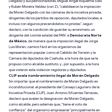
Delgado y sus patrocinadores, Miguel Ángel Riquelme Solís
y Rubén Moreira Valdez (con Z), “cabildearon la imposición
de Morán Delgado con las cámaras de la iniciativa privada,
dirigentes de los partidos de oposición, diputados locales, e
incluso con algunos precandidatos no priistas”, según
declaró, con la condición de guardar su anonimato, un
dirigente del comité estatal del PAN a
Demócrata Norte
de México
, de manera que la imposición ilegal de Jorge
Luis Morán, caminó fácil en los organismos de
representación popular como el Cabildo de Torreón y la
Cámara de diputados de Coahuila, a la hora de que se le
propuso como alcalde sustituto, y , por supuesto, a la hora
que votaron esta violación regidores y diputados.
CLIP avala nombramiento ilegal de Morán Delgado
Sin importar que el nombramiento de Morán Delgado es
inconstitucional, el presidente del Consejo Lagunero de la
Iniciativa Privada (CLIP), Juan Antonio Sifuentes Terrazas,
declaró que avalan la designación de Morán Delgado,
como alcalde, pero además que, “tiene el voto de
confianza” del organismo empresarial “principalmente en