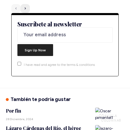
Suscríbete al newsletter
I have read and agree to the terms & conditions
También te podría gustar
Por fin
COAHUILA
28 Diciembre, 2024
Lázaro Cárdenas del Río, el héroe