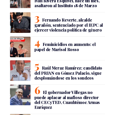
Iván Rivera Esquivel, hace un mes,
asaltaron al Instituto 18 de Marzo
Fernando Reverte, alcalde
garañón, sentenciado por el IEPC al
ejercer violencia política de género
Feminicidios en aumento: el
papel de Marisol Rosso
Raúl Meraz Ramírez; candidato
del PRIAN en Gómez Palacio, sigue
desplomándose en los sondeos
El gobernador Villegas no
puede aplacar al mafioso director
del CECyTED, Cuauhtémoc Armas
Enríquez