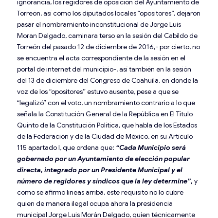
ignorancia, los regidores de oposición del Ayuntamiento de
Torreón, así como los diputados locales “opositores”, dejaron
pasar el nombramiento inconstitucional de Jorge Luis
Moran Delgado, caminara terso en la sesión del Cabildo de
Torreón del pasado 12 de diciembre de 2016,- por cierto, no
se encuentra el acta correspondiente de la sesión en el
portal de internet del municipio-, así también en la sesión
del 13 de diciembre del Congreso de Coahuila, en donde la
voz de los “opositores” estuvo ausente, pese a que se
“legalizó” con el voto, un nombramiento contrario a lo que
señala la Constitución General de la República en El Título
Quinto de la Constitución Política, que habla de los Estados
de la Federación y de la Ciudad de México, en su Artículo
115 apartado I, que ordena que:
“Cada Municipio será
gobernado por un Ayuntamiento de elección popular
directa, integrado por un Presidente Municipal y el
número de regidores y síndicos que la ley determine”,
y
como se afirmó líneas arriba, este requisito no lo cubre
quien de manera ilegal ocupa ahora la presidencia
municipal Jorge Luis Morán Delgado, quien técnicamente