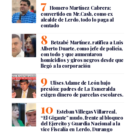
Homero Martínez Cabrera;
convertido en Mr.Cash, como ex
alcalde de Lerdo, todo lo paga al
contado
Betzabé Martínez, ratifica a Luis
Alberto Duarte, como jefe de policía,
con todo y que aumentaron
homicidios y giros negros desde que
llegó a la corporación
Ulises Adame de León bajo
presión: padres de La Esmeralda
exigen dinero de parcelas escolares.
Esteban Villegas Villarreal,
“El Gigante” mudo, frente al bloqueo
del Ejercito y Guardia Nacional a la
vice Fiscalía en Lerdo, Durango