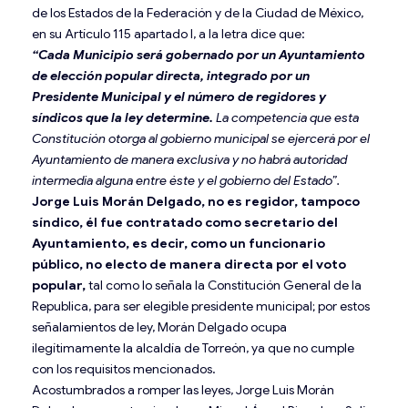
de los Estados de la Federación y de la Ciudad de México,
en su Artículo 115 apartado I, a la letra dice que:
“Cada Municipio será gobernado por un Ayuntamiento
de elección popular directa, integrado por un
Presidente Municipal y el número de regidores y
síndicos que la ley determine.
La competencia que esta
Constitución otorga al gobierno municipal se ejercerá por el
Ayuntamiento de manera exclusiva y no habrá autoridad
intermedia alguna entre éste y el gobierno del Estado”.
Jorge Luis Morán Delgado, no es regidor, tampoco
síndico, él fue contratado como secretario del
Ayuntamiento, es decir, como un funcionario
público, no electo de manera directa por el voto
popular,
tal como lo señala la Constitución General de la
Republica, para ser elegible presidente municipal; por estos
señalamientos de ley, Morán Delgado ocupa
ilegítimamente la alcaldía de Torreón, ya que no cumple
con los requisitos mencionados.
Acostumbrados a romper las leyes, Jorge Luis Morán