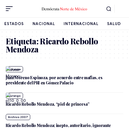
ESTADOS
NACIONAL
INTERNACIONAL
SALUD
Etiqueta:
Ricardo Rebollo
Mendoza
Durango
Juan Moreno Espinoza, por acuerdo entre mafias, es
presidente del PRI en Gómez Palacio
Durango
Ricardo Rebollo Mendoza, “piel de princesa”
Archivo 2007
Ricardo Rebollo Mendoza; inepto, autoritario, ignorante