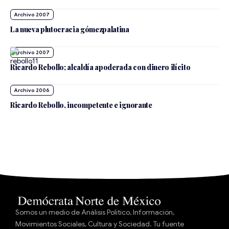
Archivo 2007
La nueva plutocracia gómezpalatina
Archivo 2007
Ricardo Rebollo; alcaldía apoderada con dinero ilícito
Archivo 2006
Ricardo Rebollo, incompetente e ignorante
Somos un medio de Análisis Político, Información,
Movimientos Sociales, Cultura y Sociedad. Tu fuente