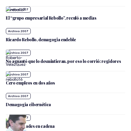
Archivo 2007
El “grupo empresarial Rebollo”, reculó a medias
Archivo 2007
Ricardo Rebollo, demagogia endeble
Archivo 2007
No aguantó que lo desmintieran, por eso lo corrió: regidores
Archivo 2007
Cero empleos en dos años
Archivo 2007
Demagogia cibernética
Archivo 2007
Complicidades en cadena