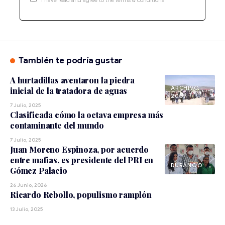
También te podría gustar
A hurtadillas aventaron la piedra
ARCHIVO
inicial de la tratadora de aguas
2007
7 Julio, 2025
Clasificada cómo la octava empresa más
contaminante del mundo
7 Julio, 2025
Juan Moreno Espinoza, por acuerdo
entre mafias, es presidente del PRI en
DURANGO
Gómez Palacio
26 Junio, 2026
Ricardo Rebollo, populismo ramplón
13 Julio, 2025