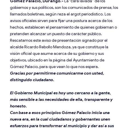
Gómez Palacio, Durango.-
La “cara lavada” de los
gobiernos y sus políticos, son los comunicados de prensa; los
llamados boletines, según reza el argot periodístico. Los
avisos oficiales sirven para fijar una postura acerca de los
hechos, establecen el pensamiento de quienes gobiernan o
pretenden alcanzar un puesto de carácter público.
Rescatamos este aviso de presentación signado por el
alcalde Ricardo Rebollo Mendoza, ya que constituye la
visión oficial que asume acerca de su gobierno y sus
objetivos, ubicado en la página del Ayuntamiento de
Gómez Palacio, para que vean lo que nos espera.
Gracias por permitirme comunicarme con usted,
distinguido ciudadano.
El Gobierno Municipal es hoy uno cercano a la gente,
más sensible a las necesidades de ella, transparente y
honesto.
Con base a esos principios Gómez Palacio inicia una
nueva era, en la cual ciudadanos y gobernantes unen
esfuerzos para transformar al municipio y dar así a sus