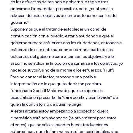
en los esfuerzos de tan noble gobierno le regalo tres
sinónimos: Fines, metas, propósitos), pero, ¿cuál sería la
relación de estos objetivos del ente autónomo con los del
gobierno?
Suponemos que al tratar de establecer un canal de
comunicación con el pueblo, estaría ayudando a que el
gobierno sumara esfuerzos con los ciudadanos, entonces el
esfuerzo de este ente autónomo formaría parte de los
esfuerzos del gobierno para alcanzar los objetivos y a la
sazón no se aplicaría la opción de sumarse a los objetivos, ¿o
hacerlos suyos?, sino de sumarse a los esfuerzos. Y ¡uff!
Para no cansar al lector, propongo una posible
interpretación de lo que quiso decir tan preclara
funcionaria Xochitl Maldonado, que se supone es
especialista en presentar la “cara bonita y bien lavada” de
quien la contrató, no de quien le paga.
A estas alturas estoy empezando a sospechar que la
cibernética está tan avanzada (relativamente para estos
efectos), que no sólo se pueden hacer traducciones
automáticas, que de tan malas resultan casi ilegibles, sino