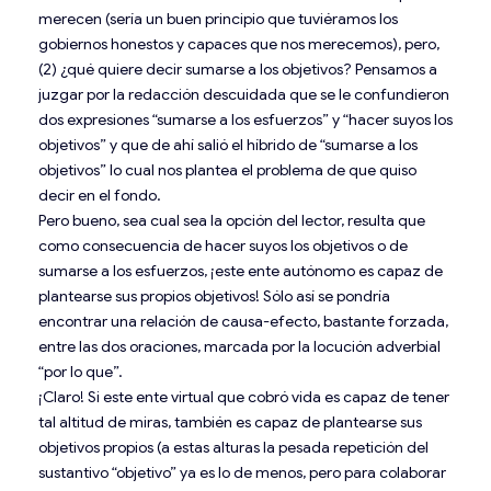
merecen (sería un buen principio que tuviéramos los
gobiernos honestos y capaces que nos merecemos), pero,
(2) ¿qué quiere decir sumarse a los objetivos? Pensamos a
juzgar por la redacción descuidada que se le confundieron
dos expresiones “sumarse a los esfuerzos” y “hacer suyos los
objetivos” y que de ahí salió el híbrido de “sumarse a los
objetivos” lo cual nos plantea el problema de que quiso
decir en el fondo.
Pero bueno, sea cual sea la opción del lector, resulta que
como consecuencia de hacer suyos los objetivos o de
sumarse a los esfuerzos, ¡este ente autónomo es capaz de
plantearse sus propios objetivos! Sólo así se pondría
encontrar una relación de causa-efecto, bastante forzada,
entre las dos oraciones, marcada por la locución adverbial
“por lo que”.
¡Claro! Si este ente virtual que cobró vida es capaz de tener
tal altitud de miras, también es capaz de plantearse sus
objetivos propios (a estas alturas la pesada repetición del
sustantivo “objetivo” ya es lo de menos, pero para colaborar