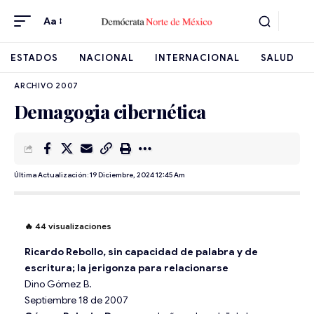
Aa
ESTADOS
NACIONAL
INTERNACIONAL
SALUD
ARCHIVO 2007
Demagogia cibernética
Última Actualización: 19 Diciembre, 2024 12:45 Am
🔥
44
visualizaciones
Ricardo Rebollo, sin capacidad de palabra y de
escritura; la jerigonza para relacionarse
Dino Gómez B.
Septiembre 18 de 2007