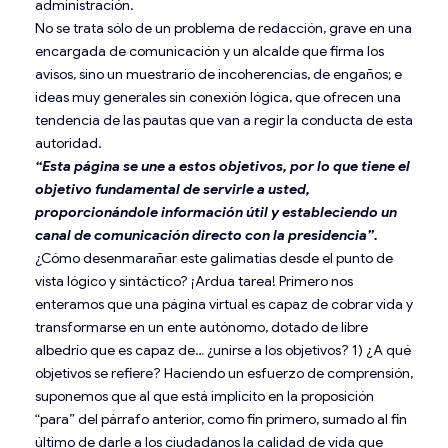
administración.
No se trata sólo de un problema de redacción, grave en una
encargada de comunicación y un alcalde que firma los
avisos, sino un muestrario de incoherencias, de engaños; e
ideas muy generales sin conexión lógica, que ofrecen una
tendencia de las pautas que van a regir la conducta de esta
autoridad.
“Esta página se une a estos objetivos, por lo que tiene el
objetivo fundamental de servirle a usted,
proporcionándole información útil y estableciendo un
canal de comunicación directo con la presidencia”.
¿Cómo desenmarañar este galimatías desde el punto de
vista lógico y sintáctico? ¡Ardua tarea! Primero nos
enteramos que una página virtual es capaz de cobrar vida y
transformarse en un ente autónomo, dotado de libre
albedrío que es capaz de… ¿unirse a los objetivos? 1) ¿A qué
objetivos se refiere? Haciendo un esfuerzo de comprensión,
suponemos que al que está implícito en la proposición
“para” del párrafo anterior, como fin primero, sumado al fin
último de darle a los ciudadanos la calidad de vida que