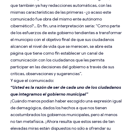
que también ya hay redacciones automáticas, con las
mismas características de las primeras -¿o acaso este
comunicado fue obra del mismo ente autónomo
cibernético?… En fin, una interpretación sería: “Como parte
de los esfuerzos de este gobierno tendientes a transformar
el municipio con el objetivo final de que sus ciudadanos
alcancen el nivel de vida que se merecen, se abre esta
página que tiene como fin establecer un canal de
comunicación con los ciudadanos que les permita
participar en las decisiones del gobierno a través de sus
críticas, observaciones y sugerencias”.
Y sigue el comunicado:
“Usted es la razón de ser de cada uno de los ciudadanos
que integramos el gobierno municipal”
¡Cuándo menos podían haber escogido una expresión igual
de demagógica, dados los hechos a que nos tienen
acostumbrados los gobiernos municipales, pero al menos
no tan metafísica. ¡Ahora resulta que estos seres de tan
elevadas miras están dispuestos no sólo a ofrendar su