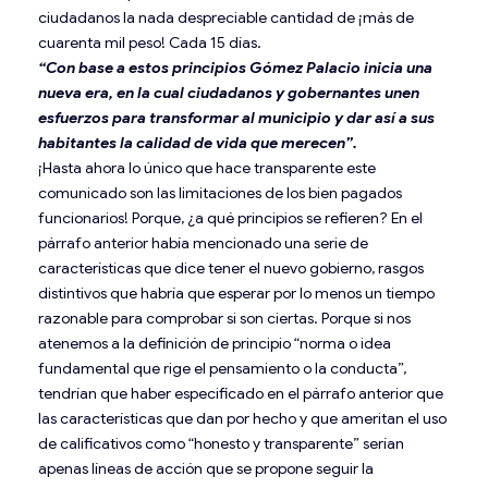
ciudadanos la nada despreciable cantidad de ¡más de
cuarenta mil peso! Cada 15 días.
“Con base a estos principios Gómez Palacio inicia una
nueva era, en la cual ciudadanos y gobernantes unen
esfuerzos para transformar al municipio y dar así a sus
habitantes la calidad de vida que merecen”.
¡Hasta ahora lo único que hace transparente este
comunicado son las limitaciones de los bien pagados
funcionarios! Porque, ¿a qué principios se refieren? En el
párrafo anterior había mencionado una serie de
características que dice tener el nuevo gobierno, rasgos
distintivos que habría que esperar por lo menos un tiempo
razonable para comprobar si son ciertas. Porque si nos
atenemos a la definición de principio “norma o idea
fundamental que rige el pensamiento o la conducta”,
tendrían que haber especificado en el párrafo anterior que
las características que dan por hecho y que ameritan el uso
de calificativos como “honesto y transparente” serían
apenas líneas de acción que se propone seguir la