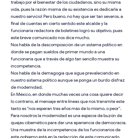
trabajo por el bienestar de los ciudadanos, sino su misma
vida, pues la razón misma de su existencia es dedicarla a
nuestro servicio! Pero bueno, no hay que ser tan severos, a
final de cuentas en cierto sentido este alcalde y la
funcionaria redactora de boletines logró su objetivo, pues
este breve comunicado nos dice mucho.
Nos habla de la descomposición de un sistema político en
donde se pagan sueldos de primer mundo a una
funcionaria que a través de algo tan sencillo muestra su
incompetencia.
Nos habla de la demagogia que sigue prevaleciendo en
nuestro sistema político aunque se ponga un burdo disfraz
de modernidad.
En México, en donde muchas veces una cosa quiere decir
lo contrario, el mensaje entre líneas que nos transmite este
texto es “nos esperan tres años más de lo mismo, o peor”.
Para nosotros la modernidad es una especie de buzón de
quejas cibernético para dar una apariencia de democracia.
Una muestra de la incompetencia de los funcionarios de
este gobierno está en la redacción de este comunicado.