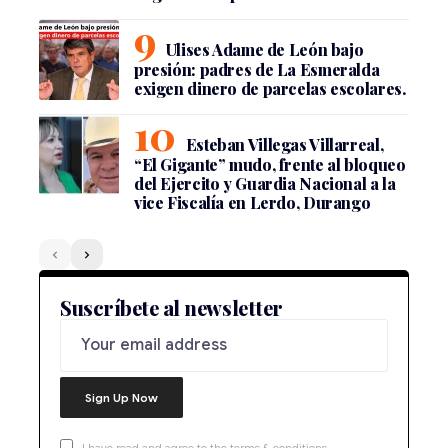
Ulises Adame de León bajo
presión: padres de La Esmeralda
exigen dinero de parcelas escolares.
Esteban Villegas Villarreal,
“El Gigante” mudo, frente al bloqueo
del Ejercito y Guardia Nacional a la
vice Fiscalía en Lerdo, Durango
Suscríbete al newsletter
I have read and agree to the terms & conditions