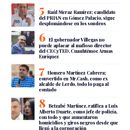
Raúl Meraz Ramírez; candidato
del PRIAN en Gómez Palacio, sigue
desplomándose en los sondeos
El gobernador Villegas no
puede aplacar al mafioso director
del CECyTED, Cuauhtémoc Armas
Enríquez
Homero Martínez Cabrera;
convertido en Mr.Cash, como ex
alcalde de Lerdo, todo lo paga al
contado
Betzabé Martínez, ratifica a Luis
Alberto Duarte, como jefe de policía,
con todo y que aumentaron
homicidios y giros negros desde que
llegó a la corporación