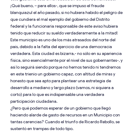
¡Qué bueno, – para ellos-, que se impuso el fraude
blanquiazul el año pasado, si no hubiera habido el peligro de
que cundiera el mal ejemplo del gobierno del Distrito
federal y la funcionaria responsable de este aviso hubiera
tenido que reducir su sueldo verdaderamente a la mitad!
Este municipio es uno de los más atrasados del norte del
país, debido a la falta del ejercicio de una democracia
verdadera. Esta ciudad es bizarra,- no sólo en su apariencia
física, sino esencialmente por el nivel de sus gobernantes-, y
así lo seguirá siendo porque no hemos tenido ni tendremos
en este trienio un gobierno capaz, con altitud de miras y
honesto que sea apto para plantear una estrategia de
desarrollo a mediano y largo plazo (vamos, ni siquiera a
corto) para lo que es indispensable una verdadera
participación ciudadana.
¿Pero qué podemos esperar de un gobierno que llegó
haciendo alarde de gasto de recursos en un Municipio con
tantas carencias? Cuando el triunfo de Ricardo Rebollo, se
sustentó en trampas de todo tipo.