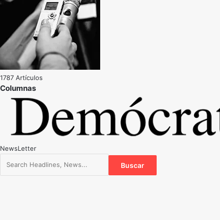
1787 Artículos
NewsLetter