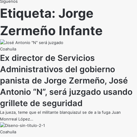
Síguenos
Etiqueta:
Jorge
Zermeño Infante
Coahuila
Ex director de Servicios
Administrativos del gobierno
panista de Jorge Zermeño, José
Antonio “N”, será juzgado usando
grillete de seguridad
La jueza, teme que el militante blanquiazul se de a la fuga Juan
Monrreal López…
Coahuila