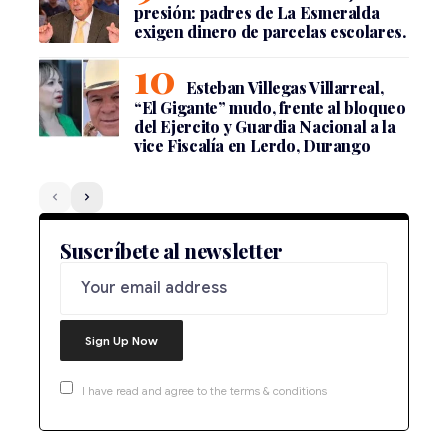
presión: padres de La Esmeralda
exigen dinero de parcelas escolares.
Esteban Villegas Villarreal,
“El Gigante” mudo, frente al bloqueo
del Ejercito y Guardia Nacional a la
vice Fiscalía en Lerdo, Durango
Suscríbete al newsletter
I have read and agree to the terms & conditions