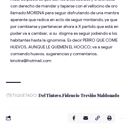
con derecho de mandar y taparse con el vellocino de oro
llamado MORENA para seguir disfrutando de una mentira
aparente que radica en acto de seguir mintiendo, ya que
por cambiarse y pertenecer ahora a X partido que está en
poder va a cambiar, si su dogma es seguir jodiendo a los
habitantes hasta la ignominia. Es decir PERRO QUE COME
HUEVOS, AUNQUE LE QUEMEN EL HOCICO; va a seguir
comiendo huevos. sugerencias y comentarios.
kinotre@hotmail.com
ETIQUETADO:
Del Tintero
Fidencio Treviño Maldonado