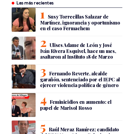
Las más recientes
Susy Torrecillas Salazar de
Martínez, ignorancia y oportunismo
en el caso Fermachem
Ulises Adame de León y José
Iván Rivera Esquivel, hace un mes,
asaltaron al Instituto 18 de Marzo
Fernando Reverte, alcalde
garañón, sentenciado por el IEPC al
ejercer violencia política de género
Feminicidios en aumento: el
papel de Marisol Rosso
Raúl Meraz Ramírez; candidato