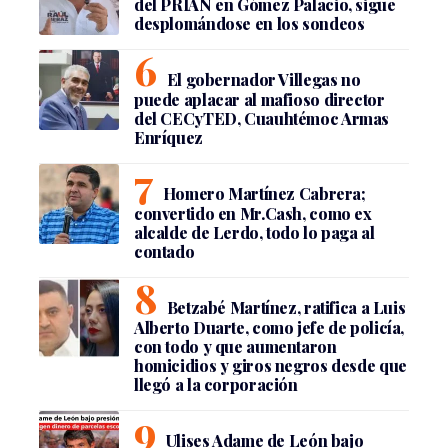
del PRIAN en Gómez Palacio, sigue
desplomándose en los sondeos
El gobernador Villegas no
puede aplacar al mafioso director
del CECyTED, Cuauhtémoc Armas
Enríquez
Homero Martínez Cabrera;
convertido en Mr.Cash, como ex
alcalde de Lerdo, todo lo paga al
contado
Betzabé Martínez, ratifica a Luis
Alberto Duarte, como jefe de policía,
con todo y que aumentaron
homicidios y giros negros desde que
llegó a la corporación
Ulises Adame de León bajo