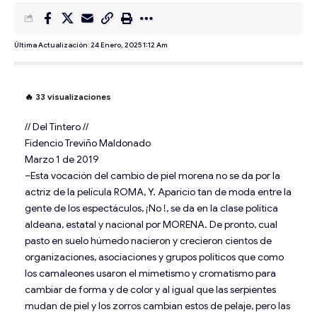
Última Actualización: 24 Enero, 2025 1:12 Am
🔥
33
visualizaciones
// Del Tintero //
Fidencio Treviño Maldonado
Marzo 1 de 2019
–Esta vocación del cambio de piel morena no se da por la
actriz de la película ROMA, Y. Aparicio tan de moda entre la
gente de los espectáculos, ¡No !, se da en la clase política
aldeana, estatal y nacional por MORENA. De pronto, cual
pasto en suelo húmedo nacieron y crecieron cientos de
organizaciones, asociaciones y grupos políticos que como
los camaleones usaron el mimetismo y cromatismo para
cambiar de forma y de color y al igual que las serpientes
mudan de piel y los zorros cambian estos de pelaje, pero las