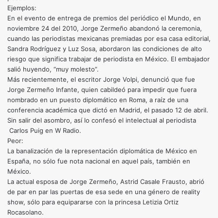
Ejemplos:
En el evento de entrega de premios del periódico el Mundo, en
noviembre 24 del 2010, Jorge Zermeño abandonó la ceremonia,
cuando las periodistas mexicanas premiadas por esa casa editorial,
Sandra Rodríguez y Luz Sosa, abordaron las condiciones de alto
riesgo que significa trabajar de periodista en México. El embajador
salió huyendo, “muy molesto”.
Más recientemente, el escritor Jorge Volpi, denunció que fue
Jorge Zermeño Infante, quien cabildeó para impedir que fuera
nombrado en un puesto diplomático en Roma, a raíz de una
conferencia académica que dictó en Madrid, el pasado 12 de abril.
Sin salir del asombro, así lo confesó el intelectual al periodista
Carlos Puig en W Radio.
Peor:
La banalización de la representación diplomática de México en
España, no sólo fue nota nacional en aquel país, también en
México.
La actual esposa de Jorge Zermeño, Astrid Casale Frausto, abrió
de par en par las puertas de esa sede en una género de reality
show, sólo para equipararse con la princesa Letizia Ortiz
Rocasolano.