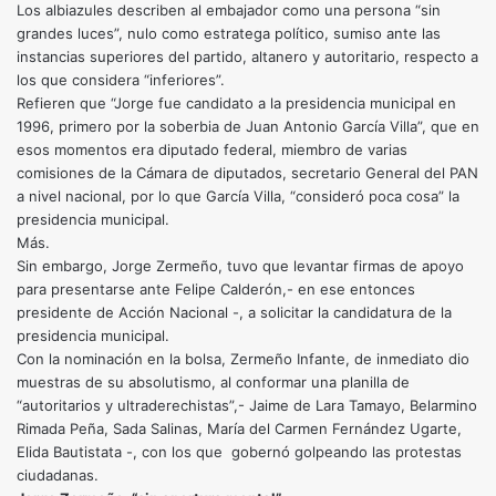
Los albiazules describen al embajador como una persona “sin
grandes luces”, nulo como estratega político, sumiso ante las
instancias superiores del partido, altanero y autoritario, respecto a
los que considera “inferiores”.
Refieren que “Jorge fue candidato a la presidencia municipal en
1996, primero por la soberbia de Juan Antonio García Villa”, que en
esos momentos era diputado federal, miembro de varias
comisiones de la Cámara de diputados, secretario General del PAN
a nivel nacional, por lo que García Villa, “consideró poca cosa” la
presidencia municipal.
Más.
Sin embargo, Jorge Zermeño, tuvo que levantar firmas de apoyo
para presentarse ante Felipe Calderón,- en ese entonces
presidente de Acción Nacional -, a solicitar la candidatura de la
presidencia municipal.
Con la nominación en la bolsa, Zermeño Infante, de inmediato dio
muestras de su absolutismo, al conformar una planilla de
“autoritarios y ultraderechistas”,- Jaime de Lara Tamayo, Belarmino
Rimada Peña, Sada Salinas, María del Carmen Fernández Ugarte,
Elida Bautistata -, con los que gobernó golpeando las protestas
ciudadanas.