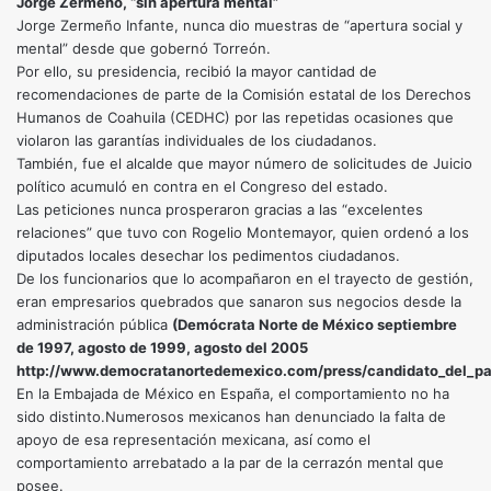
Jorge Zermeño, “sin apertura mental”
Jorge Zermeño Infante, nunca dio muestras de “apertura social y
mental” desde que gobernó Torreón.
Por ello, su presidencia, recibió la mayor cantidad de
recomendaciones de parte de la Comisión estatal de los Derechos
Humanos de Coahuila (CEDHC) por las repetidas ocasiones que
violaron las garantías individuales de los ciudadanos.
También, fue el alcalde que mayor número de solicitudes de Juicio
político acumuló en contra en el Congreso del estado.
Las peticiones nunca prosperaron gracias a las “excelentes
relaciones” que tuvo con Rogelio Montemayor, quien ordenó a los
diputados locales desechar los pedimentos ciudadanos.
De los funcionarios que lo acompañaron en el trayecto de gestión,
eran empresarios quebrados que sanaron sus negocios desde la
administración pública
(Demócrata Norte de México septiembre
de 1997, agosto de 1999, agosto del 2005
http://www.democratanortedemexico.com/press/candidato_del_pan
En la Embajada de México en España, el comportamiento no ha
sido distinto.Numerosos mexicanos han denunciado la falta de
apoyo de esa representación mexicana, así como el
comportamiento arrebatado a la par de la cerrazón mental que
posee.