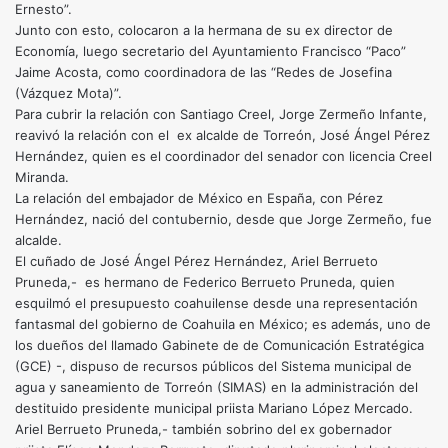
Ernesto”.
Junto con esto, colocaron a la hermana de su ex director de
Economía, luego secretario del Ayuntamiento Francisco “Paco”
Jaime Acosta, como coordinadora de las “Redes de Josefina
(Vázquez Mota)”.
Para cubrir la relación con Santiago Creel, Jorge Zermeño Infante,
reavivó la relación con el ex alcalde de Torreón, José Ángel Pérez
Hernández, quien es el coordinador del senador con licencia Creel
Miranda.
La relación del embajador de México en España, con Pérez
Hernández, nació del contubernio, desde que Jorge Zermeño, fue
alcalde.
El cuñado de José Ángel Pérez Hernández, Ariel Berrueto
Pruneda,- es hermano de Federico Berrueto Pruneda, quien
esquilmó el presupuesto coahuilense desde una representación
fantasmal del gobierno de Coahuila en México; es además, uno de
los dueños del llamado Gabinete de de Comunicación Estratégica
(GCE) -, dispuso de recursos públicos del Sistema municipal de
agua y saneamiento de Torreón (SIMAS) en la administración del
destituido presidente municipal priista Mariano López Mercado.
Ariel Berrueto Pruneda,- también sobrino del ex gobernador