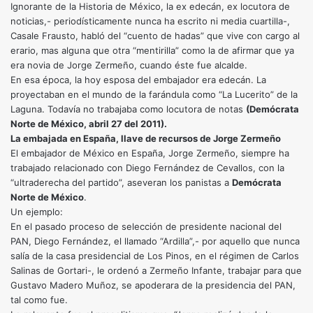
Ignorante de la Historia de México, la ex edecán, ex locutora de
noticias,- periodísticamente nunca ha escrito ni media cuartilla-,
Casale Frausto, habló del “cuento de hadas” que vive con cargo al
erario, mas alguna que otra “mentirilla” como la de afirmar que ya
era novia de Jorge Zermeño, cuando éste fue alcalde.
En esa época, la hoy esposa del embajador era edecán. La
proyectaban en el mundo de la farándula como “La Lucerito” de la
Laguna. Todavía no trabajaba como locutora de notas
(Demócrata
Norte de México, abril 27 del 2011).
La embajada en España, llave de recursos de Jorge Zermeño
El embajador de México en España, Jorge Zermeño, siempre ha
trabajado relacionado con Diego Fernández de Cevallos, con la
“ultraderecha del partido”, aseveran los panistas a
Demócrata
Norte de México
.
Un ejemplo:
En el pasado proceso de selección de presidente nacional del
PAN, Diego Fernández, el llamado “Ardilla”,- por aquello que nunca
salía de la casa presidencial de Los Pinos, en el régimen de Carlos
Salinas de Gortari-, le ordenó a Zermeño Infante, trabajar para que
Gustavo Madero Muñoz, se apoderara de la presidencia del PAN,
tal como fue.