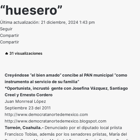
“huesero”
Última actualización: 21 diciembre, 2024 1:43 pm
Seguir
Compartir
Compartir
🔥
31
visualizaciones
Creyéndose “el bien amado” concibe al PAN municipal “como
instrumento al servicio de su familia”
*Oportunista, incrustó gente con Josefina Vázquez, Santiago
Creel y Ernesto Cordero
Juan Monrreal López
Septiembre 23 del 2011
http://www.democratanortedemexico.com
http://www.democratanortedemexico.blogspot.com
Torreón, Coahuila.-
Denunciado por el diputado local priista
Francisco Tobías, además por los senadores priistas, María del