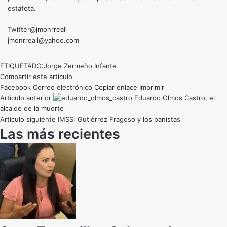
estafeta.
Twitter@jmonrreall
jmonrreall@yahoo.com
ETIQUETADO:
Jorge Zermeño Infante
Compartir este artículo
Facebook
Correo electrónico
Copiar enlace
Imprimir
Artículo anterior
Eduardo Olmos Castro, el
alcalde de la muerte
Artículo siguiente
IMSS: Gutiérrez Fragoso y los panistas
Las más recientes