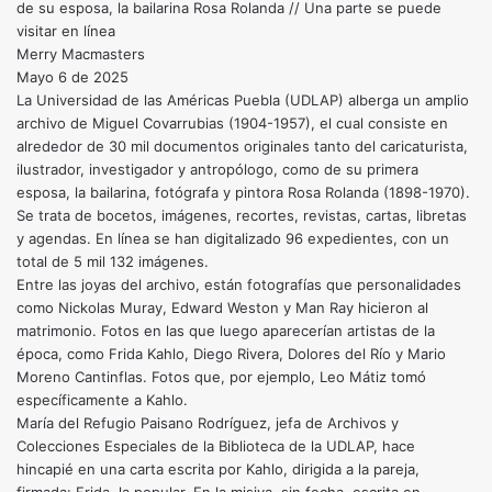
de su esposa, la bailarina Rosa Rolanda // Una parte se puede
visitar en línea
Merry Macmasters
Mayo 6 de 2025
La Universidad de las Américas Puebla (UDLAP) alberga un amplio
archivo de Miguel Covarrubias (1904-1957), el cual consiste en
alrededor de 30 mil documentos originales tanto del caricaturista,
ilustrador, investigador y antropólogo, como de su primera
esposa, la bailarina, fotógrafa y pintora Rosa Rolanda (1898-1970).
Se trata de bocetos, imágenes, recortes, revistas, cartas, libretas
y agendas. En línea se han digitalizado 96 expedientes, con un
total de 5 mil 132 imágenes.
Entre las joyas del archivo, están fotografías que personalidades
como Nickolas Muray, Edward Weston y Man Ray hicieron al
matrimonio. Fotos en las que luego aparecerían artistas de la
época, como Frida Kahlo, Diego Rivera, Dolores del Río y Mario
Moreno Cantinflas. Fotos que, por ejemplo, Leo Mátiz tomó
específicamente a Kahlo.
María del Refugio Paisano Rodríguez, jefa de Archivos y
Colecciones Especiales de la Biblioteca de la UDLAP, hace
hincapié en una carta escrita por Kahlo, dirigida a la pareja,