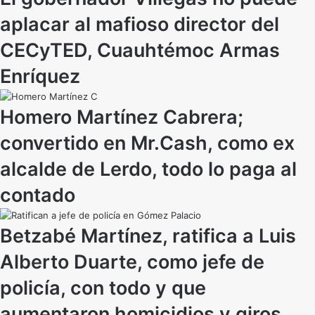
aplacar al mafioso director del
CECyTED, Cuauhtémoc Armas
Enríquez
Homero Martínez Cabrera;
convertido en Mr.Cash, como ex
alcalde de Lerdo, todo lo paga al
contado
Betzabé Martínez, ratifica a Luis
Alberto Duarte, como jefe de
policía, con todo y que
aumentaron homicidios y giros