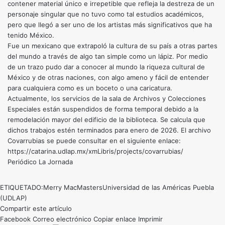
contener material único e irrepetible que refleja la destreza de un
personaje singular que no tuvo como tal estudios académicos,
pero que llegó a ser uno de los artistas más significativos que ha
tenido México.
Fue un mexicano que extrapoló la cultura de su país a otras partes
del mundo a través de algo tan simple como un lápiz. Por medio
de un trazo pudo dar a conocer al mundo la riqueza cultural de
México y de otras naciones, con algo ameno y fácil de entender
para cualquiera como es un boceto o una caricatura.
Actualmente, los servicios de la sala de Archivos y Colecciones
Especiales están suspendidos de forma temporal debido a la
remodelación mayor del edificio de la biblioteca. Se calcula que
dichos trabajos estén terminados para enero de 2026. El archivo
Covarrubias se puede consultar en el siguiente enlace:
https://catarina.udlap.mx/xmLibris/projects/covarrubias/
Periódico La Jornada
ETIQUETADO:
Merry MacMasters
Universidad de las Américas Puebla
(UDLAP)
Compartir este artículo
Facebook
Correo electrónico
Copiar enlace
Imprimir