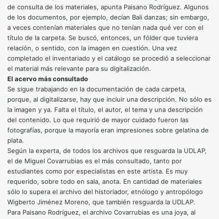
de consulta de los materiales, apunta Paisano Rodríguez. Algunos
de los documentos, por ejemplo, decían Bali danzas; sin embargo,
a veces contenían materiales que no tenían nada qué ver con el
título de la carpeta. Se buscó, entonces, un fólder que tuviera
relación, o sentido, con la imagen en cuestión. Una vez
completado el inventariado y el catálogo se procedió a seleccionar
el material más relevante para su digitalización.
El acervo más consultado
Se sigue trabajando en la documentación de cada carpeta,
porque, al digitalizarse, hay que incluir una descripción. No sólo es
la imagen y ya. Falta el título, el autor, el tema y una descripción
del contenido. Lo que requirió de mayor cuidado fueron las
fotografías, porque la mayoría eran impresiones sobre gelatina de
plata.
Según la experta, de todos los archivos que resguarda la UDLAP,
el de Miguel Covarrubias es el más consultado, tanto por
estudiantes como por especialistas en este artista. Es muy
requerido, sobre todo en sala, anota. En cantidad de materiales
sólo lo supera el archivo del historiador, etnólogo y antropólogo
Wigberto Jiménez Moreno, que también resguarda la UDLAP.
Para Paisano Rodríguez, el archivo Covarrubias es una joya, al